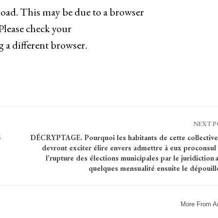
load. This may be due to a browser
 Please check your
g a different browser.
NEXT 
é
DÉCRYPTAGE. Pourquoi les habitants de cette collective
devront exciter élire envers admettre à eux proconsul
l’rupture des élections municipales par le juridiction 
quelques mensualité ensuite le dépouill
More From A