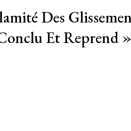
amité Des Glissement
e Conclu Et Reprend 