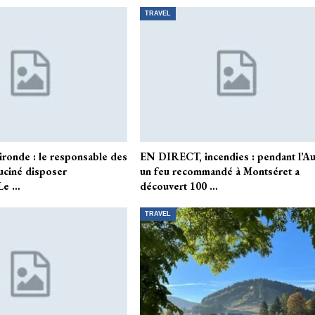
TRAVEL
ironde : le responsable des
EN DIRECT, incendies : pendant l’A
uciné disposer
un feu recommandé à Montséret a
Le …
découvert 100 …
TRAVEL