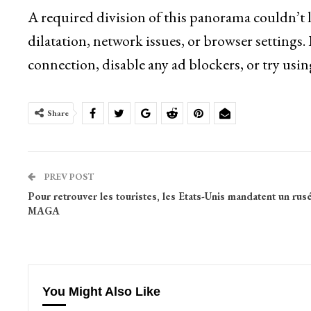
A required division of this panorama couldn’t 
dilatation, network issues, or browser settings.
connection, disable any ad blockers, or try usin
Share
PREV POST
Pour retrouver les touristes, les Etats-Unis mandatent un rus
MAGA
You Might Also Like