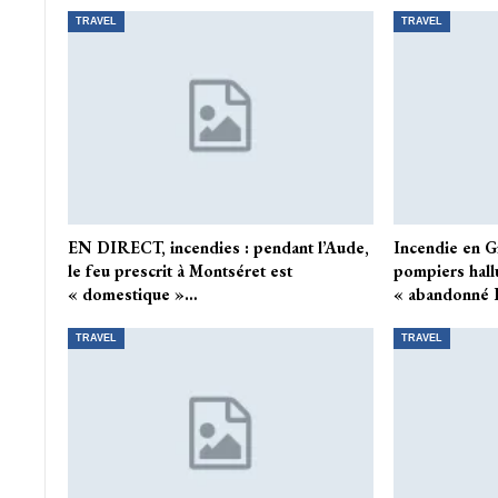
TRAVEL
TRAVEL
EN DIRECT, incendies : pendant l’Aude,
Incendie en G
le feu prescrit à Montséret est
pompiers hall
« domestique »…
« abandonné 
TRAVEL
TRAVEL