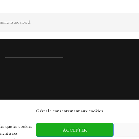
mments are closed.
Gérer le consentement aux cookies
rches
les que les cookies
ACCEPTER
ment à ces