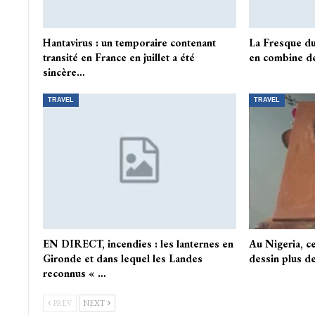
Hantavirus : un temporaire contenant
La Fresque d
transité en France en juillet a été
en combine de
sincère…
TRAVEL
TRAVEL
EN DIRECT, incendies : les lanternes en
Au Nigeria, ce
Gironde et dans lequel les Landes
dessin plus de
reconnus « …
PREV
NEXT