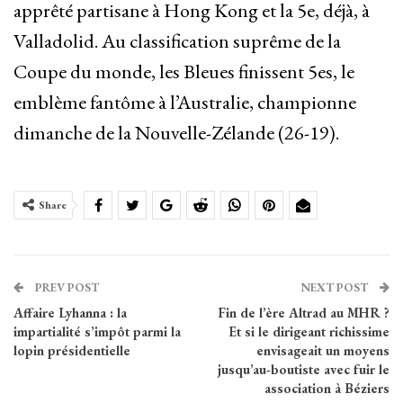
apprêté partisane à Hong Kong et la 5e, déjà, à
Valladolid. Au classification suprême de la
Coupe du monde, les Bleues finissent 5es, le
emblème fantôme à l’Australie, championne
dimanche de la Nouvelle-Zélande (26-19).
Share
PREV POST
NEXT POST
Affaire Lyhanna : la
Fin de l’ère Altrad au MHR ?
impartialité s’impôt parmi la
Et si le dirigeant richissime
lopin présidentielle
envisageait un moyens
jusqu’au-boutiste avec fuir le
association à Béziers