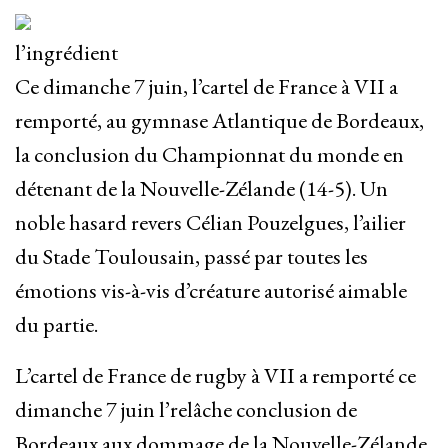
l’ingrédient
Ce dimanche 7 juin, l’cartel de France à VII a
remporté, au gymnase Atlantique de Bordeaux,
la conclusion du Championnat du monde en
détenant de la Nouvelle-Zélande (14-5). Un
noble hasard revers Célian Pouzelgues, l’ailier
du Stade Toulousain, passé par toutes les
émotions vis-à-vis d’créature autorisé aimable
du partie.
L’cartel de France de rugby à VII a remporté ce
dimanche 7 juin l’relâche conclusion de
Bordeaux aux dommage de la Nouvelle-Zélande