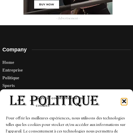
- Advertisement -
Company
Home
Entreprise
Politique
Sports
Tech
Gérer le consentement aux
Travail
cookies
Finance-Marches
Pour offrir les meilleures expériences, nous utilisons des technologies
telles que les cookies pour stocker et/ou accéder aux informations sur
Links
l'appareil. Le consentement à ces technologies nous permettra de