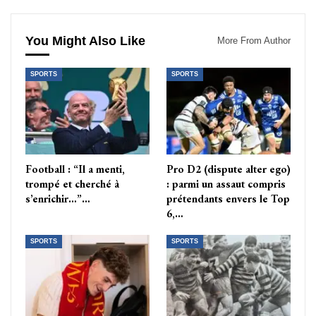
You Might Also Like
More From Author
SPORTS
SPORTS
Football : “Il a menti,
Pro D2 (dispute alter ego)
trompé et cherché à
: parmi un assaut compris
s’enrichir…”…
prétendants envers le Top
6,…
SPORTS
SPORTS