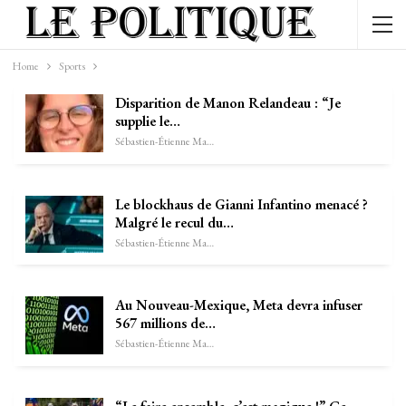
Home
Sports
Disparition de Manon Relandeau : “Je
supplie le…
Sébastien-Étienne Marechal
Le blockhaus de Gianni Infantino menacé ?
Malgré le recul du…
Sébastien-Étienne Marechal
Au Nouveau-Mexique, Meta devra infuser
567 millions de…
Sébastien-Étienne Marechal