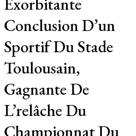
Exorbitante
Conclusion D’un
Sportif Du Stade
Toulousain,
Gagnante De
L’relâche Du
Championnat Du