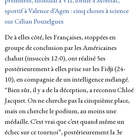
premières, mondial à VII, formé à Moissac,
sportif à Valence d’Agen : cinq choses à science
sur Célian Pouzelgues
De à elles côté, les Françaises, stoppées en
groupe de conclusion par les Américaines
chahut (insuccès 12-0), ont réalisé 5es
postérieurement à elles prise sur les Fidji (24-
10), en compagnie de un intelligence mélangé.
“Bien sûr, il y a de la déception, a reconnu Chloé
Jacquet. On ne cherche pas la cinquième place,
mais on cherche le podium, au moins une
médaille. C’est vrai que c’est quand même un
échec sur ce tournoi”, postérieurement la 3e