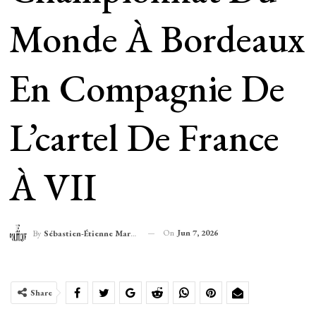
Monde À Bordeaux
En Compagnie De
L’cartel De France
À VII
On
Jun 7, 2026
By
Sébastien-Étienne Marechal
Share