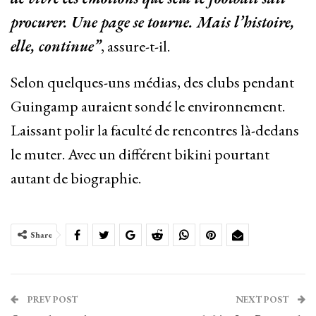
procurer. Une page se tourne. Mais l’histoire,
elle, continue”
, assure-t-il.
Selon quelques-uns médias, des clubs pendant
Guingamp auraient sondé le environnement.
Laissant polir la faculté de rencontres là-dedans
le muter. Avec un différent bikini pourtant
autant de biographie.
Share
PREV POST
NEXT POST