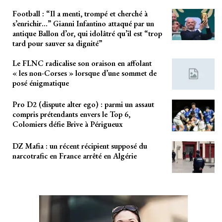
Football : “Il a menti, trompé et cherché à
s’enrichir…” Gianni Infantino attaqué par un
antique Ballon d’or, qui idolâtré qu’il est “trop
tard pour sauver sa dignité”
Le FLNC radicalise son oraison en affolant
« les non-Corses » lorsque d’une sommet de
posé énigmatique
Pro D2 (dispute alter ego) : parmi un assaut
compris prétendants envers le Top 6,
Colomiers défie Brive à Périgueux
DZ Mafia : un récent récipient supposé du
narcotrafic en France arrêté en Algérie