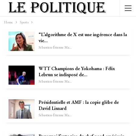
Home
Sports
“L’algorithme de X est une ingérence dans la
vie…
Sébastien-Étienne Marechal
WTT Champions de Yokohama : Félix
Lebrun se indisposé de…
Sébastien-Étienne Marechal
Présidentielle et AMF : la copie glèbe de
David Lisnard
Sébastien-Étienne Marechal