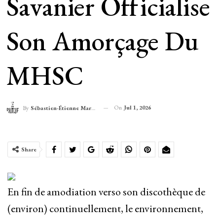
Savanier Officialise
Son Amorçage Du
MHSC
On
Jul 1, 2026
By
Sébastien-Étienne Marechal
Share
En fin de amodiation verso son discothèque de
(environ) continuellement, le environnement,