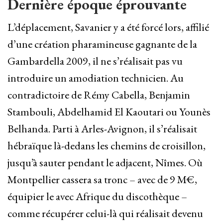
Dernière époque éprouvante
L’déplacement, Savanier y a été forcé lors, affilié
d’une création pharamineuse gagnante de la
Gambardella 2009, il ne s’réalisait pas vu
introduire un amodiation technicien. Au
contradictoire de Rémy Cabella, Benjamin
Stambouli, Abdelhamid El Kaoutari ou Younès
Belhanda. Parti à Arles-Avignon, il s’réalisait
hébraïque là-dedans les chemins de croisillon,
jusqu’à sauter pendant le adjacent, Nîmes. Où
Montpellier cassera sa tronc – avec de 9 M€,
équipier le avec Afrique du discothèque –
comme récupérer celui-là qui réalisait devenu