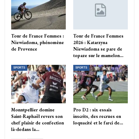
Tour de France Femmes :
Tour de France Femmes
Niewiadoma, phénomène
2026 : Katarzyna
de Provence
Niewiadoma se pare de
topaze sur le mamelon…
SPORTS
SPORTS
Monntpellier domine
Pro D2 : six essais
Saint-Raphaël revers son
inscrits, des recrues en
chef plaisir de confection
loquacité et le farci de…
là-dedans la…