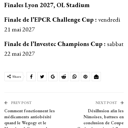
Finales Lyon 2027, OL Stadium
Finale de l’EPCR Challenge Cup :
vendredi
21 mai 2027
Finale de l’Investec Champions Cup :
sabbat
22 mai 2027
Share
PREV POST
NEXT POST
Comment fonctionnent les
Désillusion afin les
médicaments antiobésité
Nîmoises, battues en
quand le Wegogy et le
conclusion de Coupe