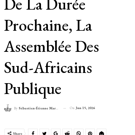
De La Durée
Prochaine, La
Assemblée Des
Sud-Africains
Publique
On
Jun 15, 2026
By
Sébastien-Étienne Marechal
Share