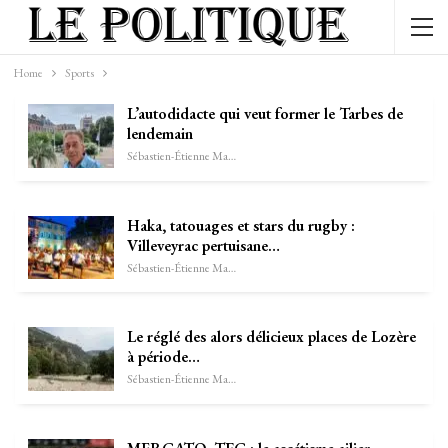
Home
Sports
L’autodidacte qui veut former le Tarbes de
lendemain
Sébastien-Étienne Marechal
Haka, tatouages et stars du rugby :
Villeveyrac pertuisane…
Sébastien-Étienne Marechal
Le réglé des alors délicieux places de Lozère
à période…
Sébastien-Étienne Marechal