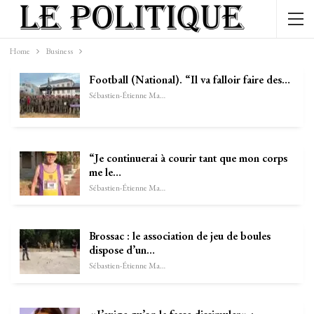
Home
Business
Football (National). “Il va falloir faire des…
Sébastien-Étienne Marechal
“Je continuerai à courir tant que mon corps
me le…
Sébastien-Étienne Marechal
Brossac : le association de jeu de boules
dispose d’un…
Sébastien-Étienne Marechal