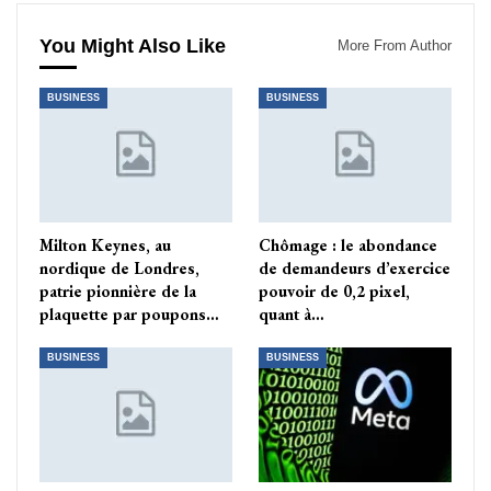
You Might Also Like
More From Author
BUSINESS
BUSINESS
Milton Keynes, au
Chômage : le abondance
nordique de Londres,
de demandeurs d’exercice
patrie pionnière de la
pouvoir de 0,2 pixel,
plaquette par poupons…
quant à…
BUSINESS
BUSINESS