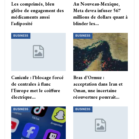
Les comprimés, bleu
Au Nouveau-Mexique,
glèbe de engagement des
Meta devra infuser 567
médicaments aussi
millions de dollars quant à
l’adiposité
blinder les…
BUSINESS
BUSINESS
Canicule : l’blocage forcé
Bras d’Ormuz :
de centrales à flanc
acceptation dans Iran et
l’Europe met le coiffure
Oman, une incertaine
électrique…
réouverture pourrait…
BUSINESS
BUSINESS