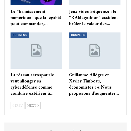
Le “bannissement
Jeux vidéofréquence : le
numérique” que la légalité
“RAMageddon” accident
peut commander,…
brûler le valeur des…
BUSINESS
BUSINESS
La réseau aérospatiale
Guillaume Allègre et
veut allonger sa
Xavier Timbeau,
cyberdéfense comme
économistes : « Nous
conduire extérieur à…
proposons d’augmenter…
PREV
NEXT