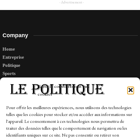
- Advertisement -
Company
Home
Entreprise
Politique
Sports
Tech
Gérer le consentement aux
Travail
cookies
Finance-Marches
Pour offrir les meilleures expériences, nous utilisons des technologies
telles que les cookies pour stocker et/ou accéder aux informations sur
Links
l'appareil. Le consentement à ces technologies nous permettra de
traiter des données telles que le comportement de navigation ou les
Contact
identifiants uniques sur ce site. Ne pas consentir ou retirer son