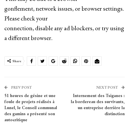
gonflement, network issues, or browser settings.
Please check your
connection, disable any ad blockers, or try using
a different browser.
Share
PREV POST
NEXT POST
51 heures de gésine et une
Internement des Tsiganes :
foule de projets réalisés à
la bordereau des survivants,
Lunel, le Conseil communal
un entreprise derrière la
des gamins a présenté son
distinction
autocritique