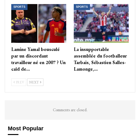
SPORTS
SPORTS
Lamine Yamal bousculé
La insupportable
par un discordant
assemblée du footballeur
travailleur né en 2007 ? Un
Tarbais, Sébastien Salles-
caîd de…
Lamonge,…
PREV
NEXT
Comments are closed.
Most Popular