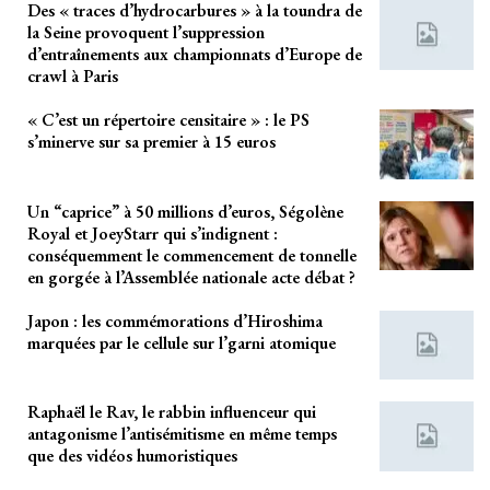
Des « traces d’hydrocarbures » à la toundra de
la Seine provoquent l’suppression
d’entraînements aux championnats d’Europe de
crawl à Paris
« C’est un répertoire censitaire » : le PS
s’minerve sur sa premier à 15 euros
Un “caprice” à 50 millions d’euros, Ségolène
Royal et JoeyStarr qui s’indignent :
conséquemment le commencement de tonnelle
en gorgée à l’Assemblée nationale acte débat ?
Japon : les commémorations d’Hiroshima
marquées par le cellule sur l’garni atomique
Raphaël le Rav, le rabbin influenceur qui
antagonisme l’antisémitisme en même temps
que des vidéos humoristiques