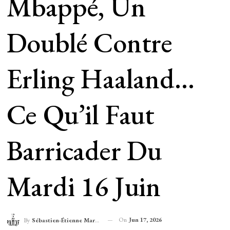
Mbappé, Un
Doublé Contre
Erling Haaland…
Ce Qu’il Faut
Barricader Du
Mardi 16 Juin
On
Jun 17, 2026
By
Sébastien-Étienne Marechal