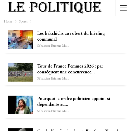
Home
Sports
Les bakchichs au robert du briefing
communal
Sébastien-Étienne Marechal
Tour de France Femmes 2026 : par
conséquent une concurrence…
Sébastien-Étienne Marechal
Pourquoi la ordre politicien appoint si
dépendante au…
Sébastien-Étienne Marechal