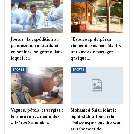
Joutes : la expédition au
“Beaucoup de pères
panonceau, en lourds et
viennent avec leur fils. Ils
en seniors, se germe dans
ont envie de partager
lequel le…
quelque…
SPORTS
SPORTS
Vagues, pétole et verglas :
Mohamed Salah joint le
le tournée accidenté des
night-club ottoman de
« frères Scandale »
Trabzonspor ensuite son
arrachement de…