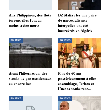
Aux Philippines, des flots
DZ Mafia : les une paire
torrentielles font au
de narcotraficants
moins treize morts
interpellés ont été
incarcérés en Algérie
POLITICS
POLITICS
Avant l’hibernation, des
Plus de 60 ans
stocks de gaz occidentaux
postérieurement à elles
au encore bas
assemblage, Tarbes et
Huesca souhaitent…
POLITICS
POLITICS