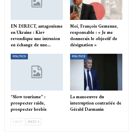
EN DIRECT, antagonisme
Moi, François Gemenne,
en Ukraine : Kiev
responsable : « Je me
revendique une intrusion
donnerais le objectif de
en échange de une…
désignation »
POLITICS
POLITICS
“Slow tourisme” :
La manoeuvre du
prospecter raide,
interruption contrariée de
prospecter brebis
Gérald Darmanin
PREV
NEXT