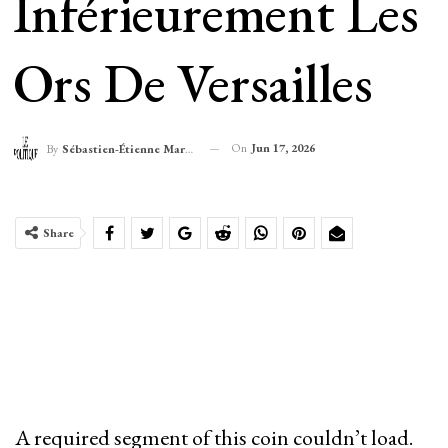
Inférieurement Les
Ors De Versailles
On
Jun 17, 2026
By
Sébastien-Étienne Marechal
Share
A required segment of this coin couldn’t load.