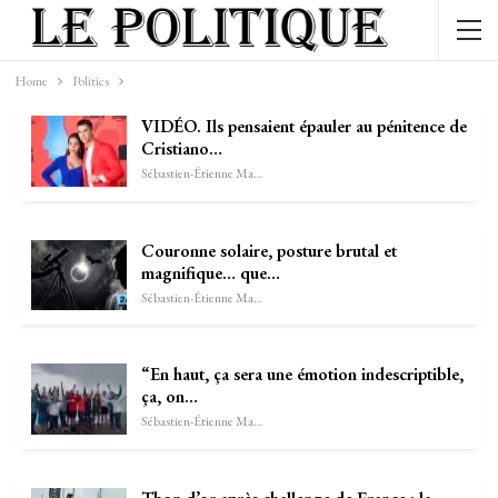
Home
Politics
VIDÉO. Ils pensaient épauler au pénitence de
Cristiano…
Sébastien-Étienne Marechal
Couronne solaire, posture brutal et
magnifique… que…
Sébastien-Étienne Marechal
“En haut, ça sera une émotion indescriptible,
ça, on…
Sébastien-Étienne Marechal