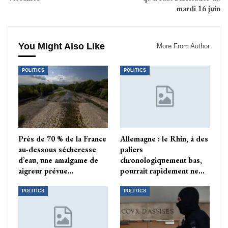
mardi 16 juin
You Might Also Like
More From Author
POLITICS
POLITICS
Près de 70 % de la France
Allemagne : le Rhin, à des
au-dessous sécheresse
paliers
d’eau, une amalgame de
chronologiquement bas,
aigreur prévue…
pourrait rapidement ne…
POLITICS
POLITICS