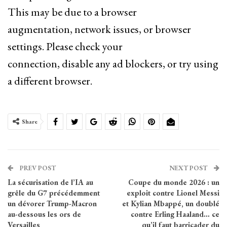
This may be due to a browser
augmentation, network issues, or browser
settings. Please check your
connection, disable any ad blockers, or try using
a different browser.
Share
PREV POST
NEXT POST
La sécurisation de l’IA au
Coupe du monde 2026 : un
grêle du G7 précédemment
exploit contre Lionel Messi
un dévorer Trump-Macron
et Kylian Mbappé, un doublé
au-dessous les ors de
contre Erling Haaland… ce
Versailles
qu’il faut barricader du