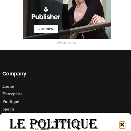
- Advertisement -
Company
Home
Entreprise
Politique
Sports
Tech
Gérer le consentement aux
Travail
cookies