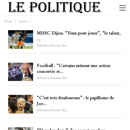
Home
Sports
MHSC-Dijon. “Venu pour jouer”, “le talent,
…
Sébastien-Étienne Marechal
Football : “Certains mènent une action
concertée et…
Sébastien-Étienne Marechal
“C’est très douloureux” : le papillome de
Joe…
Sébastien-Étienne Marechal