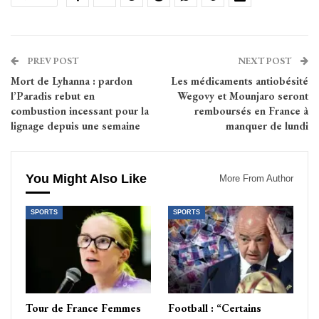
PREV POST
NEXT POST
Mort de Lyhanna : pardon
Les médicaments antiobésité
l’Paradis rebut en
Wegovy et Mounjaro seront
combustion incessant pour la
remboursés en France à
lignage depuis une semaine
manquer de lundi
You Might Also Like
More From Author
SPORTS
SPORTS
Tour de France Femmes
Football : “Certains