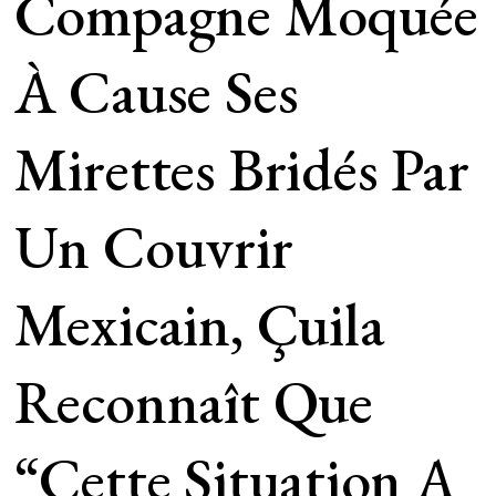
Compagne Moquée
À Cause Ses
Mirettes Bridés Par
Un Couvrir
Mexicain, Çuila
Reconnaît Que
“cette Situation A