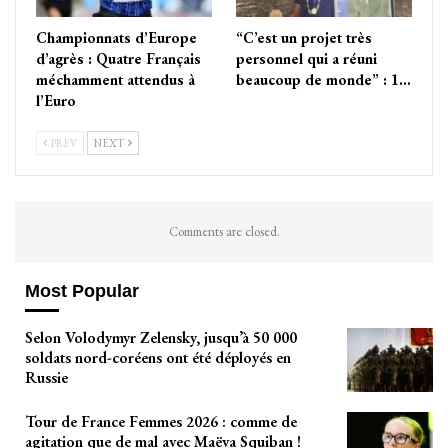
Championnats d’Europe
“C’est un projet très
d’agrès : Quatre Français
personnel qui a réuni
méchamment attendus à
beaucoup de monde” : 1…
l’Euro
PREV
NEXT
Comments are closed.
Most Popular
Selon Volodymyr Zelensky, jusqu’à 50 000
soldats nord-coréens ont été déployés en
Russie
Tour de France Femmes 2026 : comme de
agitation que de mal avec Maëva Squiban !