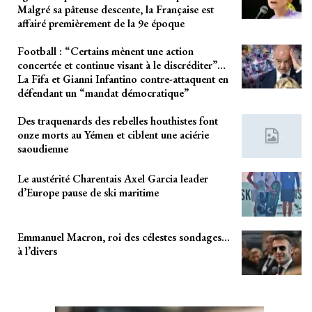
Malgré sa pâteuse descente, la Française est
affairé premièrement de la 9e époque
Football : “Certains mènent une action
concertée et continue visant à le discréditer”…
La Fifa et Gianni Infantino contre-attaquent en
défendant un “mandat démocratique”
Des traquenards des rebelles houthistes font
onze morts au Yémen et ciblent une aciérie
saoudienne
Le austérité Charentais Axel Garcia leader
d’Europe pause de ski maritime
Emmanuel Macron, roi des célestes sondages…
à l’divers