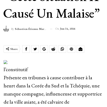
Causé Un Malaise”
On
Jun 14, 2026
By
Sébastien-Étienne Marechal
Share
l’constitutif
Présente en tribunes à cause contribuer à la
heurt dans la Corée du Sud et la Tchéquie, une
manque compagne, influenceuse et supportrice
de la ville asiate, a été calvaire de