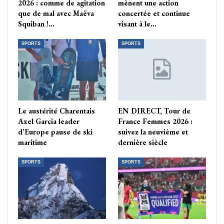
2026 : comme de agitation
mènent une action
que de mal avec Maëva
concertée et continue
Squiban !…
visant à le…
SPORTS
SPORTS
Le austérité Charentais
EN DIRECT, Tour de
Axel Garcia leader
France Femmes 2026 :
d’Europe pause de ski
suivez la neuvième et
maritime
dernière siècle
SPORTS
SPORTS