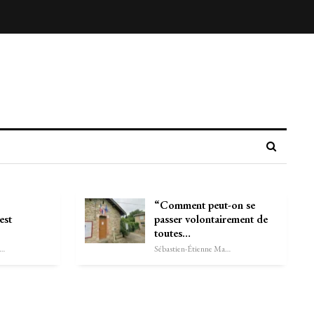
“Comment peut-on se
est
passer volontairement de
toutes…
astien-Étienne Marechal
Sébastien-Étienne Marechal