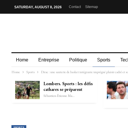
Contact
Sitemap
SATURDAY, AUGUST 8, 2026
Home
Entreprise
Politique
Sports
Tec
Home
Sports
Dirac : une sauterie de basket intégrante imprégné plaisir cadré et 
Lombers. Sports : les défis
cathares se préparent
Sébastien-Étienne Marechal
SPORTS