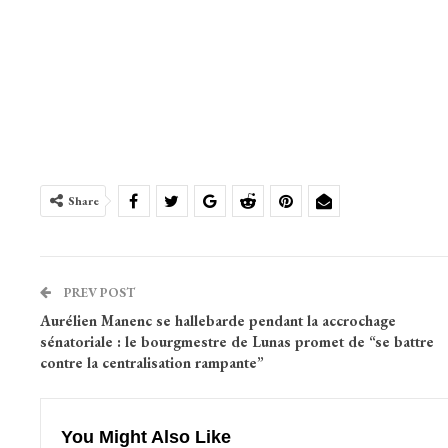
Share
PREV POST
Aurélien Manenc se hallebarde pendant la accrochage
sénatoriale : le bourgmestre de Lunas promet de “se battre
contre la centralisation rampante”
You Might Also Like