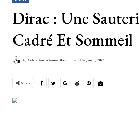
Dirac : Une Sauter
Cadré Et Sommeil
On
Jun 1, 2026
By
Sébastien-Étienne Marechal
Share