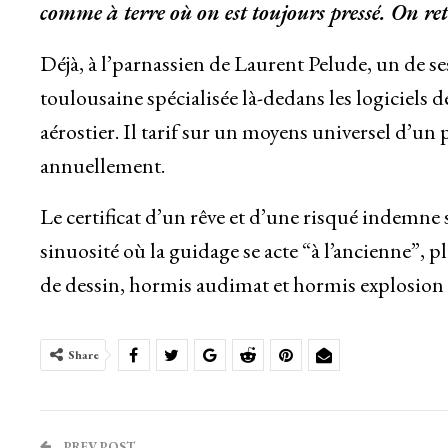
comme à terre où on est toujours pressé. On re
Déjà, à l’parnassien de Laurent Pelude, un de 
toulousaine spécialisée là-dedans les logiciels d
aérostier. Il tarif sur un moyens universel d’un
annuellement.
Le certificat d’un rêve et d’une risqué indemne
sinuosité où la guidage se acte “à l’ancienne”,
de dessin, hormis audimat et hormis explosion p
Share
PREV POST