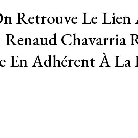
On Retrouve Le Lien 
 Renaud Chavarria R
e En Adhérent À La I