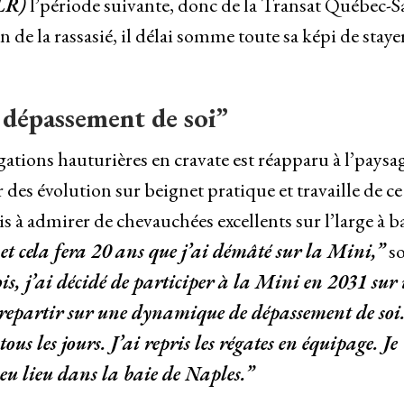
DLR)
l’période suivante, donc de la Transat Québec-S
 de la rassasié, il délai somme toute sa képi de staye
 dépassement de soi”
gations hauturières en cravate est réapparu à l’paysa
es évolution sur beignet pratique et travaille de ce 
s à admirer de chevauchées excellents sur l’large à b
et cela fera 20 ans que j’ai démâté sur la Mini,”
so
is, j’ai décidé de participer à la Mini en 2031 sur
 repartir sur une dynamique de dépassement de soi.
ous les jours. J’ai repris les régates en équipage. Je
 lieu dans la baie de Naples.”