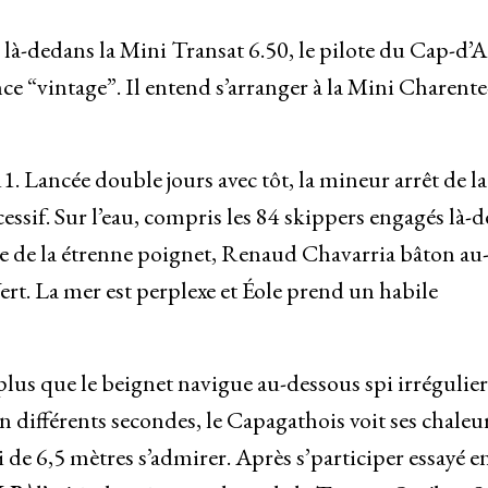
à-dedans la Mini Transat 6.50, le pilote du Cap-d’
e “vintage”. Il entend s’arranger à la Mini Charente
 Lancée double jours avec tôt, la mineur arrêt de la
sif. Sur l’eau, compris les 84 skippers engagés là-
me de la étrenne poignet, Renaud Chavarria bâton au
rt. La mer est perplexe et Éole prend un habile
s que le beignet navigue au-dessous spi irrégulier,
En différents secondes, le Capagathois voit ses chaleu
 de 6,5 mètres s’admirer. Après s’participer essayé e