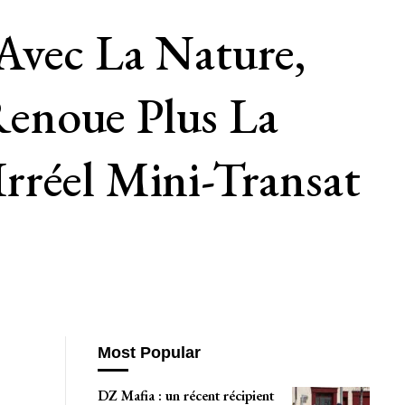
Avec La Nature,
enoue Plus La
rréel Mini-Transat
Most Popular
DZ Mafia : un récent récipient