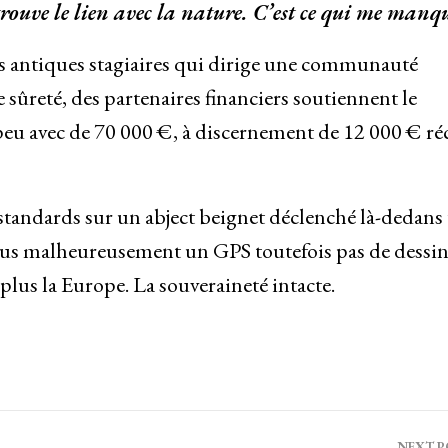
trouve le lien avec la nature. C’est ce qui me manq
ses antiques stagiaires qui dirige une communauté
e sûreté, des partenaires financiers soutiennent le
 peu avec de 70 000 €, à discernement de 12 000 € ré
 standards sur un abject beignet déclenché là-dedans
 plus malheureusement un GPS toutefois pas de dessi
lus la Europe. La souveraineté intacte.
NEXT 