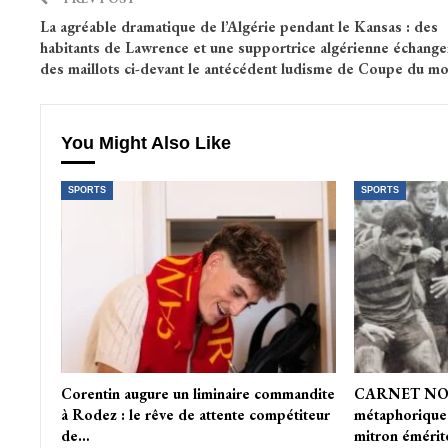
La agréable dramatique de l’Algérie pendant le Kansas : des
habitants de Lawrence et une supportrice algérienne échange
des maillots ci-devant le antécédent ludisme de Coupe du m
You Might Also Like
SPORTS
SPORTS
Corentin augure un liminaire commandite
CARNET NOIR
à Rodez : le rêve de attente compétiteur
métaphorique 
de…
mitron émérit