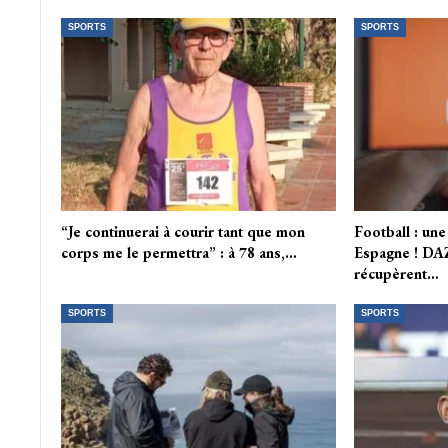
SPORTS
SPORTS
“Je continuerai à courir tant que mon
Football : une
corps me le permettra” : à 78 ans,…
Espagne ! DA
récupèrent…
SPORTS
SPORTS