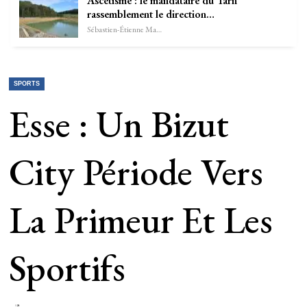
Ascétisme : le mandataire du Tarn
rassemblement le direction…
Sébastien-Étienne Marechal
SPORTS
Esse : Un Bizut
City Période Vers
La Primeur Et Les
Sportifs