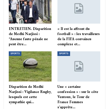
ENTRETIEN. Disparition
« Il est la affront du
de Medhi Narjissi :
football » : les travailleurs
“Aucune faute pénale ne
de la FIFA convaincu
peut être…
complexe et…
SPORTS
SPORTS
Disparition de Medhi
Une « certaine
Narjissi : Vigilance Rugby,
confession » : sur le côte
lesquels est cette
Ventoux, le Tour de
sympathie qui…
France Femmes
s’apprête…