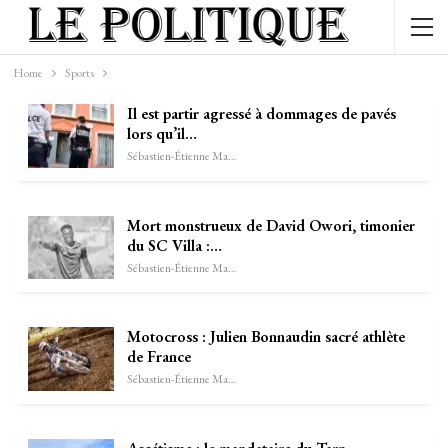
Home
Sports
Il est partir agressé à dommages de pavés
lors qu’il…
Sébastien-Étienne Marechal
Mort monstrueux de David Owori, timonier
du SC Villa :…
Sébastien-Étienne Marechal
Motocross : Julien Bonnaudin sacré athlète
de France
Sébastien-Étienne Marechal