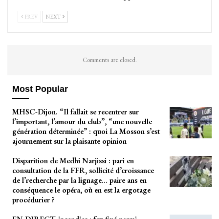
PREV
NEXT
Comments are closed.
Most Popular
MHSC-Dijon. “Il fallait se recentrer sur
l’important, l’amour du club”, “une nouvelle
génération déterminée” : quoi La Mosson s’est
ajournement sur la plaisante opinion
Disparition de Medhi Narjissi : pari en
consultation de la FFR, sollicité d’croissance
de l’recherche par la lignage… paire ans en
conséquence le opéra, où en est la ergotage
procédurier ?