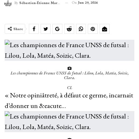
On
Jun 29, 2026
By
Sébastien-Étienne Marechal
Share
Les championnes de France UNSS de futsal : Lilou, Lola, Matéa, Soizic,
Clara.
CL
« Notre opiniâtreté, à défaut ce germe, incarnait
d’donner un &eacute…