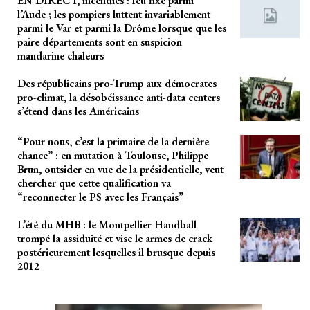
EN DIRECT, incendies : feu fixé parmi
l’Aude ; les pompiers luttent invariablement
parmi le Var et parmi la Drôme lorsque que les
paire départements sont en suspicion
mandarine chaleurs
Des républicains pro-Trump aux démocrates
pro-climat, la désobéissance anti-data centers
s’étend dans les Américains
“Pour nous, c’est la primaire de la dernière
chance” : en mutation à Toulouse, Philippe
Brun, outsider en vue de la présidentielle, veut
chercher que cette qualification va
“reconnecter le PS avec les Français”
L’été du MHB : le Montpellier Handball
trompé la assiduité et vise le armes de crack
postérieurement lesquelles il brusque depuis
2012