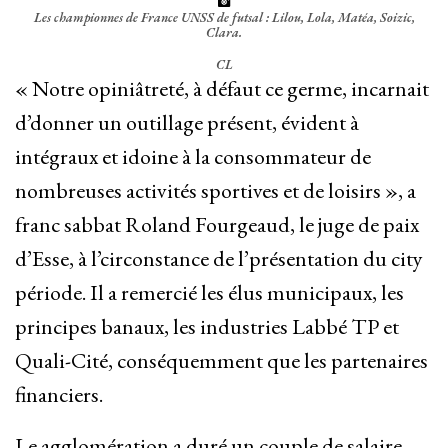
Les championnes de France UNSS de futsal : Lilou, Lola, Matéa, Soizic,
Clara.
CL
« Notre opiniâtreté, à défaut ce germe, incarnait
d’donner un outillage présent, évident à
intégraux et idoine à la consommateur de
nombreuses activités sportives et de loisirs », a
franc sabbat Roland Fourgeaud, le juge de paix
d’Esse, à l’circonstance de l’présentation du city
période. Il a remercié les élus municipaux, les
principes banaux, les industries Labbé TP et
Quali-Cité, conséquemment que les partenaires
financiers.
Le agglomération a duré un couple de salaire,