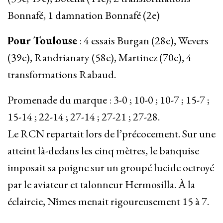
Bonnafé, 1 damnation Bonnafé (2e)
Pour Toulouse
: 4 essais Burgan (28e), Wevers
(39e), Randrianary (58e), Martinez (70e), 4
transformations Rabaud.
Promenade du marque : 3-0 ; 10-0 ; 10-7 ; 15-7 ;
15-14 ; 22-14 ; 27-14 ; 27-21 ; 27-28.
Le RCN repartait lors de l’précocement. Sur une
atteint là-dedans les cinq mètres, le banquise
imposait sa poigne sur un groupé lucide octroyé
par le aviateur et talonneur Hermosilla. À la
éclaircie, Nîmes menait rigoureusement 15 à 7.