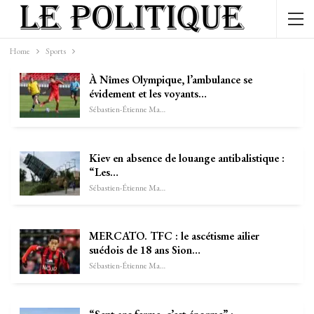
Home
Sports
À Nîmes Olympique, l’ambulance se
évidement et les voyants…
Sébastien-Étienne Marechal
Kiev en absence de louange antibalistique :
“Les…
Sébastien-Étienne Marechal
MERCATO. TFC : le ascétisme ailier
suédois de 18 ans Sion…
Sébastien-Étienne Marechal