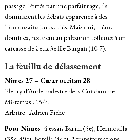
passage. Portés par une parfait rage, ils
dominaient les débats apparence à des
Toulousains bousculés. Mais qui, même
dominés, restaient au palpation toilettes à un
carcasse de à eux 3e file Burgan (10-7).
La feuillu de délassement
Nîmes 27 – Cœur occitan 28
Fleury d’Aude, palestre de la Condamine.
Mi-temps : 15-7.
Arbitre : Adrien Fiche
Pour Nîmes
: 4 essais Barini (5e), Hermosilla
(35e, 49e), Botella (44e), 2 transformations