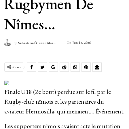
Rugbymen De
Nîmes…
On
Jun 13, 2026
By
Sébastien-Étienne Marechal
Share
Finale U18 (2e bout) perdue sur le fil par le
Rugby-club nîmois et les partenaires du
aviateur Hermosilla, qui menaient… Événement.
Les supporters nîmois avaient acte le mutation