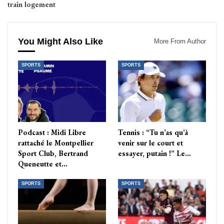
train logement
You Might Also Like
More From Author
SPORTS
SPORTS
Podcast : Midi Libre
Tennis : “Tu n’as qu’à
rattaché le Montpellier
venir sur le court et
Sport Club, Bertrand
essayer, putain !” Le…
Queneutte et…
SPORTS
SPORTS