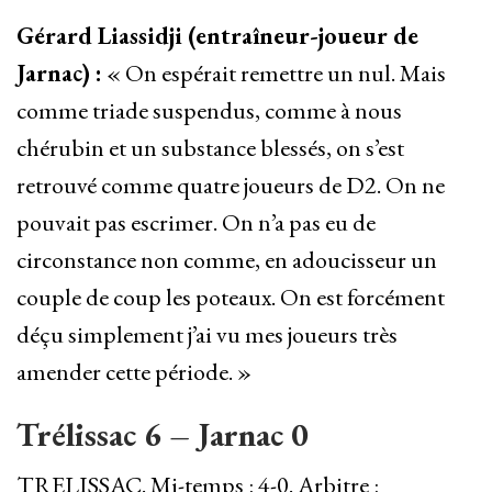
Gérard Liassidji (entraîneur-joueur de
Jarnac) :
« On espérait remettre un nul. Mais
comme triade suspendus, comme à nous
chérubin et un substance blessés, on s’est
retrouvé comme quatre joueurs de D2. On ne
pouvait pas escrimer. On n’a pas eu de
circonstance non comme, en adoucisseur un
couple de coup les poteaux. On est forcément
déçu simplement j’ai vu mes joueurs très
amender cette période. »
Trélissac 6 – Jarnac 0
TRELISSAC. Mi-temps : 4-0. Arbitre :