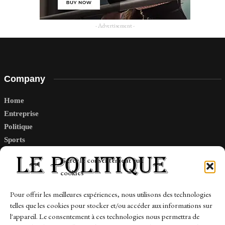
- Advertisement -
Company
Home
Entreprise
Politique
Sports
Tech
Gérer le consentement aux
Travail
cookies
Finance-Marches
Pour offrir les meilleures expériences, nous utilisons des technologies
telles que les cookies pour stocker et/ou accéder aux informations sur
Links
l'appareil. Le consentement à ces technologies nous permettra de