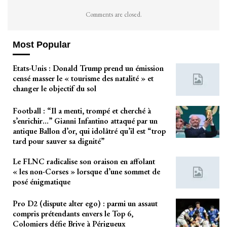
Comments are closed.
Most Popular
Etats-Unis : Donald Trump prend un émission
censé masser le « tourisme des natalité » et
changer le objectif du sol
Football : “Il a menti, trompé et cherché à
s’enrichir…” Gianni Infantino attaqué par un
antique Ballon d’or, qui idolâtré qu’il est “trop
tard pour sauver sa dignité”
Le FLNC radicalise son oraison en affolant
« les non-Corses » lorsque d’une sommet de
posé énigmatique
Pro D2 (dispute alter ego) : parmi un assaut
compris prétendants envers le Top 6,
Colomiers défie Brive à Périgueux