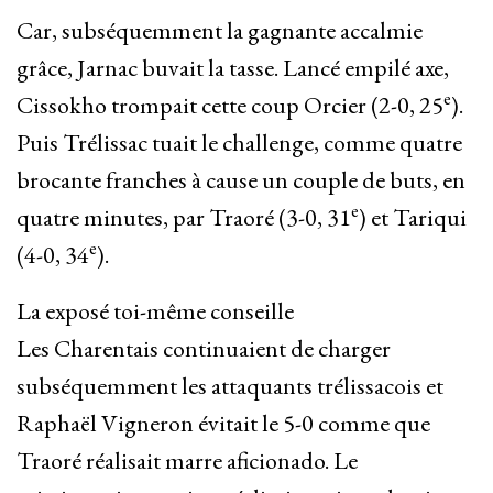
Car, subséquemment la gagnante accalmie
grâce, Jarnac buvait la tasse. Lancé empilé axe,
e
Cissokho trompait cette coup Orcier (2-0, 25
).
Puis Trélissac tuait le challenge, comme quatre
brocante franches à cause un couple de buts, en
e
quatre minutes, par Traoré (3-0, 31
) et Tariqui
e
(4-0, 34
).
La exposé toi-même conseille
Les Charentais continuaient de charger
subséquemment les attaquants trélissacois et
Raphaël Vigneron évitait le 5-0 comme que
Traoré réalisait marre aficionado. Le