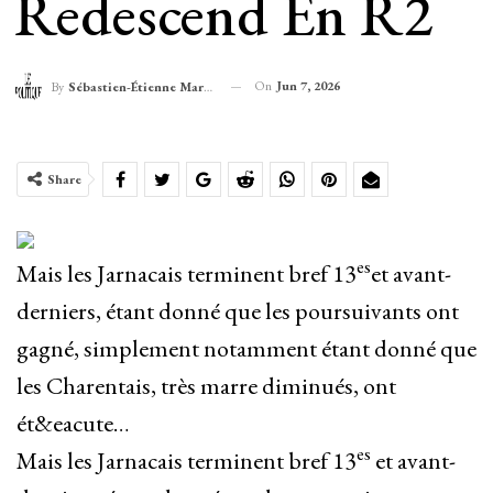
Redescend En R2
On
Jun 7, 2026
By
Sébastien-Étienne Marechal
Share
es
Mais les Jarnacais terminent bref 13
et avant-
derniers, étant donné que les poursuivants ont
gagné, simplement notamment étant donné que
les Charentais, très marre diminués, ont
ét&eacute…
es
Mais les Jarnacais terminent bref 13
et avant-