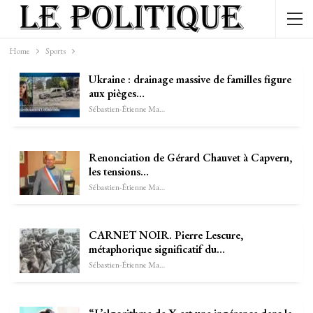
Home
Sports
Ukraine : drainage massive de familles figure
aux pièges…
Sébastien-Étienne Marechal
Renonciation de Gérard Chauvet à Capvern,
les tensions…
Sébastien-Étienne Marechal
CARNET NOIR. Pierre Lescure,
métaphorique significatif du…
Sébastien-Étienne Marechal