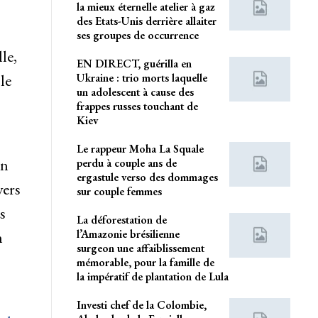
la mieux éternelle atelier à gaz
des Etats-Unis derrière allaiter
ses groupes de occurrence
le,
EN DIRECT, guérilla en
Ukraine : trio morts laquelle
le
un adolescent à cause des
frappes russes touchant de
Kiev
Le rappeur Moha La Squale
en
perdu à couple ans de
ergastule verso des dommages
vers
sur couple femmes
s
La déforestation de
l’Amazonie brésilienne
n
surgeon une affaiblissement
mémorable, pour la famille de
la impératif de plantation de Lula
Investi chef de la Colombie,