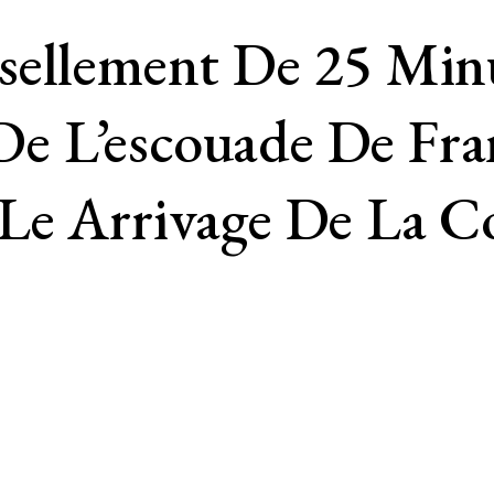
sellement De 25 Minu
e De L’escouade De Fr
 Le Arrivage De La 