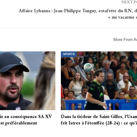
NEXT 
Affaire Lyhanna : Jean-Philippe Tanguy, estafette du RN,
« un vacarme 
More From A
SPORTS
iz en conséquence SA XV
Dans la tiédeur de Saint-Gilles, l’Usa
est préférablement
frit Istres à l’étouffée (28-24) : ce qu’