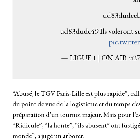
ud83dudeeb 
ud83dudc49 Ils voleront su
pic.twitt
— LIGUE 1 | ON AIR u27
“Abusé, le TGV Paris-Lille est plus rapide”, ca
du point de vue de la logistique et du temps c’e
préparation d’un tournoi majeur. Mais pour l’exe
“Ridicule”, “la honte”, “ils abusent” ont fust
monde”, a jugé un arborer.