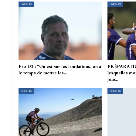
SPORTS
SPORTS
Pro D2 : “On est sur les fondations, on a
PRÉPARATION
le temps de mettre les…
lesquelles mo
jonc…
SPORTS
SPORTS