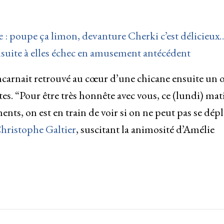
: poupe ça limon, devanture Cherki c’est délicieux
suite à elles échec en amusement antécédent
ncarnait retrouvé au cœur d’une chicane ensuite un o
es. “Pour être très honnête avec vous, ce (lundi) mat
ents, on est en train de voir si on ne peut pas se dép
Christophe Galtier
, suscitant la animosité d’Amélie