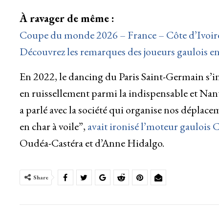
À ravager de même :
Coupe du monde 2026 – France – Côte d’Ivoire 
Découvrez les remarques des joueurs gaulois en
En 2022, le dancing du Paris Saint-Germain s’i
en ruissellement parmi la indispensable et Nant
a parlé avec la société qui organise nos déplacem
en char à voile”,
avait ironisé l’moteur gaulois 
Oudéa-Castéra et d’Anne Hidalgo.
Share