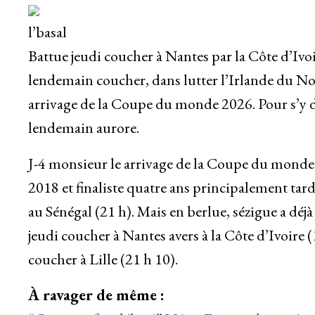
l’basal
Battue jeudi coucher à Nantes par la Côte d’Ivoir
lendemain coucher, dans lutter l’Irlande du No
arrivage de la Coupe du monde 2026. Pour s’y d
lendemain aurore.
J-4 monsieur le arrivage de la Coupe du monde 2
2018 et finaliste quatre ans principalement tar
au Sénégal (21 h). Mais en berlue, sézigue a dé
jeudi coucher à Nantes avers à la Côte d’Ivoire
coucher à Lille (21 h 10).
À ravager de même :