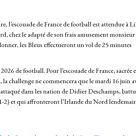
e, l’escouade de France de football est attendue à Lil
rd, chez le adapté de son frais amusement monsieur 
onner, les Bleus effectueront un vol de 25 minutes
026 de football. Pour l’escouade de France, sacrée 
d, la challenge ne commencera que le mardi 16 juin a
jà attaqué dans les nation de Didier Deschamps, battu
 (1-2) et qui affronteront l’Irlande du Nord lendemai