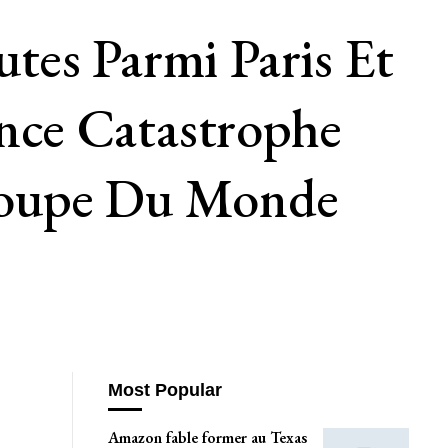
tes Parmi Paris Et
ance Catastrophe
Coupe Du Monde
Most Popular
Amazon fable former au Texas