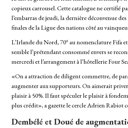
copieux carrousel. Cette catalogue ne certifié p
l’embarras de jeudi, la dernière déconvenue de
finales de la Ligue des nations côté au vainque
e
L’Irlande du Nord, 70
au nomenclature Fifa et
semble l’prétendant consommé envers se reconstr
mercredi et l’arrangement à l’hôtellerie Four Se
«On a attraction de diligent commettre, de parac
augmenter aux supporteurs. On aimerait priver l
plaisir à 50%. Il faut spéculer le plaisir à fon
plus crédit», a gazette le cercle Adrien Rabiot 
Dembélé et Doué de augmentati