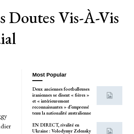
es Doutes Vis-À-Vis
ial
Most Popular
Deux anciennes footballeuses
iraniennes se disent « fières »
et « intérieurement
reconnaissantes » d’empressé
tenu la nationalité australienne
ggy
EN DIRECT, rivalité en
idier
Ukraine : Volodymyr Zelensky