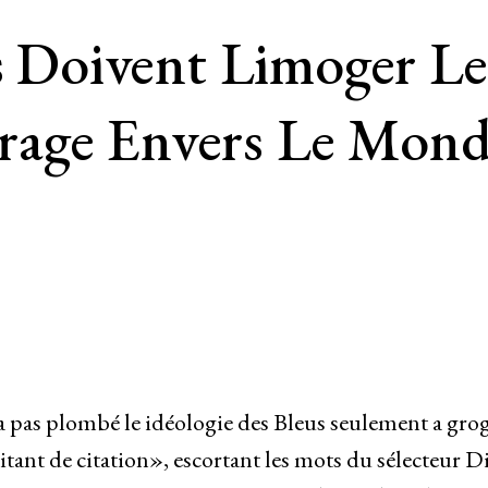
us Doivent Limoger L
age Envers Le Mond
a pas plombé le idéologie des Bleus seulement a gro
ant de citation», escortant les mots du sélecteur D