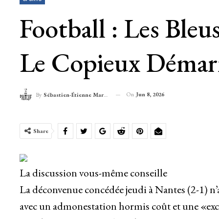
Football : Les Ble
Le Copieux Démarr
On
Jun 8, 2026
By
Sébastien-Étienne Marechal
Share
La discussion vous-même conseille
La déconvenue concédée jeudi à Nantes (2-1) n’
avec un admonestation hormis coût et une «excit