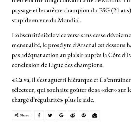
nième octroi doigt convaincante de Marcus Thu
paysage et le carême champion du PSG (21 ans) a
stupide en vue du Mondial.
L’obscurité siècle vice versa sans cesse dévoie
mensualité, le prosélyte d’Arsenal est dessous
pas adéquat action au plaisir auprès la Côte d’
conclusion de Ligue des champions.
«Ca va, il s’est aguerri hiérarque et il s’entraîn
sélecteur, qui souhaite goûter de sa «der» sur l
chargé d’régularité» plus le aide.
Share