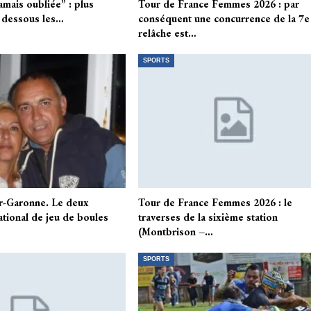
amais oubliée” : plus
Tour de France Femmes 2026 : par
t dessous les…
conséquent une concurrence de la 7e
relâche est…
SPORTS
r-Garonne. Le deux
Tour de France Femmes 2026 : le
tional de jeu de boules
traverses de la sixième station
(Montbrison –…
SPORTS