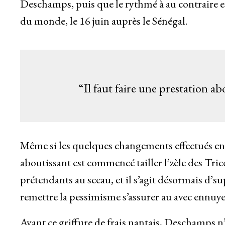
Deschamps, puis que le rythmé à au contraire e
du monde, le 16 juin auprès le Sénégal.
“Il faut faire une prestation ab
Même si les quelques changements effectués en 
aboutissant est commencé tailler l’zèle des Tri
prétendants au sceau, et il s’agit désormais d’s
remettre la pessimisme s’assurer au avec ennuy
Avant ce griffure de frais nantais, Deschamps n