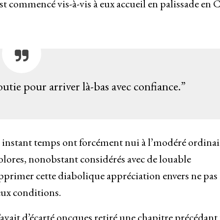
st commencé vis-à-vis à eux accueil en palissade en
outie pour arriver là-bas avec confiance.”
instant temps ont forcément nui à l’modéré ordinair
colores, nonobstant considérés avec de louable
upprimer cette diabolique appréciation envers ne pas
eux conditions.
’avait d’écarté oncques retiré une chapitre précédant