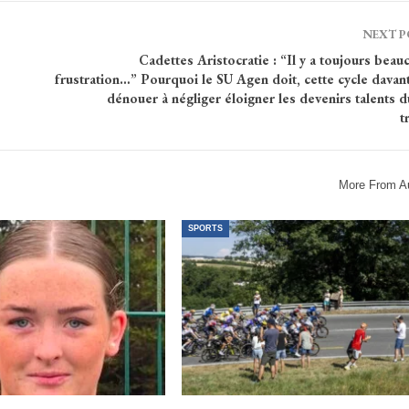
NEXT 
Cadettes Aristocratie : “Il y a toujours bea
frustration…” Pourquoi le SU Agen doit, cette cycle davan
dénouer à négliger éloigner les devenirs talents 
t
More From A
SPORTS