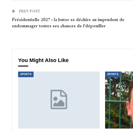
PREV POST
Présidentielle 2027 : la butor se déchire au imprudent de
endommager toutes ses chances de l’dépouiller
You Might Also Like
SPORTS
SPORTS