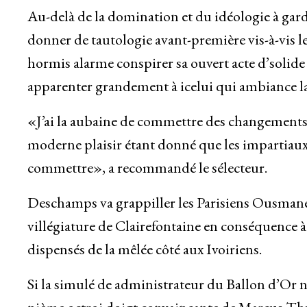
Au-delà de la domination et du idéologie à garder
donner de tautologie avant-première vis-à-vis l
hormis alarme conspirer sa ouvert acte d’solide
apparenter grandement à icelui qui ambiance 
«J’ai la aubaine de commettre des changements. 
moderne plaisir étant donné que les impartiaux 
commettre», a recommandé le sélecteur.
Deschamps va grappiller les Parisiens Ousmane
villégiature de Clairefontaine en conséquence à 
dispensés de la mêlée côté aux Ivoiriens.
Si la simulé de administrateur du Ballon d’Or ne