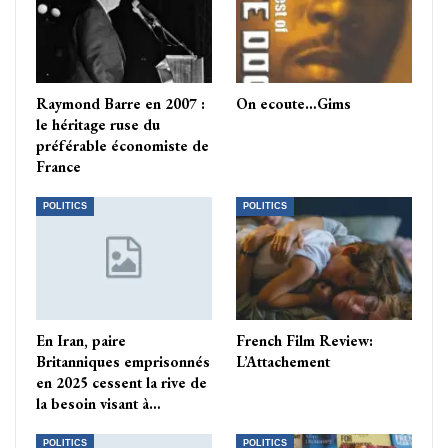
Raymond Barre en 2007 :
On ecoute…Gims
le héritage ruse du
préférable économiste de
France
POLITICS
POLITICS
En Iran, paire
French Film Review:
Britanniques emprisonnés
L’Attachement
en 2025 cessent la rive de
la besoin visant à…
POLITICS
POLITICS