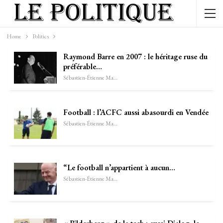
Home
Politics
Raymond Barre en 2007 : le héritage ruse du
préférable…
Sébastien-Étienne Marechal
Football : l’ACFC aussi abasourdi en Vendée
Sébastien-Étienne Marechal
“Le football n’appartient à aucun…
Sébastien-Étienne Marechal