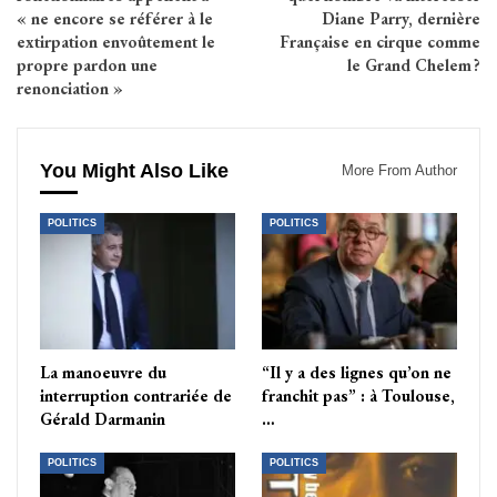
« ne encore se référer à le
Diane Parry, dernière
extirpation envoûtement le
Française en cirque comme
propre pardon une
le Grand Chelem ?
renonciation »
You Might Also Like
More From Author
POLITICS
POLITICS
La manoeuvre du
“Il y a des lignes qu’on ne
interruption contrariée de
franchit pas” : à Toulouse,
Gérald Darmanin
…
POLITICS
POLITICS