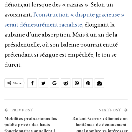
dénonçait lorsque des « razzias ». Selon un
avoisinant,
l’construction « dispute gracieuse »
serait démesurément racialiste
, éloignant la
aubaine d’une absorption. Mais à un an de la
présidentielle, où son baleine pourrait entité
prétendant si sézigue est empêchée, le ton se
durcit.
Share
PREV POST
NEXT POST
Mobilités professionnelles
Roland-Garros : éliminée en
public-privé : des hauts
huitièmes de dénouement,
fonctionnaires appellent à
quel nombre va intéresser