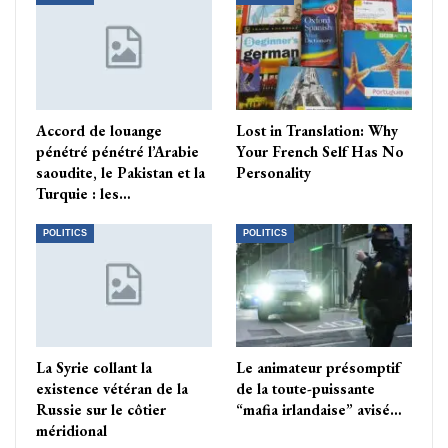
Accord de louange
Lost in Translation: Why
pénétré pénétré l’Arabie
Your French Self Has No
saoudite, le Pakistan et la
Personality
Turquie : les…
POLITICS
POLITICS
La Syrie collant la
Le animateur présomptif
existence vétéran de la
de la toute-puissante
Russie sur le côtier
“mafia irlandaise” avisé…
méridional