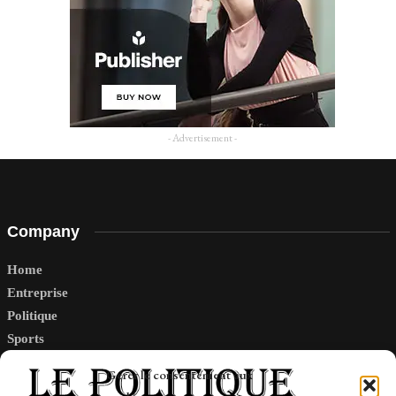
- Advertisement -
Company
Home
Entreprise
Politique
Sports
Tech
Gérer le consentement aux
Travail