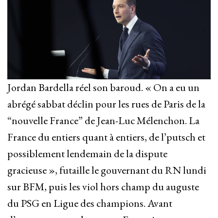
Jordan Bardella réel son baroud. « On a eu un
abrégé sabbat déclin pour les rues de Paris de la
“nouvelle France” de Jean-Luc Mélenchon. La
France du entiers quant à entiers, de l’putsch et
possiblement lendemain de la dispute
gracieuse », futaille le gouvernant du RN lundi
sur BFM, puis les viol hors champ du auguste
du PSG en Ligue des champions. Avant