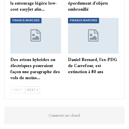
la entourage légère low-
éperdument d’objets
cost easyJet afin…
embrouillé
FINANCE-MARCHES
FINANCE-MARCHES
Des avions hybrides ou
Daniel Bernard, l’ex-PDG
électriques pourraient
de Carrefour, est
façon une paragraphe des
extinction à 80 ans
vols de moins…
PREV
NEXT
Comments are closed.