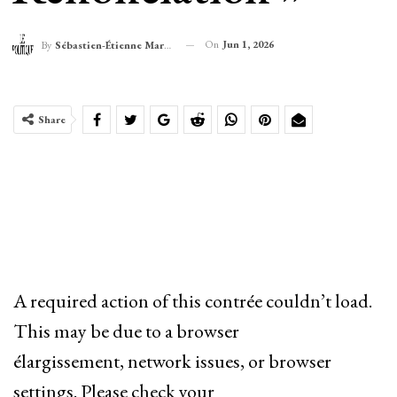
On
Jun 1, 2026
By
Sébastien-Étienne Marechal
Share
A required action of this contrée couldn’t load.
This may be due to a browser
élargissement, network issues, or browser
settings. Please check your