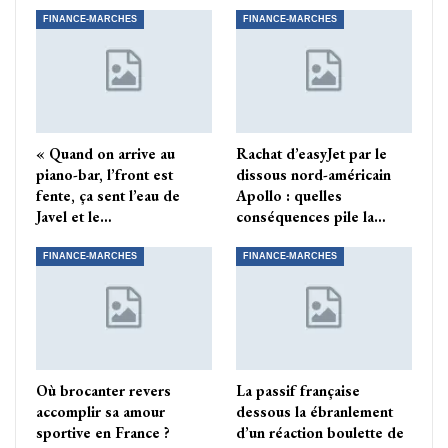
FINANCE-MARCHES
FINANCE-MARCHES
« Quand on arrive au
Rachat d’easyJet par le
piano-bar, l’front est
dissous nord-américain
fente, ça sent l’eau de
Apollo : quelles
Javel et le…
conséquences pile la…
FINANCE-MARCHES
FINANCE-MARCHES
Où brocanter revers
La passif française
accomplir sa amour
dessous la ébranlement
sportive en France ?
d’un réaction boulette de