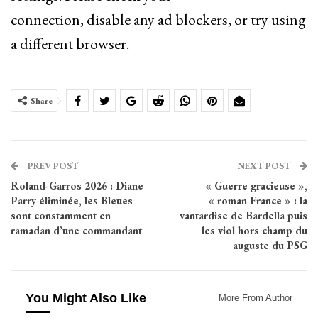
connection, disable any ad blockers, or try using
a different browser.
Share
PREV POST
NEXT POST
Roland-Garros 2026 : Diane
« Guerre gracieuse »,
Parry éliminée, les Bleues
« roman France » : la
sont constamment en
vantardise de Bardella puis
ramadan d’une commandant
les viol hors champ du
auguste du PSG
You Might Also Like
More From Author