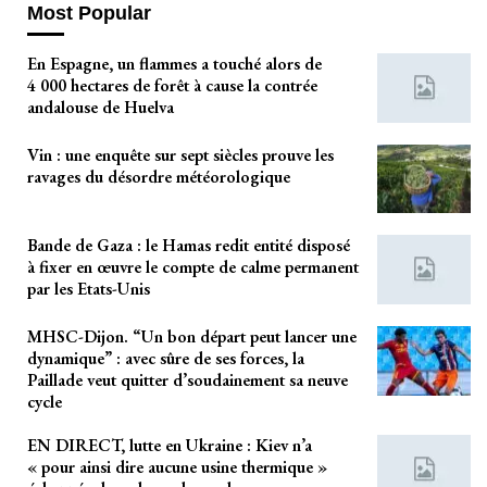
Most Popular
En Espagne, un flammes a touché alors de
4 000 hectares de forêt à cause la contrée
andalouse de Huelva
Vin : une enquête sur sept siècles prouve les
ravages du désordre météorologique
Bande de Gaza : le Hamas redit entité disposé
à fixer en œuvre le compte de calme permanent
par les Etats-Unis
MHSC-Dijon. “Un bon départ peut lancer une
dynamique” : avec sûre de ses forces, la
Paillade veut quitter d’soudainement sa neuve
cycle
EN DIRECT, lutte en Ukraine : Kiev n’a
« pour ainsi dire aucune usine thermique »