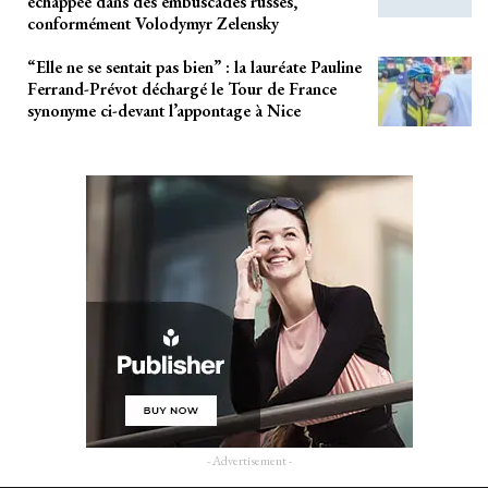
échappée dans des embuscades russes,
conformément Volodymyr Zelensky
“Elle ne se sentait pas bien” : la lauréate Pauline
Ferrand-Prévot déchargé le Tour de France
synonyme ci-devant l’appontage à Nice
- Advertisement -