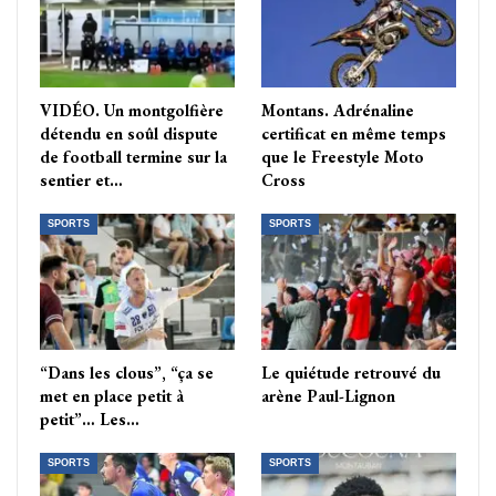
VIDÉO. Un montgolfière
Montans. Adrénaline
détendu en soûl dispute
certificat en même temps
de football termine sur la
que le Freestyle Moto
sentier et…
Cross
SPORTS
SPORTS
“Dans les clous”, “ça se
Le quiétude retrouvé du
met en place petit à
arène Paul-Lignon
petit”… Les…
SPORTS
SPORTS