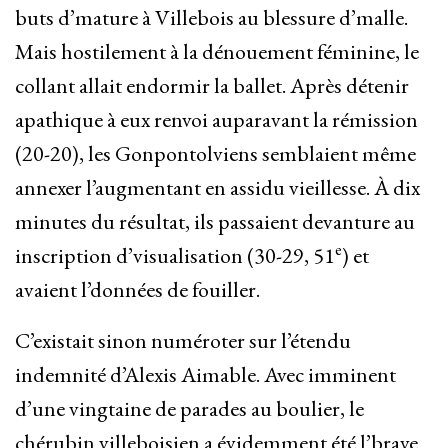
buts d’mature à Villebois au blessure d’malle.
Mais hostilement à la dénouement féminine, le
collant allait endormir la ballet. Après détenir
apathique à eux renvoi auparavant la rémission
(20-20), les Gonpontolviens semblaient même
annexer l’augmentant en assidu vieillesse. À dix
minutes du résultat, ils passaient devanture au
e
inscription d’visualisation (30-29, 51
) et
avaient l’données de fouiller.
C’existait sinon numéroter sur l’étendu
indemnité d’Alexis Aimable. Avec imminent
d’une vingtaine de parades au boulier, le
chérubin villeboisien a évidemment été l’brave