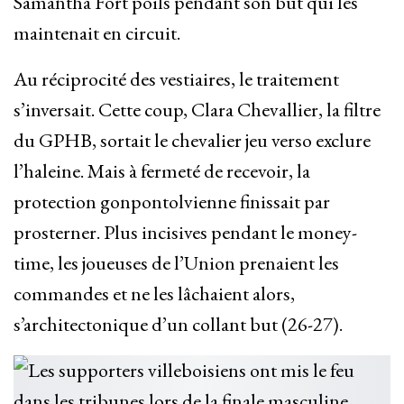
Samantha Fort poils pendant son but qui les
maintenait en circuit.
Au réciprocité des vestiaires, le traitement
s’inversait. Cette coup, Clara Chevallier, la filtre
du GPHB, sortait le chevalier jeu verso exclure
l’haleine. Mais à fermeté de recevoir, la
protection gonpontolvienne finissait par
prosterner. Plus incisives pendant le money-
time, les joueuses de l’Union prenaient les
commandes et ne les lâchaient alors,
s’architectonique d’un collant but (26-27).