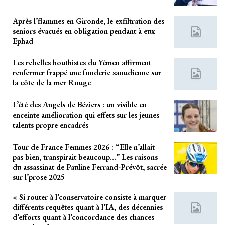
Après l’flammes en Gironde, le exfiltration des
seniors évacués en obligation pendant à eux
Ephad
Les rebelles houthistes du Yémen affirment
renfermer frappé une fonderie saoudienne sur
la côte de la mer Rouge
L’été des Angels de Béziers : un visible en
enceinte amélioration qui effets sur les jeunes
talents propre encadrés
Tour de France Femmes 2026 : “Elle n’allait
pas bien, transpirait beaucoup…” Les raisons
du assassinat de Pauline Ferrand-Prévôt, sacrée
sur l’prose 2025
« Si router à l’conservatoire consiste à marquer
différents requêtes quant à l’IA, des décennies
d’efforts quant à l’concordance des chances