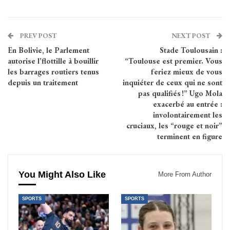
PREV POST
NEXT POST
En Bolivie, le Parlement
Stade Toulousain :
autorise l’flottille à bouillir
“Toulouse est premier. Vous
les barrages routiers tenus
feriez mieux de vous
depuis un traitement
inquiéter de ceux qui ne sont
pas qualifiés !” Ugo Mola
exacerbé au entrée :
involontairement les
cruciaux, les “rouge et noir”
terminent en figure
You Might Also Like
More From Author
SPORTS
SPORTS