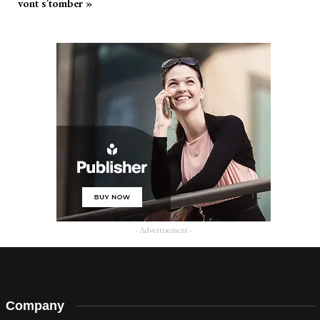
vont s’tomber »
- Advertisement -
Company