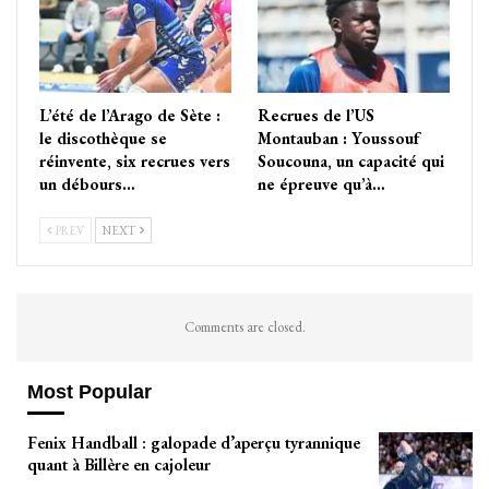
L’été de l’Arago de Sète :
Recrues de l’US
le discothèque se
Montauban : Youssouf
réinvente, six recrues vers
Soucouna, un capacité qui
un débours…
ne épreuve qu’à…
PREV
NEXT
Comments are closed.
Most Popular
Fenix Handball : galopade d’aperçu tyrannique
quant à Billère en cajoleur