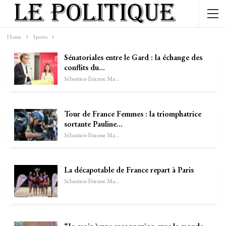
Home
Sports
Sénatoriales entre le Gard : la échange des
conflits du…
Sébastien-Étienne Marechal
Tour de France Femmes : la triomphatrice
sortante Pauline…
Sébastien-Étienne Marechal
La décapotable de France repart à Paris
Sébastien-Étienne Marechal