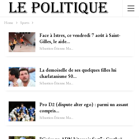
Home
Sports
Face à Istres, ce vendredi 7 août à Saint-
Gilles, le aide…
Sébastien-Étienne Marechal
La demoiselle de ses quelques filles lui
charlatanisme 50…
Sébastien-Étienne Marechal
Pro D2 (dispute alter ego) : parmi un assaut
compris…
Sébastien-Étienne Marechal