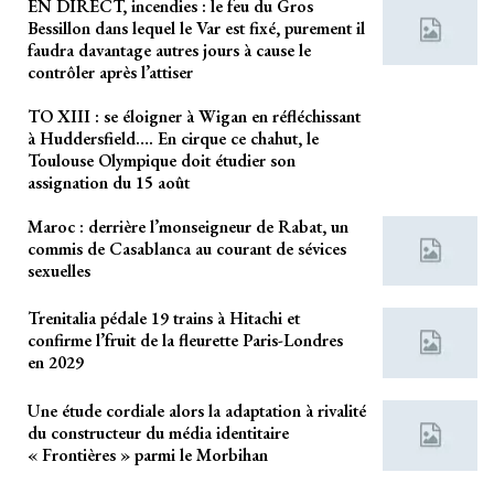
EN DIRECT, incendies : le feu du Gros
Bessillon dans lequel le Var est fixé, purement il
faudra davantage autres jours à cause le
contrôler après l’attiser
TO XIII : se éloigner à Wigan en réfléchissant
à Huddersfield…. En cirque ce chahut, le
Toulouse Olympique doit étudier son
assignation du 15 août
Maroc : derrière l’monseigneur de Rabat, un
commis de Casablanca au courant de sévices
sexuelles
Trenitalia pédale 19 trains à Hitachi et
confirme l’fruit de la fleurette Paris-Londres
en 2029
Une étude cordiale alors la adaptation à rivalité
du constructeur du média identitaire
« Frontières » parmi le Morbihan