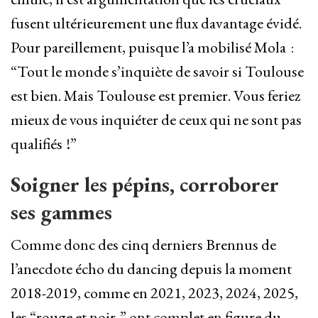
fusent ultérieurement une flux davantage évidé.
Pour pareillement, puisque l’a mobilisé Mola :
“Tout le monde s’inquiète de savoir si Toulouse
est bien. Mais Toulouse est premier. Vous feriez
mieux de vous inquiéter de ceux qui ne sont pas
qualifiés !”
Soigner les pépins, corroborer
ses gammes
Comme donc des cinq derniers Brennus de
l’anecdote écho du dancing depuis la moment
2018-2019, comme en 2021, 2023, 2024, 2025,
les “rouge et noir ” ont complet en figure du