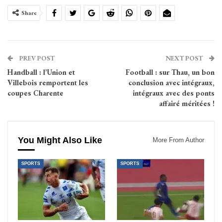
Share
PREV POST
NEXT POST
Handball : l’Union et
Football : sur Thau, un bon
Villebois remportent les
conclusion avec intégraux,
coupes Charente
intégraux avec des ponts
affairé méritées !
You Might Also Like
More From Author
SPORTS
SPORTS