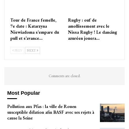
Tour de France femelle,
Rugby : ouf de
7e date : Katarzyna
amollissement avec le
Niewiadoma s’empare du
Nissa Rugby ! Le dancing
pull et s’avance…
azuréen jouera…
PREV
NEXT
Comments are closed.
Most Popular
Pollution aux Pfas : la ville de Rouen
susceptible délation afin BASF avec ses rejets à
cause la Seine