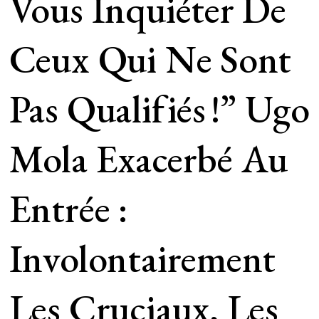
Vous Inquiéter De
Ceux Qui Ne Sont
Pas Qualifiés !” Ugo
Mola Exacerbé Au
Entrée :
Involontairement
Les Cruciaux, Les