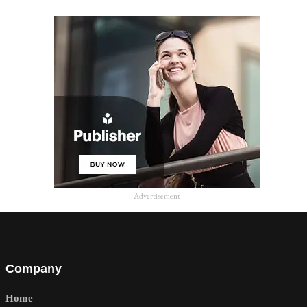
- Advertisement -
Company
Home