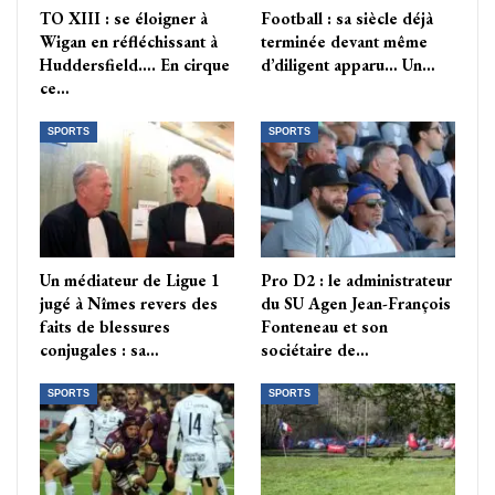
TO XIII : se éloigner à
Football : sa siècle déjà
Wigan en réfléchissant à
terminée devant même
Huddersfield…. En cirque
d’diligent apparu… Un…
ce…
SPORTS
SPORTS
Un médiateur de Ligue 1
Pro D2 : le administrateur
jugé à Nîmes revers des
du SU Agen Jean-François
faits de blessures
Fonteneau et son
conjugales : sa…
sociétaire de…
SPORTS
SPORTS