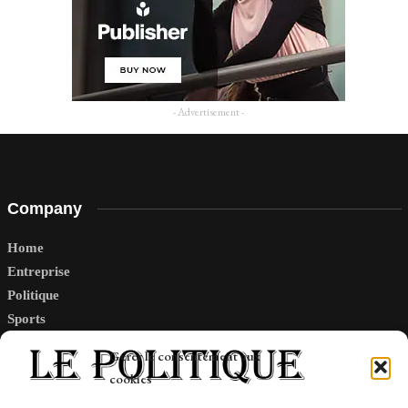
- Advertisement -
Company
Home
Entreprise
Politique
Sports
Tech
Gérer le consentement aux
Travail
cookies
Finance-Marches