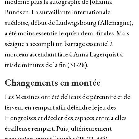
moderne plus la autographe de Johanna
Bundsen. La surveillante internationale
suédoise, début de Ludwigsbourg (Allemagne),
a été moins essentielle qu’en demi-finales. Mais
sézigue a accompli un barrage essentiel à
morceau ascendant face à Anna Lagerquist à
triade minutes de la fin (31-28).
Changements en montée
Les Messines ont été délicats de pérennité et de
ferveur en rempart afin défendre le jeu des
Hongroises et déceler des espaces entre à elles
écailleuse rempart. Puis, ultérieurement
e
possession creusé l’courbe (28-22, 45
),