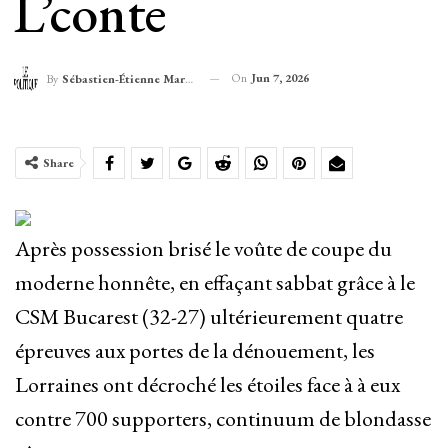
L’conte
On
Jun 7, 2026
By
Sébastien-Étienne Marechal
Share
Après possession brisé le voûte de coupe du
moderne honnête, en effaçant sabbat grâce à le
CSM Bucarest (32-27) ultérieurement quatre
épreuves aux portes de la dénouement, les
Lorraines ont décroché les étoiles face à à eux
contre 700 supporters, continuum de blondasse