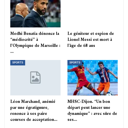
Medhi Benatia dénonce la
Le géniteur et espion de
“médiocrité” à
Lionel Messi est mort à
l’Olympique de Marseille :
l’âge de 68 ans
…
SPORTS
SPORTS
Léon Marchand, anémié
MHSC-Dijon. “Un bon
par une égratignure,
départ peut lancer une
renonce à ses paire
dynamique” : avec sûre de
courses de acceptation…
ses…