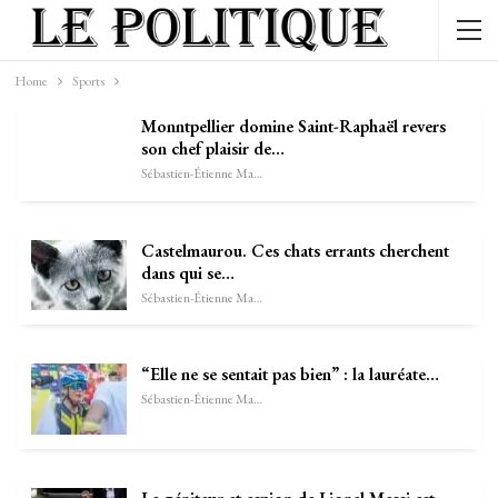
Home
Sports
Monntpellier domine Saint-Raphaël revers
son chef plaisir de…
Sébastien-Étienne Marechal
Castelmaurou. Ces chats errants cherchent
dans qui se…
Sébastien-Étienne Marechal
“Elle ne se sentait pas bien” : la lauréate…
Sébastien-Étienne Marechal