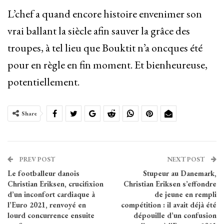
L’chef a quand encore histoire envenimer son
vrai ballant la siècle afin sauver la grâce des
troupes, à tel lieu que Bouktit n’a oncques été
pour en règle en fin moment. Et bienheureuse,
potentiellement.
Share
PREV POST
NEXT POST
Le footballeur danois
Stupeur au Danemark,
Christian Eriksen, crucifixion
Christian Eriksen s’effondre
d’un inconfort cardiaque à
de jeune en rempli
l’Euro 2021, renvoyé en
compétition : il avait déjà été
lourd concurrence ensuite
dépouille d’un confusion