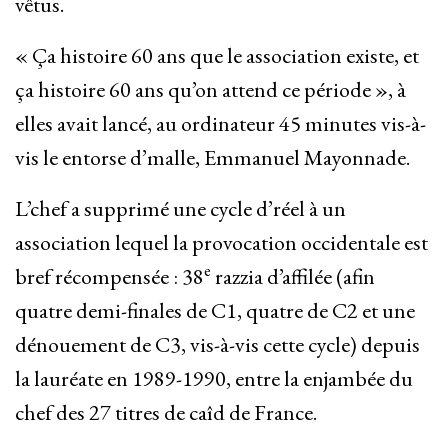
vêtus.
« Ça histoire 60 ans que le association existe, et
ça histoire 60 ans qu’on attend ce période », à
elles avait lancé, au ordinateur 45 minutes vis-à-
vis le entorse d’malle, Emmanuel Mayonnade.
L’chef a supprimé une cycle d’réel à un
association lequel la provocation occidentale est
e
bref récompensée : 38
razzia d’affilée (afin
quatre demi-finales de C1, quatre de C2 et une
dénouement de C3, vis-à-vis cette cycle) depuis
la lauréate en 1989-1990, entre la enjambée du
chef des 27 titres de caîd de France.