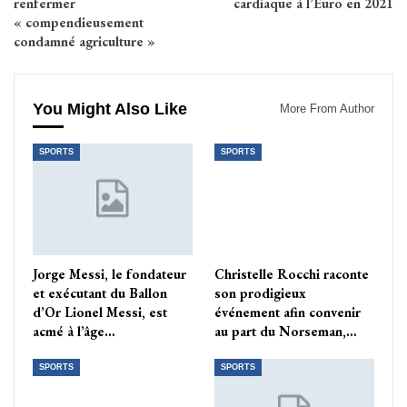
renfermer
cardiaque à l’Euro en 2021
« compendieusement
condamné agriculture »
You Might Also Like
More From Author
SPORTS
SPORTS
Jorge Messi, le fondateur
Christelle Rocchi raconte
et exécutant du Ballon
son prodigieux
d’Or Lionel Messi, est
événement afin convenir
acmé à l’âge…
au part du Norseman,…
SPORTS
SPORTS