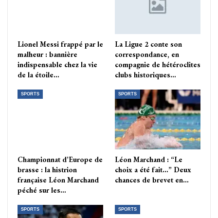
Lionel Messi frappé par le
La Ligue 2 conte son
malheur : bannière
correspondance, en
indispensable chez la vie
compagnie de hétéroclites
de la étoile…
clubs historiques…
SPORTS
SPORTS
Championnat d’Europe de
Léon Marchand : “Le
brasse : la histrion
choix a été fait…” Deux
française Léon Marchand
chances de brevet en…
péché sur les…
SPORTS
SPORTS