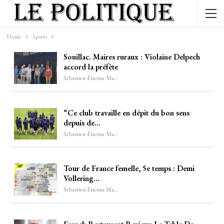
Home
Sports
Souillac. Maires ruraux : Violaine Delpech
accord la préfète
Sébastien-Étienne Marechal
“Ce club travaille en dépit du bon sens
depuis de…
Sébastien-Étienne Marechal
Tour de France femelle, 5e temps : Demi
Vollering…
Sébastien-Étienne Marechal