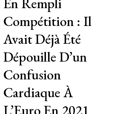
En Rempli
Compétition : Il
Avait Déjà Été
Dépouille D’un
Confusion
Cardiaque À
L’Euro En 2021