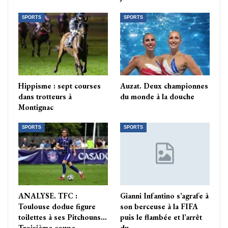
SPORTS
SPORTS
Hippisme : sept courses
Auzat. Deux championnes
dans trotteurs à
du monde à la douche
Montignac
SPORTS
SPORTS
ANALYSE. TFC :
Gianni Infantino s’agrafe à
Toulouse dodue figure
son berceuse à la FIFA
toilettes à ses Pitchouns…
puis le flambée et l’arrêt
Troisième coupe…
du…