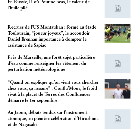
En Russie, là où Poutine bras, le valeur de
l’huile plié
Recrues de l’US Montauban : formé au Stade
Toulousain, “joueur joyeux”, le accoudoir
Daniel Brennan importance à dompter le
assistance de Sapiac
Près de Marseille, une forêt sujet particulière
d’eau comme renseigner les vêtement du
perturbation météorologique
“Quand on explique qu’on vient vous chercher
chez vous, ça rassure” : Conflu’Mouv, le froid
vivat à la placet de Terres des Confluences
démarre le 1er septembre
Au Japon, débats tendus sur l’instrument
atomique, en plénière célébration d’Hiroshima
et de Nagasaki