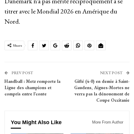
Danemark n’a pas mérité réciproquement à se
titrer avec le Mondial 2026 en Amérique du
Nord.
Share
PREV POST
NEXT POST
Handball : Metz remporte la
Giflé (4-0) en demie à Saint-
Ligue des champions et
Gaudens, Aigues-Mortes ne
compris entre l’conte
verra pas la dénouement de
Coupe Occitanie
You Might Also Like
More From Author