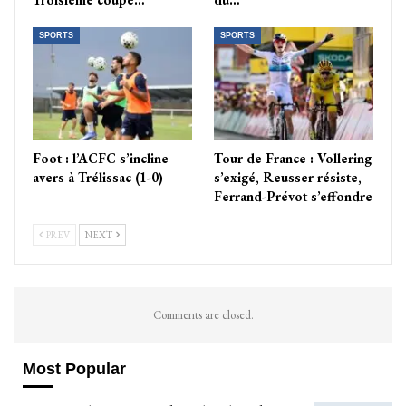
SPORTS
SPORTS
Foot : l’ACFC s’incline
Tour de France : Vollering
avers à Trélissac (1-0)
s’exigé, Reusser résiste,
Ferrand-Prévot s’effondre
PREV
NEXT
Comments are closed.
Most Popular