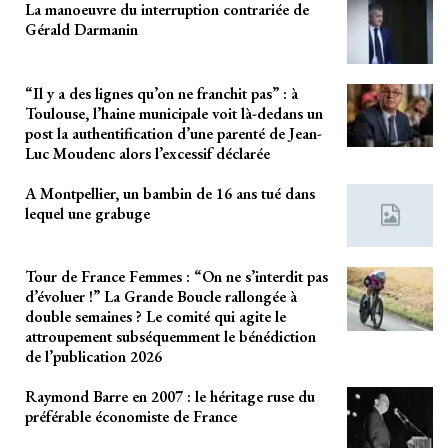
La manoeuvre du interruption contrariée de
Gérald Darmanin
“Il y a des lignes qu’on ne franchit pas” : à
Toulouse, l’haine municipale voit là-dedans un
post la authentification d’une parenté de Jean-
Luc Moudenc alors l’excessif déclarée
A Montpellier, un bambin de 16 ans tué dans
lequel une grabuge
Tour de France Femmes : “On ne s’interdit pas
d’évoluer !” La Grande Boucle rallongée à
double semaines ? Le comité qui agite le
attroupement subséquemment le bénédiction
de l’publication 2026
Raymond Barre en 2007 : le héritage ruse du
préférable économiste de France