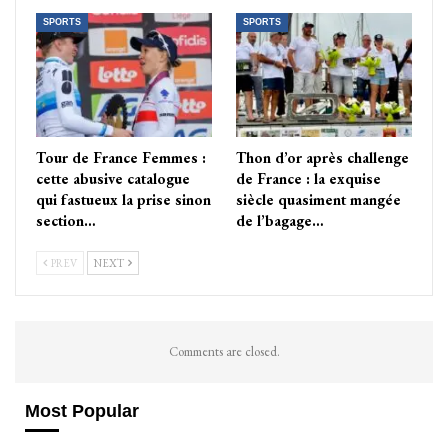
SPORTS
SPORTS
Tour de France Femmes :
Thon d’or après challenge
cette abusive catalogue
de France : la exquise
qui fastueux la prise sinon
siècle quasiment mangée
section…
de l’bagage…
PREV
NEXT
Comments are closed.
Most Popular