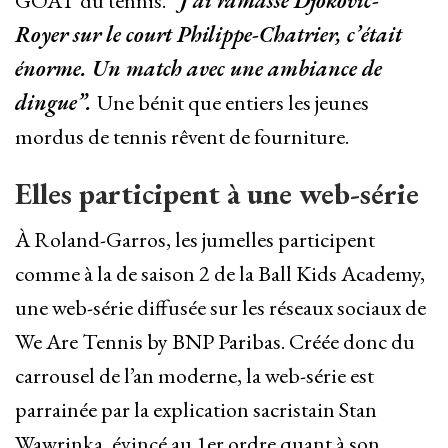
GOAT du tennis.
“J’ai ramassé Djokovic-
Royer sur le court Philippe-Chatrier, c’était
énorme. Un match avec une ambiance de
dingue”.
Une bénit que entiers les jeunes
mordus de tennis rêvent de fourniture.
Elles participent à une web-série
À Roland-Garros, les jumelles participent
comme à la de saison 2 de la Ball Kids Academy,
une web-série diffusée sur les réseaux sociaux de
We Are Tennis by BNP Paribas. Créée donc du
carrousel de l’an moderne, la web-série est
parrainée par la explication sacristain Stan
Wawrinka, évincé au 1er ordre quant à son