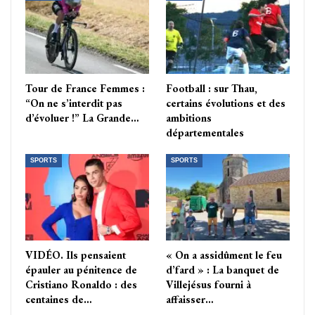
Tour de France Femmes :
Football : sur Thau,
“On ne s’interdit pas
certains évolutions et des
d’évoluer !” La Grande…
ambitions
départementales
SPORTS
SPORTS
VIDÉO. Ils pensaient
« On a assidûment le feu
épauler au pénitence de
d’fard » : La banquet de
Cristiano Ronaldo : des
Villejésus fourni à
centaines de…
affaisser…