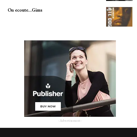
On ecoute…Gims
- Advertisement -