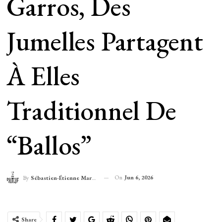
Garros, Des
Jumelles Partagent
À Elles
Traditionnel De
“ballos”
On
Jun 6, 2026
By
Sébastien-Étienne Marechal
Share