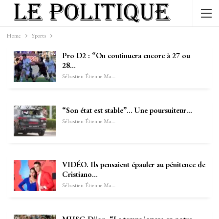
Home
Sports
Pro D2 : “On continuera encore à 27 ou
28…
Sébastien-Étienne Marechal
“Son état est stable”… Une poursuiteur…
Sébastien-Étienne Marechal
VIDÉO. Ils pensaient épauler au pénitence de
Cristiano…
Sébastien-Étienne Marechal