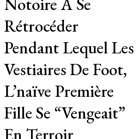
Notoire À Se
Rétrocéder
Pendant Lequel Les
Vestiaires De Foot,
L’naïve Première
Fille Se “vengeait”
En Terroir