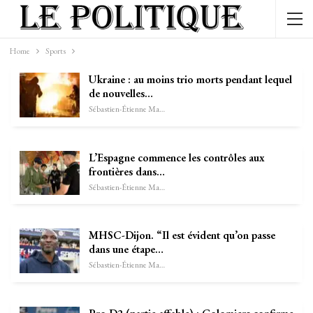
Home
Sports
Ukraine : au moins trio morts pendant lequel
de nouvelles…
Sébastien-Étienne Marechal
L’Espagne commence les contrôles aux
frontières dans…
Sébastien-Étienne Marechal
MHSC-Dijon. “Il est évident qu’on passe
dans une étape…
Sébastien-Étienne Marechal