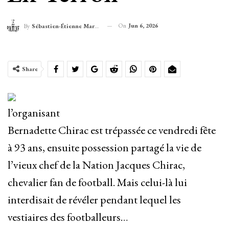
On
Jun 6, 2026
By
Sébastien-Étienne Marechal
Share
l’organisant
Bernadette Chirac est trépassée ce vendredi fête
à 93 ans, ensuite possession partagé la vie de
l’vieux chef de la Nation Jacques Chirac,
chevalier fan de football. Mais celui-là lui
interdisait de révéler pendant lequel les
vestiaires des footballeurs…