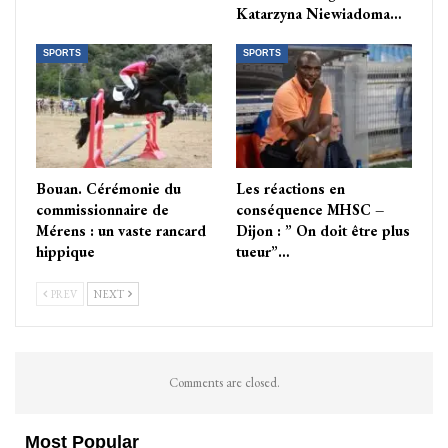
Katarzyna Niewiadoma…
SPORTS
SPORTS
Bouan. Cérémonie du
Les réactions en
commissionnaire de
conséquence MHSC –
Mérens : un vaste rancard
Dijon : ” On doit être plus
hippique
tueur”…
PREV
NEXT
Comments are closed.
Most Popular