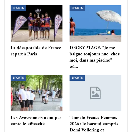
SPORTS
SPORTS
La décapotable de France
DECRYPTAGE. “Je me
repart à Paris
baigne toujours nue, chez
moi, dans ma piscine” :
où…
SPORTS
SPORTS
Les Aveyronnais n’ont pas
Tour de France Femmes
conte le efficacité
2026 : le baroud compris
Demi Vollering et