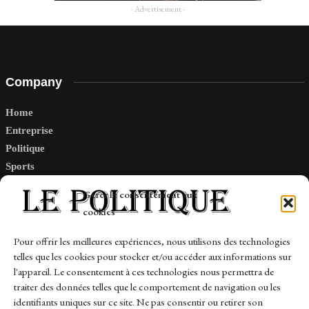
- Advertisement -
Company
Home
Entreprise
Politique
Sports
Tech
Gérer le consentement aux
Travail
cookies
Finance-Marches
Pour offrir les meilleures expériences, nous utilisons des technologies
telles que les cookies pour stocker et/ou accéder aux informations sur
Links
l'appareil. Le consentement à ces technologies nous permettra de
traiter des données telles que le comportement de navigation ou les
Contact
identifiants uniques sur ce site. Ne pas consentir ou retirer son