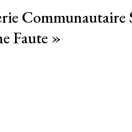
rie Communautaire 
ne Faute »