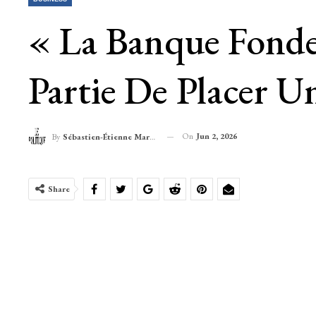
« La Banque Fonde
Partie De Placer U
On
Jun 2, 2026
By
Sébastien-Étienne Marechal
Share