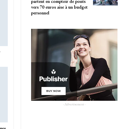
partent en comptoir de ponts
vers 70 euros aise à un budget
personnel
r
- Advertisement -
urs