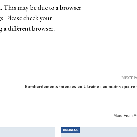
d. This may be due to a browser
s. Please check your
g a different browser.
NEXT 
Bombardements intenses en Ukraine : au moins quatre 
More From A
BUSINESS