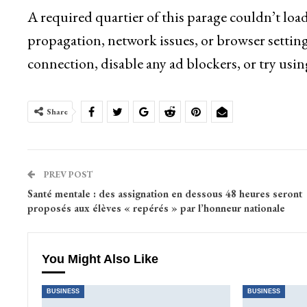
A required quartier of this parage couldn’t loa
propagation, network issues, or browser setting
connection, disable any ad blockers, or try usin
Share
PREV POST
Santé mentale : des assignation en dessous 48 heures seront
proposés aux élèves « repérés » par l’honneur nationale
You Might Also Like
BUSINESS
BUSINESS