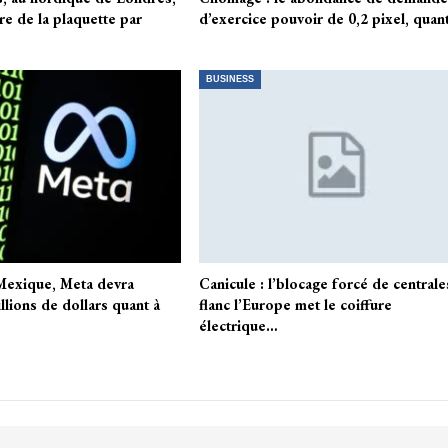
re de la plaquette par
d’exercice pouvoir de 0,2 pixel, quan
BUSINESS
exique, Meta devra
Canicule : l’blocage forcé de centrale
llions de dollars quant à
flanc l’Europe met le coiffure
électrique…