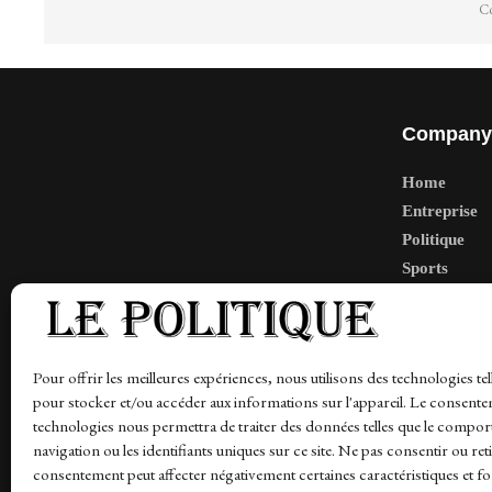
Co
Company
Home
Entreprise
Politique
Sports
Tech
Travail
Finance-Ma
Pour offrir les meilleures expériences, nous utilisons des technologies tel
pour stocker et/ou accéder aux informations sur l'appareil. Le consente
technologies nous permettra de traiter des données telles que le compo
navigation ou les identifiants uniques sur ce site. Ne pas consentir ou ret
News
Finance-Marches
Politics
Business
Tec
consentement peut affecter négativement certaines caractéristiques et fo