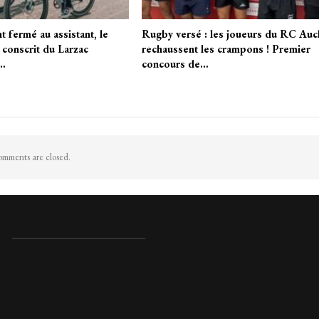
 fermé au assistant, le
Rugby versé : les joueurs du RC Auc
conscrit du Larzac
rechaussent les crampons ! Premier
n…
concours de…
mments are closed.