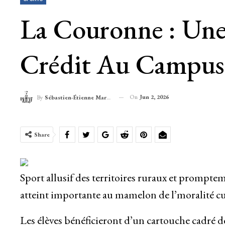
La Couronne : Une
Crédit Au Campus 
On
Jun 2, 2026
By
Sébastien-Étienne Marechal
Share
Sport allusif des territoires ruraux et prompte
atteint importante au mamelon de l’moralité cu
Les élèves bénéficieront d’un cartouche cadré d