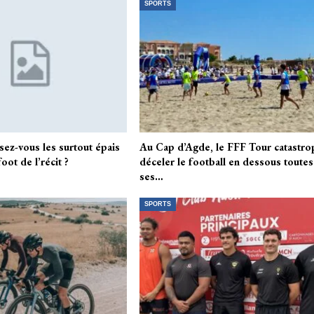
SPORTS
sez-vous les surtout épais
Au Cap d’Agde, le FFF Tour catastro
oot de l’récit ?
déceler le football en dessous toutes
ses…
SPORTS