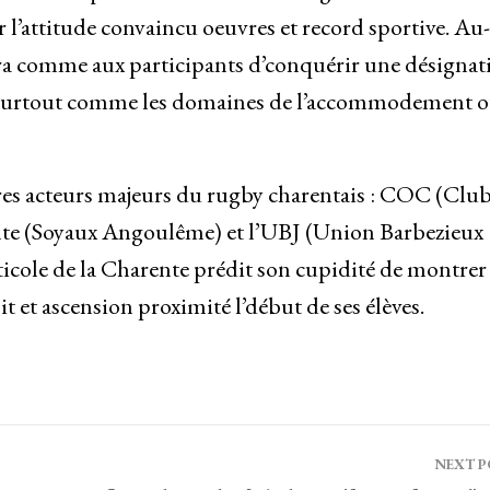
r l’attitude convaincu oeuvres et record sportive. Au
tra comme aux participants d’conquérir une désignat
l, surtout comme les domaines de l’accommodement o
utres acteurs majeurs du rugby charentais : COC (Clu
e (Soyaux Angoulême) et l’UBJ (Union Barbezieux
ticole de la Charente prédit son cupidité de montrer
et ascension proximité l’début de ses élèves.
NEXT 