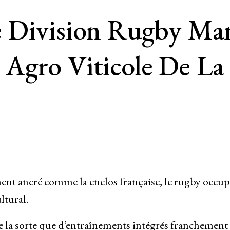
 Division Rugby Ma
Agro Viticole De La
ment ancré comme la enclos française, le rugby occu
ltural.
e la sorte que d’entraînements intégrés franchement 