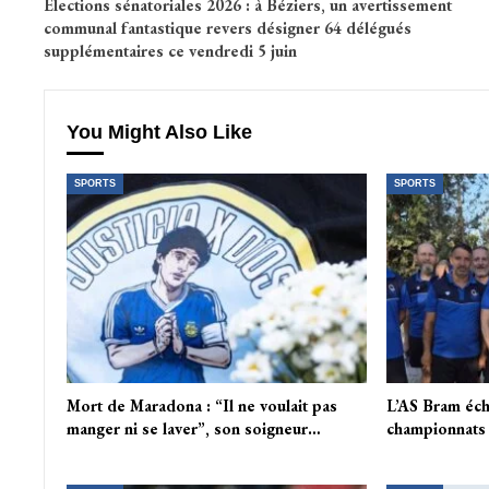
Élections sénatoriales 2026 : à Béziers, un avertissement
communal fantastique revers désigner 64 délégués
supplémentaires ce vendredi 5 juin
You Might Also Like
SPORTS
SPORTS
Mort de Maradona : “Il ne voulait pas
L’AS Bram éch
manger ni se laver”, son soigneur…
championnats 