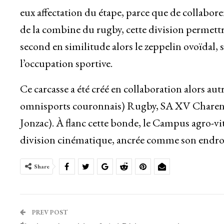
eux affectation du étape, parce que de collabore
de la combine du rugby, cette division permet
second en similitude alors le zeppelin ovoïda
l’occupation sportive.
Ce carcasse a été créé en collaboration alors a
omnisports couronnais) Rugby, SA XV Charent
Jonzac). À flanc cette bonde, le Campus agro-vi
division cinématique, ancrée comme son endroit 
Share
PREV POST