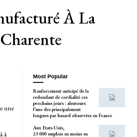
nufacturé À La
 Charente
Most Popular
Renforcement anticipé de la
redondant de cordialité ces
prochains jours : alentours
pe une
l’une des principalement
longues par hasard observées en France
Aux Etats-Unis,
à à
23 000 emplois en moins en