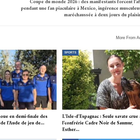
Coupe du monde 2026 : des manifestants forcent l’aff
pendant une fan piaculaire à Mexico, ingérence musculeu
maréchaussée à deux jours du plaisir
More From A
SPORTS
oue en demi-finale des
L’Isle-d’Espagnac : Seule savate crue 
de l’Aude de jeu de…
l’confrérie Cadre Noir de Saumur,
Esther…