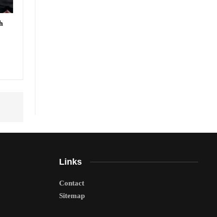
h
Links
Contact
Sitemap