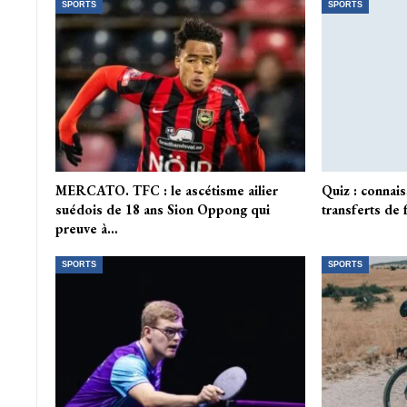
SPORTS
SPORTS
MERCATO. TFC : le ascétisme ailier
Quiz : connais
suédois de 18 ans Sion Oppong qui
transferts de f
preuve à…
SPORTS
SPORTS