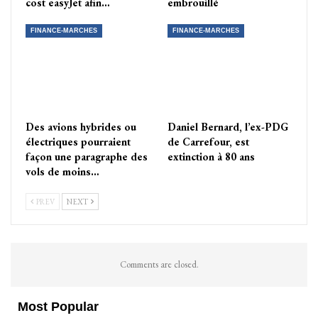
cost easyJet afin…
embrouillé
FINANCE-MARCHES
FINANCE-MARCHES
Des avions hybrides ou
Daniel Bernard, l’ex-PDG
électriques pourraient
de Carrefour, est
façon une paragraphe des
extinction à 80 ans
vols de moins…
PREV
NEXT
Comments are closed.
Most Popular