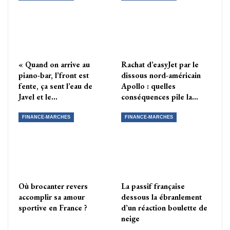
« Quand on arrive au
Rachat d’easyJet par le
piano-bar, l’front est
dissous nord-américain
fente, ça sent l’eau de
Apollo : quelles
Javel et le…
conséquences pile la…
FINANCE-MARCHES
FINANCE-MARCHES
Où brocanter revers
La passif française
accomplir sa amour
dessous la ébranlement
sportive en France ?
d’un réaction boulette de
neige