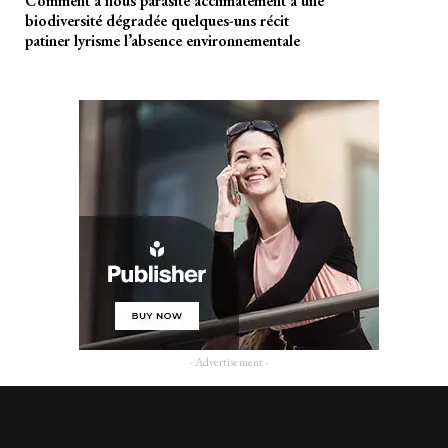
Comment à nous parasite acclimatement à une
biodiversité dégradée quelques-uns récit
patiner lyrisme l’absence environnementale
- Advertisement -