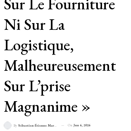
Sur Le Fourniture
Ni Sur La
Logistique,
Malheureusement
Sur L’prise
Magnanime »
On
Jun 6, 2026
By
Sébastien-Étienne Marechal