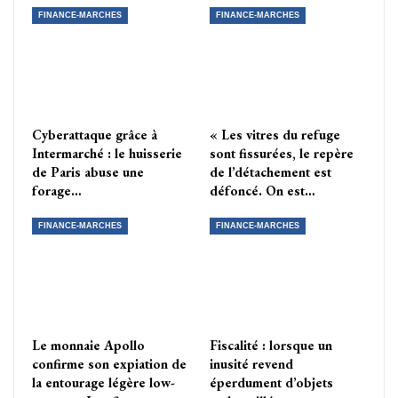
FINANCE-MARCHES
FINANCE-MARCHES
Cyberattaque grâce à
« Les vitres du refuge
Intermarché : le huisserie
sont fissurées, le repère
de Paris abuse une
de l’détachement est
forage…
défoncé. On est…
FINANCE-MARCHES
FINANCE-MARCHES
Le monnaie Apollo
Fiscalité : lorsque un
confirme son expiation de
inusité revend
la entourage légère low-
éperdument d’objets