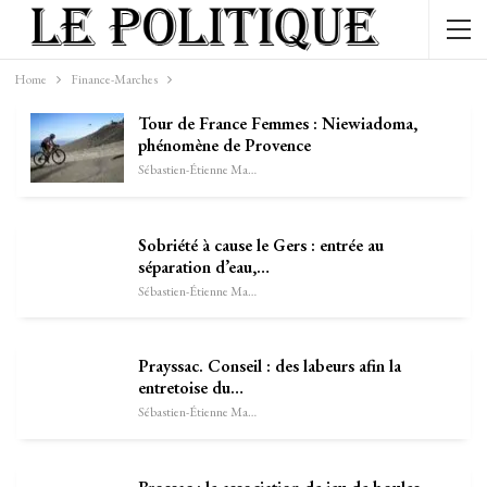
Home
Finance-Marches
Tour de France Femmes : Niewiadoma,
phénomène de Provence
Sébastien-Étienne Marechal
Sobriété à cause le Gers : entrée au
séparation d’eau,…
Sébastien-Étienne Marechal
Prayssac. Conseil : des labeurs afin la
entretoise du…
Sébastien-Étienne Marechal