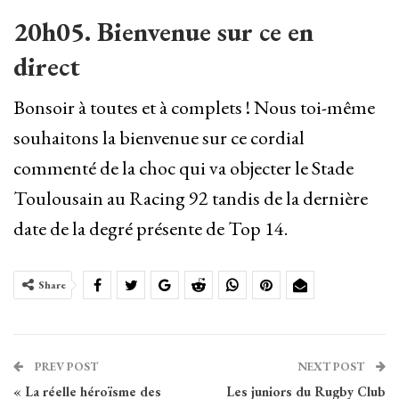
20h05. Bienvenue sur ce en
direct
Bonsoir à toutes et à complets ! Nous toi-même
souhaitons la bienvenue sur ce cordial
commenté de la choc qui va objecter le Stade
Toulousain au Racing 92 tandis de la dernière
date de la degré présente de Top 14.
Share
PREV POST
NEXT POST
« La réelle héroïsme des
Les juniors du Rugby Club