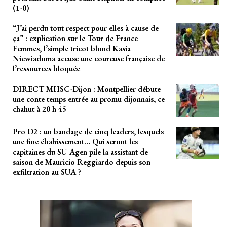
(1-0)
“J’ai perdu tout respect pour elles à cause de
ça” : explication sur le Tour de France
Femmes, l’simple tricot blond Kasia
Niewiadoma accuse une coureuse française de
l’ressources bloquée
DIRECT MHSC-Dijon : Montpellier débute
une conte temps entrée au promu dijonnais, ce
chahut à 20 h 45
Pro D2 : un bandage de cinq leaders, lesquels
une fine ébahissement… Qui seront les
capitaines du SU Agen pile la assistant de
saison de Mauricio Reggiardo depuis son
exfiltration au SUA ?