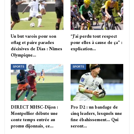
Un but varois pour son
“J’ai perdu tout respect
oflag et paire parades
pour elles à cause de ça” :
décisives de Dias : Nîmes
explication…
Olympique…
SPORTS
SPORTS
DIRECT MHSC-Dijon :
Pro D2 : un bandage de
Montpellier débute une
cinq leaders, lesquels une
conte temps entrée au
fine ébahissement… Qui
promu dijonnais, ce…
seront…