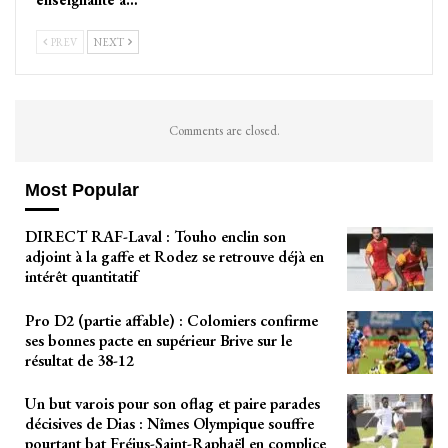
PREV
NEXT
Comments are closed.
Most Popular
DIRECT RAF-Laval : Touho enclin son
adjoint à la gaffe et Rodez se retrouve déjà en
intérêt quantitatif
Pro D2 (partie affable) : Colomiers confirme
ses bonnes pacte en supérieur Brive sur le
résultat de 38-12
Un but varois pour son oflag et paire parades
décisives de Dias : Nîmes Olympique souffre
pourtant bat Fréjus-Saint-Raphaël en complice