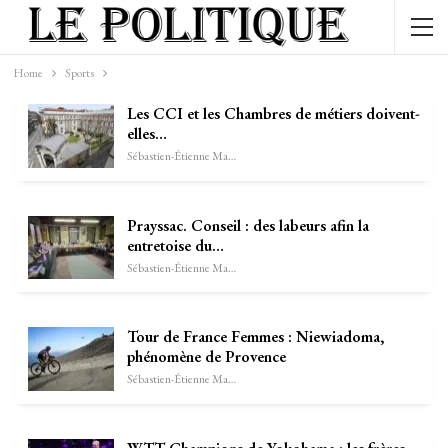
Home
Sports
Les CCI et les Chambres de métiers doivent-
elles…
Sébastien-Étienne Marechal
Prayssac. Conseil : des labeurs afin la
entretoise du…
Sébastien-Étienne Marechal
Tour de France Femmes : Niewiadoma,
phénomène de Provence
Sébastien-Étienne Marechal