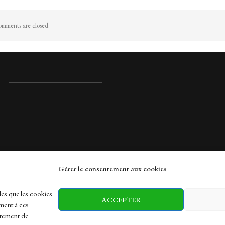
mments are closed.
Gérer le consentement aux cookies
rches
les que les cookies
ACCEPTER
ment à ces
rtement de