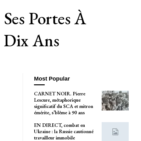
 Ses Portes À
e Dix Ans
Most Popular
CARNET NOIR. Pierre
Lescure, métaphorique
significatif du SCA et mitron
émérite, s’blême à 90 ans
EN DIRECT, combat en
Ukraine : la Russie cautionné
travailleur immobile