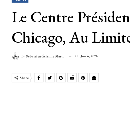
Le Centre Présiden
Chicago, Au Limit
On
Jun 6, 2026
By
Sébastien-Étienne Marechal
Share