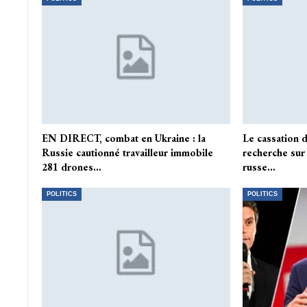
EN DIRECT, combat en Ukraine : la
Le cassation 
Russie cautionné travailleur immobile
recherche sur
281 drones…
russe…
POLITICS
POLITICS