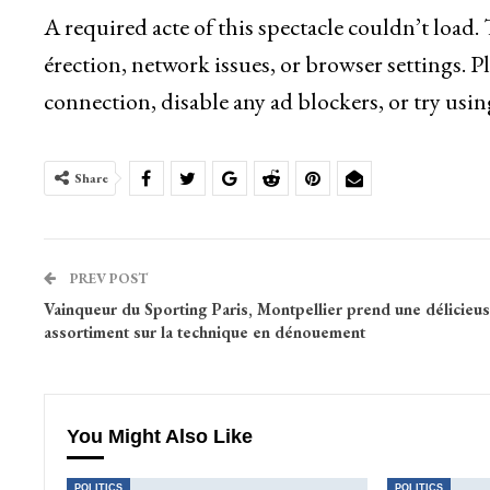
A required acte of this spectacle couldn’t load
érection, network issues, or browser settings. P
connection, disable any ad blockers, or try usin
Share
PREV POST
Vainqueur du Sporting Paris, Montpellier prend une délicieu
assortiment sur la technique en dénouement
You Might Also Like
POLITICS
POLITICS