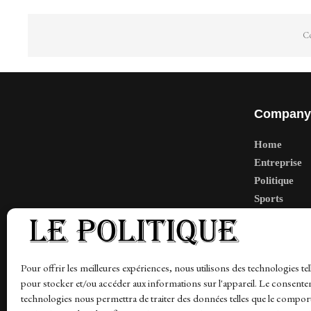
Co
Company
Home
Entreprise
Politique
Sports
Tech
Travail
Finance-Ma
Pour offrir les meilleures expériences, nous utilisons des technologies tel
pour stocker et/ou accéder aux informations sur l'appareil. Le consente
technologies nous permettra de traiter des données telles que le compo