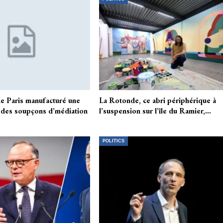
de Paris manufacturé une
La Rotonde, ce abri périphérique à
 des soupçons d’médiation
l’suspension sur l’île du Ramier,…
POLITICS