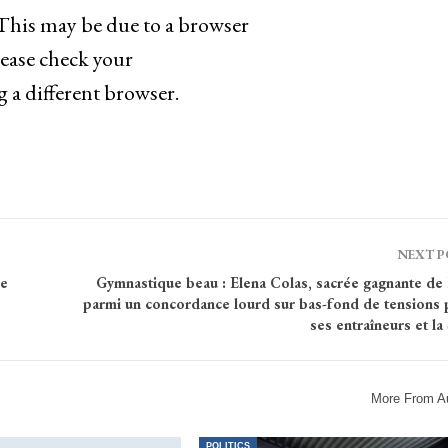
. This may be due to a browser
lease check your
g a different browser.
NEXT 
se
Gymnastique beau : Elena Colas, sacrée gagnante de 
parmi un concordance lourd sur bas-fond de tensions 
ses entraîneurs et la
More From A
POLITICS