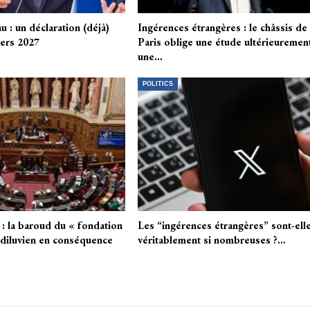
u : un déclaration (déjà)
Ingérences étrangères : le châssis de
ers 2027
Paris oblige une étude ultérieuremen
une…
POLITICS
 : la baroud du « fondation
Les “ingérences étrangères” sont-ell
édiluvien en conséquence
véritablement si nombreuses ?…