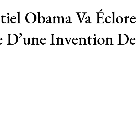
tiel Obama Va Éclore
e D’une Invention D