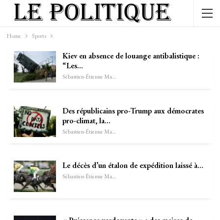
Home
Sports
Kiev en absence de louange antibalistique :
“Les…
Sébastien-Étienne Marechal
Des républicains pro-Trump aux démocrates
pro-climat, la…
Sébastien-Étienne Marechal
Le décès d’un étalon de expédition laissé à…
Sébastien-Étienne Marechal