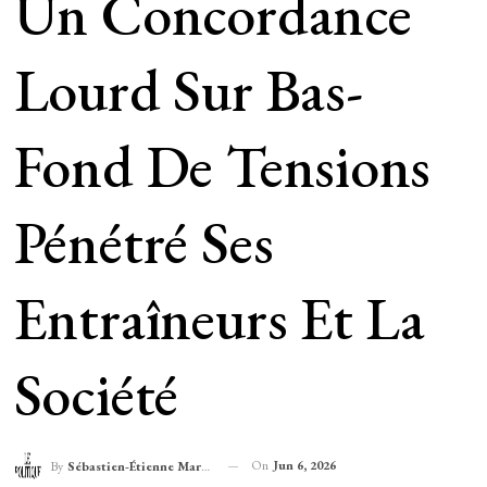
Un Concordance
Lourd Sur Bas-
Fond De Tensions
Pénétré Ses
Entraîneurs Et La
Société
On
Jun 6, 2026
By
Sébastien-Étienne Marechal