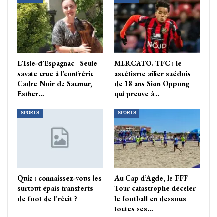
L’Isle-d’Espagnac : Seule
MERCATO. TFC : le
savate crue à l’confrérie
ascétisme ailier suédois
Cadre Noir de Saumur,
de 18 ans Sion Oppong
Esther…
qui preuve à…
SPORTS
SPORTS
Quiz : connaissez-vous les
Au Cap d’Agde, le FFF
surtout épais transferts
Tour catastrophe déceler
de foot de l’récit ?
le football en dessous
toutes ses…