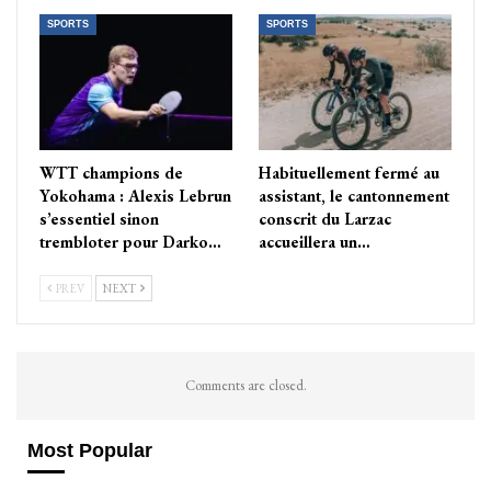
SPORTS
SPORTS
WTT champions de
Habituellement fermé au
Yokohama : Alexis Lebrun
assistant, le cantonnement
s’essentiel sinon
conscrit du Larzac
trembloter pour Darko…
accueillera un…
PREV
NEXT
Comments are closed.
Most Popular