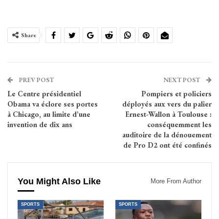
Share
PREV POST
NEXT POST
Le Centre présidentiel
Pompiers et policiers
Obama va éclore ses portes
déployés aux vers du palier
à Chicago, au limite d’une
Ernest-Wallon à Toulouse :
invention de dix ans
conséquemment les
auditoire de la dénouement
de Pro D2 ont été confinés
You Might Also Like
More From Author
SPORTS
SPORTS