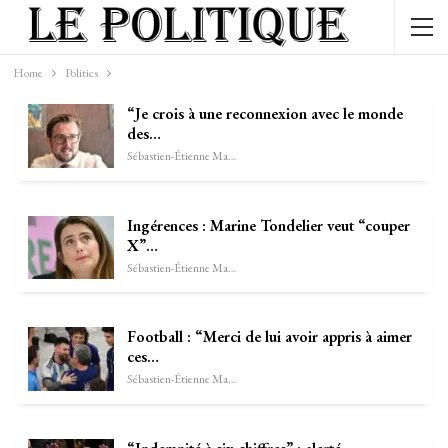
Home
Politics
“Je crois à une reconnexion avec le monde
des…
Sébastien-Étienne Marechal
Ingérences : Marine Tondelier veut “couper
X”…
Sébastien-Étienne Marechal
Football : “Merci de lui avoir appris à aimer
ces…
Sébastien-Étienne Marechal