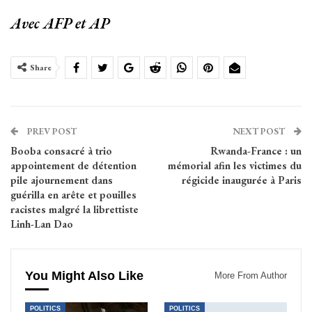
Avec AFP et AP
Share
PREV POST
NEXT POST
Booba consacré à trio
Rwanda-France : un
appointement de détention
mémorial afin les victimes du
pile ajournement dans
régicide inaugurée à Paris
guérilla en arête et pouilles
racistes malgré la librettiste
Linh-Lan Dao
You Might Also Like
More From Author
POLITICS
POLITICS