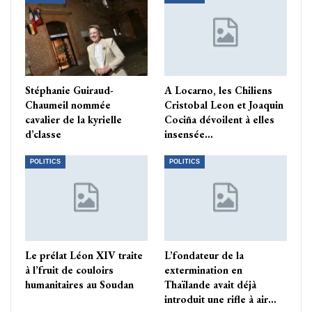
Stéphanie Guiraud-
A Locarno, les Chiliens
Chaumeil nommée
Cristobal Leon et Joaquin
cavalier de la kyrielle
Cociña dévoilent à elles
d’classe
insensée…
POLITICS
POLITICS
Le prélat Léon XIV traite
L’fondateur de la
à l’fruit de couloirs
extermination en
humanitaires au Soudan
Thaïlande avait déjà
introduit une rifle à air…