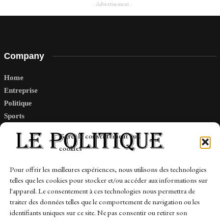
- Advertisement -
Company
Home
Entreprise
Politique
Sports
Tech
Gérer le consentement aux
Travail
cookies
Finance-Marches
Pour offrir les meilleures expériences, nous utilisons des technologies
telles que les cookies pour stocker et/ou accéder aux informations sur
Links
l'appareil. Le consentement à ces technologies nous permettra de
traiter des données telles que le comportement de navigation ou les
Contact
identifiants uniques sur ce site. Ne pas consentir ou retirer son