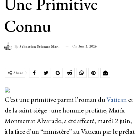
Une Primitive
Connu
On
Jun 2, 2026
By
Sébastien-Étienne Marechal
Share
C’est une primitive parmi l’roman du
Vatican
et
de la saint-siège : une homme profane, María
Montserrat Alvarado, a été affecté, mardi 2 juin,
à la face d’un “ministère” au Vatican par le prélat