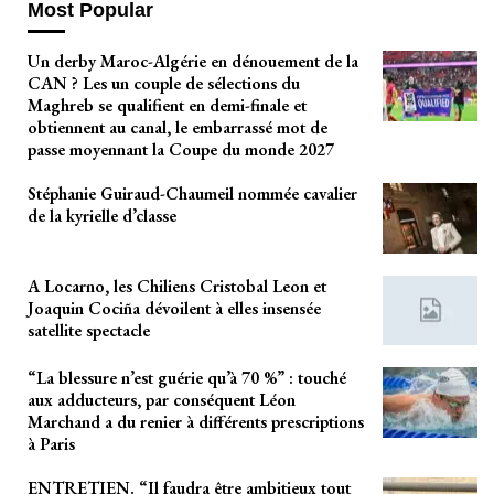
Most Popular
Un derby Maroc-Algérie en dénouement de la
CAN ? Les un couple de sélections du
Maghreb se qualifient en demi-finale et
obtiennent au canal, le embarrassé mot de
passe moyennant la Coupe du monde 2027
Stéphanie Guiraud-Chaumeil nommée cavalier
de la kyrielle d’classe
A Locarno, les Chiliens Cristobal Leon et
Joaquin Cociña dévoilent à elles insensée
satellite spectacle
“La blessure n’est guérie qu’à 70 %” : touché
aux adducteurs, par conséquent Léon
Marchand a du renier à différents prescriptions
à Paris
ENTRETIEN. “Il faudra être ambitieux tout