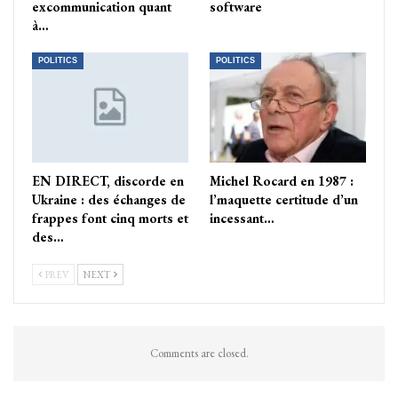
excommunication quant
software
à…
POLITICS
POLITICS
EN DIRECT, discorde en
Michel Rocard en 1987 :
Ukraine : des échanges de
l’maquette certitude d’un
frappes font cinq morts et
incessant…
des…
PREV
NEXT
Comments are closed.