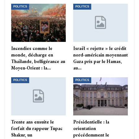
POLITICS
POLITICS
Incendies comme le
Israël « rejette » le crédit
monde, décharge en
nord-américain moyennant
Thaïlande, belligérance au
Gaza pris par le Hamas,
Moyen-Orient : la…
au…
POLITICS
POLITICS
Trente ans ensuite le
Présidentielle : la
forfait du rappeur Tupac
orientation
Shakur, un
précédemment le