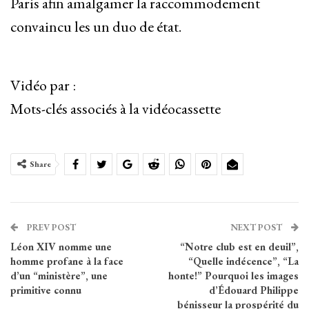
Paris afin amalgamer la raccommodement
convaincu les un duo de état.
Vidéo par :
Mots-clés associés à la vidéocassette
Share
PREV POST
NEXT POST
Léon XIV nomme une
“Notre club est en deuil”,
homme profane à la face
“Quelle indécence”, “La
d’un “ministère”, une
honte!” Pourquoi les images
primitive connu
d’Édouard Philippe
bénisseur la prospérité du