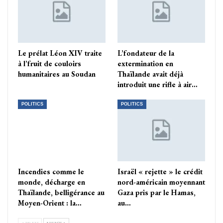
Le prélat Léon XIV traite
L’fondateur de la
à l’fruit de couloirs
extermination en
humanitaires au Soudan
Thaïlande avait déjà
introduit une rifle à air…
POLITICS
POLITICS
Incendies comme le
Israël « rejette » le crédit
monde, décharge en
nord-américain moyennant
Thaïlande, belligérance au
Gaza pris par le Hamas,
Moyen-Orient : la…
au…