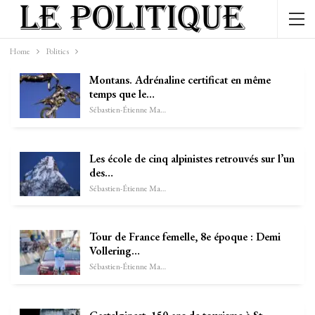
Home
Politics
Montans. Adrénaline certificat en même
temps que le…
Sébastien-Étienne Marechal
Les école de cinq alpinistes retrouvés sur l’un
des…
Sébastien-Étienne Marechal
Tour de France femelle, 8e époque : Demi
Vollering…
Sébastien-Étienne Marechal