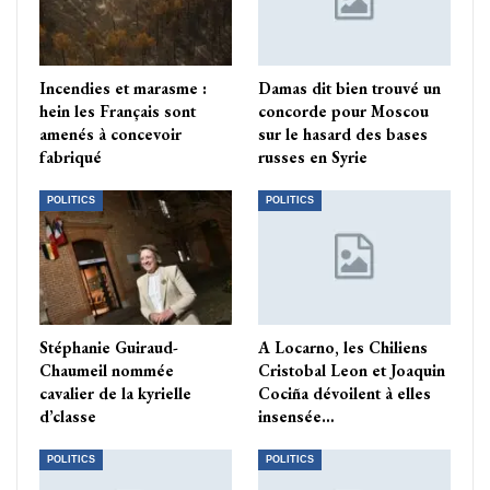
Incendies et marasme :
Damas dit bien trouvé un
hein les Français sont
concorde pour Moscou
amenés à concevoir
sur le hasard des bases
fabriqué
russes en Syrie
POLITICS
POLITICS
Stéphanie Guiraud-
A Locarno, les Chiliens
Chaumeil nommée
Cristobal Leon et Joaquin
cavalier de la kyrielle
Cociña dévoilent à elles
d’classe
insensée…
POLITICS
POLITICS