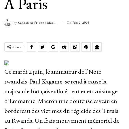
À Paris
On
Jun 2, 2026
By
Sébastien-Étienne Marechal
Share
Ce mardi 2 juin, le animateur de l’Note
rwandais, Paul Kagame, se rend à cause la
majuscule française afin étrenner en voisinage
d’Emmanuel Macron une douteuse caveau en
bordereau des victimes du régicide des Tutsis
au Rwanda. Un frais mouvement mémoriel de