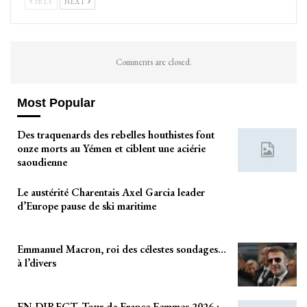
PREV
NEXT
Comments are closed.
Most Popular
Des traquenards des rebelles houthistes font
onze morts au Yémen et ciblent une aciérie
saoudienne
Le austérité Charentais Axel Garcia leader
d’Europe pause de ski maritime
Emmanuel Macron, roi des célestes sondages…
à l’divers
EN DIRECT, Tour de France Femmes 2026 :