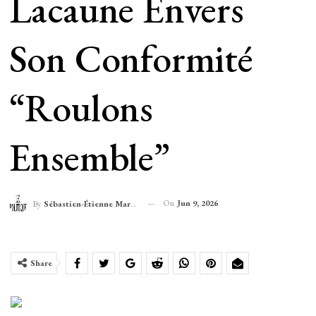
Lacaune Envers
Son Conformité
“Roulons
Ensemble”
On
Jun 9, 2026
By
Sébastien-Étienne Marechal
Share