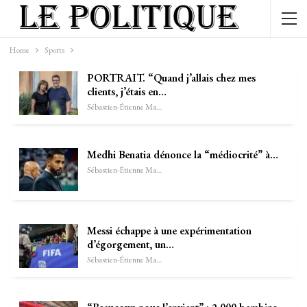
Home
Sports
PORTRAIT. “Quand j’allais chez mes
clients, j’étais en…
Sébastien-Étienne Marechal
Medhi Benatia dénonce la “médiocrité” à…
Sébastien-Étienne Marechal
Messi échappe à une expérimentation
d’égorgement, un…
Sébastien-Étienne Marechal