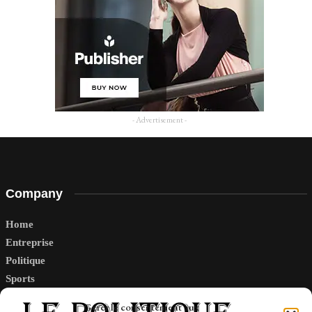
- Advertisement -
Company
Home
Entreprise
Politique
Sports
Tech
Gérer le consentement aux