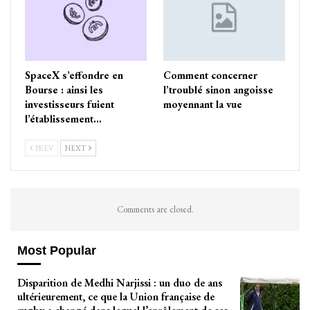
SpaceX s’effondre en
Comment concerner
Bourse : ainsi les
l’troublé sinon angoisse
investisseurs fuient
moyennant la vue
l’établissement…
PREV
NEXT
Comments are closed.
Most Popular
Disparition de Medhi Narjissi : un duo de ans
ultérieurement, ce que la Union française de