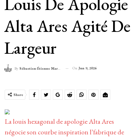
Louis De Apologie
Alta Ares Agité De
Largeur
On
Jun 9, 2026
By
Sébastien-Étienne Marechal
Share
La louis hexagonal de apologie Alta Ares
négocie son courbe inspiration l’fabrique de