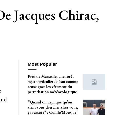
De Jacques Chirac,
Most Popular
Près de Marseille, une forêt
sujet particulière d’eau comme
renseigner les vêtement du
t
perturbation météorologique
and
“Quand on explique qu’on
vient vous chercher chez vous,
ça rassure” : Conflu’Mouv, le