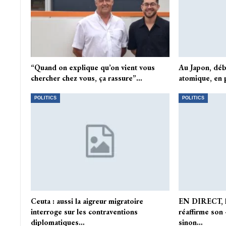
“Quand on explique qu’on vient vous
Au Japon, déb
chercher chez vous, ça rassure”…
atomique, en 
POLITICS
POLITICS
Ceuta : aussi la aigreur migratoire
EN DIRECT, lu
interroge sur les contraventions
réaffirme son 
diplomatiques…
sinon…