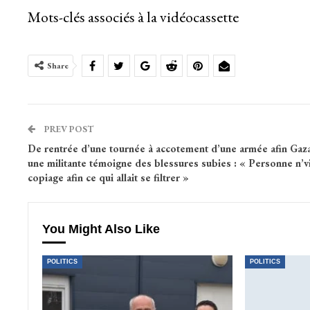
Mots-clés associés à la vidéocassette
Share
PREV POST
De rentrée d’une tournée à accotement d’une armée afin Gaza
une militante témoigne des blessures subies : « Personne n’vi
copiage afin ce qui allait se filtrer »
You Might Also Like
POLITICS
POLITICS