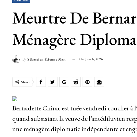
Meurtre De Bernard
Ménagère Diplomat
On
Jun 6, 2026
By
Sébastien-Étienne Marechal
Share
Bernadette Chirac est tuée vendredi coucher à l
quand subsistant la veuve de l’antédiluvien 
une ménagère diplomatie indépendante et engag