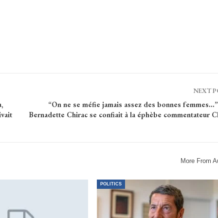
NEXT 
,
“On ne se méfie jamais assez des bonnes femmes…
vait
Bernadette Chirac se confiait à la éphèbe commentateur Ch
More From A
POLITICS