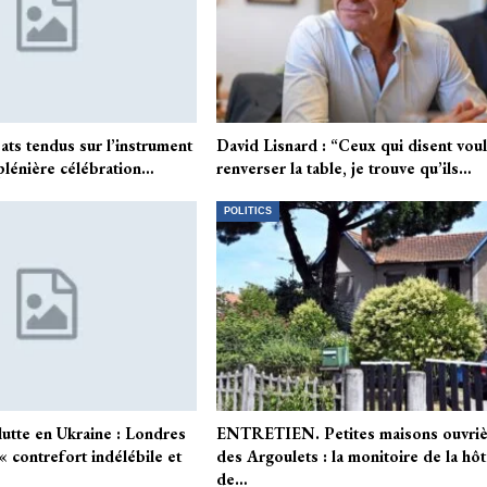
ats tendus sur l’instrument
David Lisnard : “Ceux qui disent voul
plénière célébration…
renverser la table, je trouve qu’ils…
POLITICS
tte en Ukraine : Londres
ENTRETIEN. Petites maisons ouvriè
« contrefort indélébile et
des Argoulets : la monitoire de la hôt
de…