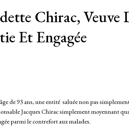
ette Chirac, Veuve 
ie Et Engagée
’âge de 93 ans, une entité saluée non pas simplemen
responsable Jacques Chirac simplement moyennant qu
ée parmi le contrefort aux malades.