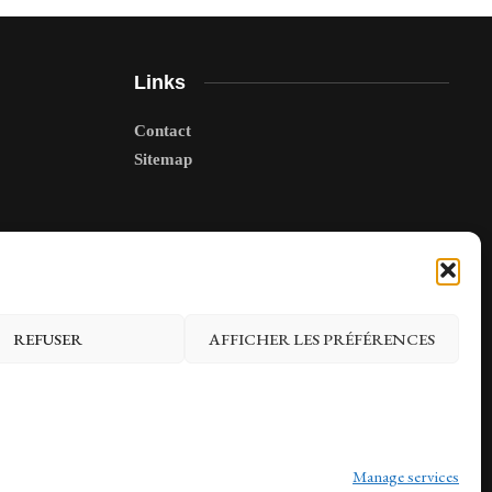
Links
Contact
Sitemap
REFUSER
AFFICHER LES PRÉFÉRENCES
Manage services