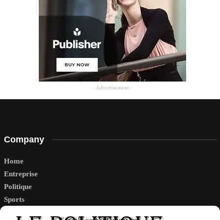
- Advertisement -
Company
Home
Entreprise
Politique
Sports
Tech
Gérer le consentement aux