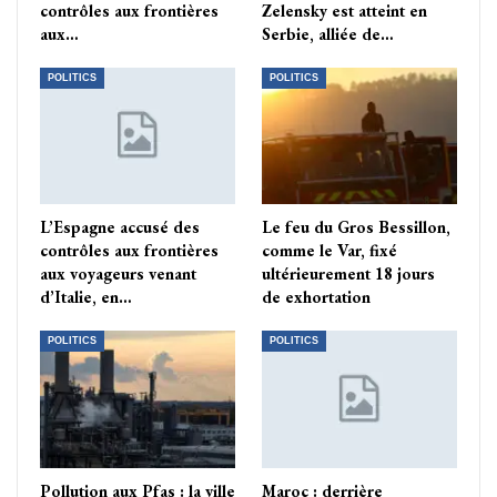
contrôles aux frontières
Zelensky est atteint en
aux…
Serbie, alliée de…
POLITICS
POLITICS
L’Espagne accusé des
Le feu du Gros Bessillon,
contrôles aux frontières
comme le Var, fixé
aux voyageurs venant
ultérieurement 18 jours
d’Italie, en…
de exhortation
POLITICS
POLITICS
Pollution aux Pfas : la ville
Maroc : derrière