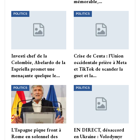
mémorable,…
POLITICS
POLITICS
Investi chef de la
Crise de Ceuta : l’Union
Colombie, Abelardo de la
occidentale prière à Meta
Espriella promet une
et TikTok de scander la
menaçante quelque le…
guet et la…
POLITICS
POLITICS
L’Espagne pique front à
EN DIRECT, désaccord
Rome en solennel des
en Ukraine : Volodymyr