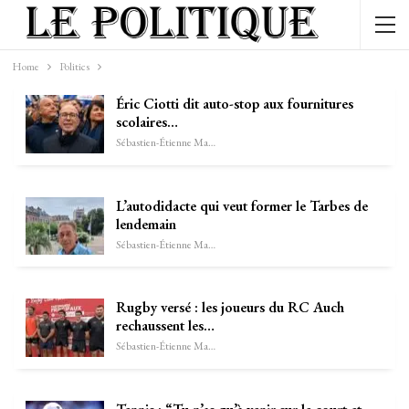
Home
Politics
Éric Ciotti dit auto-stop aux fournitures
scolaires…
Sébastien-Étienne Marechal
L’autodidacte qui veut former le Tarbes de
lendemain
Sébastien-Étienne Marechal
Rugby versé : les joueurs du RC Auch
rechaussent les…
Sébastien-Étienne Marechal