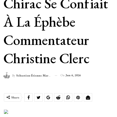
Chirac Se Confiait
À La Éphèbe
Commentateur
Christine Clerc
On
Jun 6, 2026
By
Sébastien-Étienne Marechal
Share