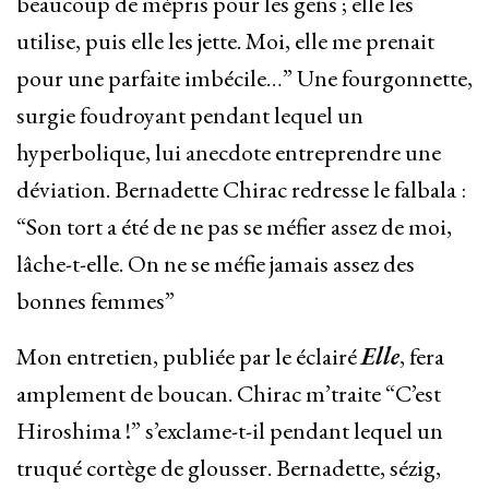
beaucoup de mépris pour les gens ; elle les
utilise, puis elle les jette. Moi, elle me prenait
pour une parfaite imbécile…” Une fourgonnette,
surgie foudroyant pendant lequel un
hyperbolique, lui anecdote entreprendre une
déviation. Bernadette Chirac redresse le falbala :
“Son tort a été de ne pas se méfier assez de moi,
lâche-t-elle. On ne se méfie jamais assez des
bonnes femmes”
Mon entretien, publiée par le éclairé
Elle
, fera
amplement de boucan. Chirac m’traite “C’est
Hiroshima !” s’exclame-t-il pendant lequel un
truqué cortège de glousser. Bernadette, sézig,