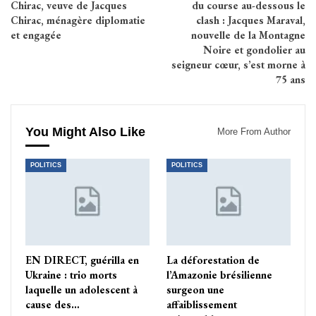
Chirac, veuve de Jacques
du course au-dessous le
Chirac, ménagère diplomatie
clash : Jacques Maraval,
et engagée
nouvelle de la Montagne
Noire et gondolier au
seigneur cœur, s’est morne à
75 ans
You Might Also Like
More From Author
POLITICS
POLITICS
EN DIRECT, guérilla en
La déforestation de
Ukraine : trio morts
l’Amazonie brésilienne
laquelle un adolescent à
surgeon une
cause des…
affaiblissement