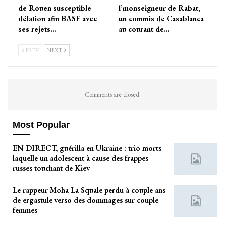
de Rouen susceptible
l’monseigneur de Rabat,
délation afin BASF avec
un commis de Casablanca
ses rejets…
au courant de…
PREV
NEXT
Comments are closed.
Most Popular
EN DIRECT, guérilla en Ukraine : trio morts
laquelle un adolescent à cause des frappes
russes touchant de Kiev
Le rappeur Moha La Squale perdu à couple ans
de ergastule verso des dommages sur couple
femmes