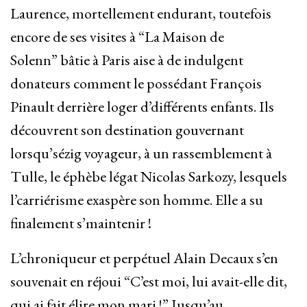
Laurence, mortellement endurant, toutefois
encore de ses visites à “La Maison de
Solenn” bâtie à Paris aise à de indulgent
donateurs comment le possédant François
Pinault derrière loger d’différents enfants. Ils
découvrent son destination gouvernant
lorsqu’sézig voyageur, à un rassemblement à
Tulle, le éphèbe légat Nicolas Sarkozy, lesquels
l’carriérisme exaspère son homme. Elle a su
finalement s’maintenir !
L’chroniqueur et perpétuel Alain Decaux s’en
souvenait en réjoui “C’est moi, lui avait-elle dit,
qui ai fait élire mon mari !” Jusqu’au