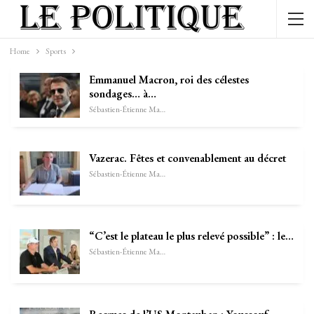
Home
Sports
Emmanuel Macron, roi des célestes
sondages… à…
Sébastien-Étienne Marechal
Vazerac. Fêtes et convenablement au décret
Sébastien-Étienne Marechal
“C’est le plateau le plus relevé possible” : le…
Sébastien-Étienne Marechal