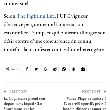
audiovisuel.
Selon
The Fighting Life
, l’UFC vigueur
d’essence perçue même l’concertation
estampillée Trump, ce qui pourrait allonger son
désir contre d’une concurrence du connu,
toutefois la manifester contre d’une hétérogène.
Share
PREV POST
NEXT POST
La Cognaçaise prend son
Valras-Plage se sarisse à
départ dans lequel CLe
l’eau : 400 sportifs prêts à
Sport monsieur les
bondir, diriger et ramer en