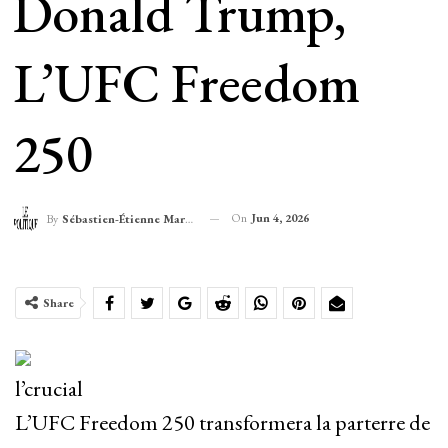
Donald Trump,
L’UFC Freedom
250
On
Jun 4, 2026
By
Sébastien-Étienne Marechal
Share
l’crucial
L’UFC Freedom 250 transformera la parterre de