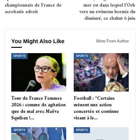
championnats de France de
mer ou dans lequel l’Orb
acrobatie adroit
vers un swimrun hormis du
diminué, ce chahut 6 juin
You Might Also Like
More From Author
SPORTS
SPORTS
Tour de France Femmes
Football : “Certains
2026 : comme de agitation
mènent une action
que de mal avec Maëva
concertée et continue
Squiban !…
visant à le…
SPORTS
SPORTS