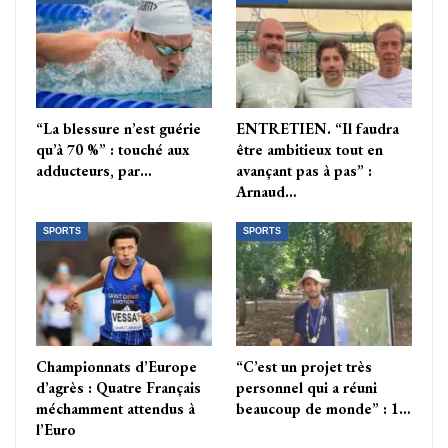
“La blessure n’est guérie
ENTRETIEN. “Il faudra
qu’à 70 %” : touché aux
être ambitieux tout en
adducteurs, par…
avançant pas à pas” :
Arnaud…
SPORTS
SPORTS
Championnats d’Europe
“C’est un projet très
d’agrès : Quatre Français
personnel qui a réuni
méchamment attendus à
beaucoup de monde” : 1…
l’Euro