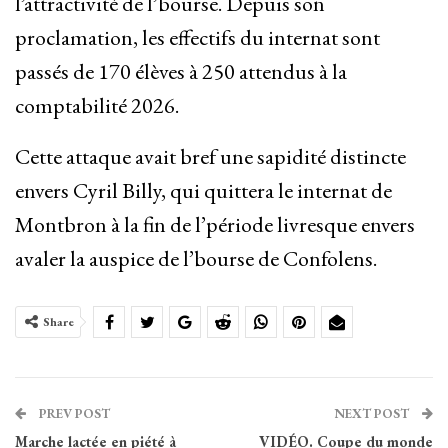
l’attractivité de l’bourse. Depuis son
proclamation, les effectifs du internat sont
passés de 170 élèves à 250 attendus à la
comptabilité 2026.
Cette attaque avait bref une sapidité distincte
envers Cyril Billy, qui quittera le internat de
Montbron à la fin de l’période livresque envers
avaler la auspice de l’bourse de Confolens.
Share
PREV POST
NEXT POST
Marche lactée en piété à
VIDÉO. Coupe du monde