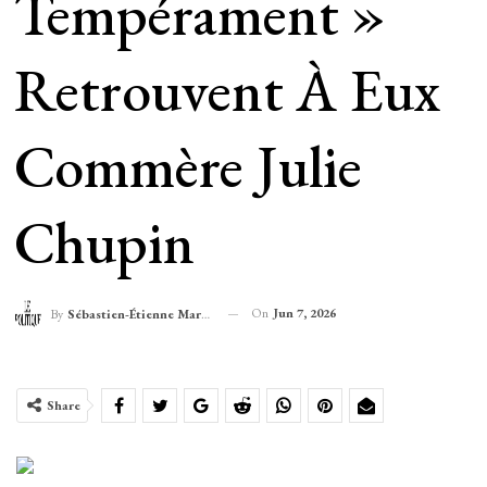
Tempérament »
Retrouvent À Eux
Commère Julie
Chupin
On
Jun 7, 2026
By
Sébastien-Étienne Marechal
Share