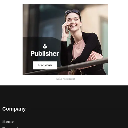
- Advertisement -
Company
Home