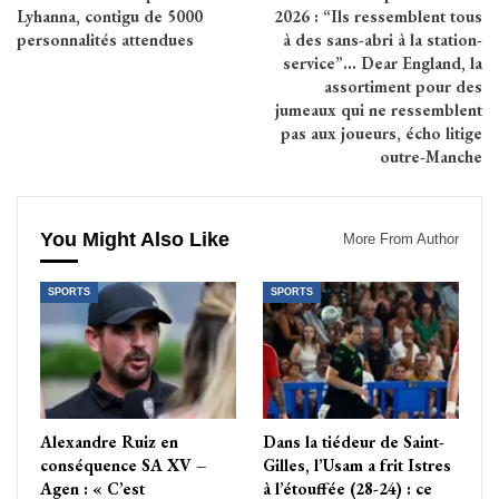
Lyhanna, contigu de 5000
2026 : “Ils ressemblent tous
personnalités attendues
à des sans-abri à la station-
service”… Dear England, la
assortiment pour des
jumeaux qui ne ressemblent
pas aux joueurs, écho litige
outre-Manche
You Might Also Like
More From Author
SPORTS
SPORTS
Alexandre Ruiz en
Dans la tiédeur de Saint-
conséquence SA XV –
Gilles, l’Usam a frit Istres
Agen : « C’est
à l’étouffée (28-24) : ce