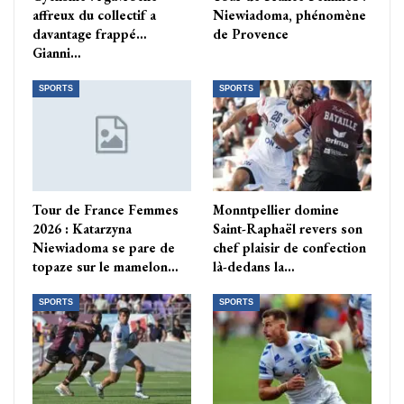
affreux du collectif a
Niewiadoma, phénomène
davantage frappé…
de Provence
Gianni…
SPORTS
SPORTS
Tour de France Femmes
Monntpellier domine
2026 : Katarzyna
Saint-Raphaël revers son
Niewiadoma se pare de
chef plaisir de confection
topaze sur le mamelon…
là-dedans la…
SPORTS
SPORTS