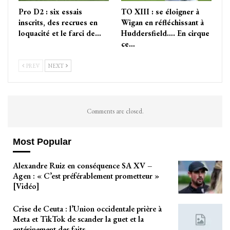
Pro D2 : six essais
TO XIII : se éloigner à
inscrits, des recrues en
Wigan en réfléchissant à
loquacité et le farci de…
Huddersfield…. En cirque
ce…
PREV
NEXT
Comments are closed.
Most Popular
Alexandre Ruiz en conséquence SA XV –
Agen : « C’est préférablement prometteur »
[Vidéo]
Crise de Ceuta : l’Union occidentale prière à
Meta et TikTok de scander la guet et la
entérinement des faits