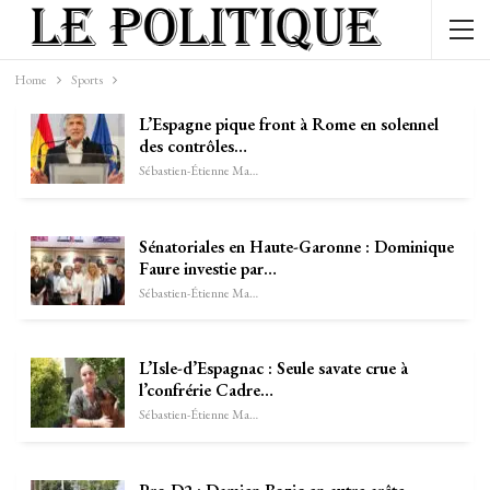
Home
Sports
L’Espagne pique front à Rome en solennel
des contrôles…
Sébastien-Étienne Marechal
Sénatoriales en Haute-Garonne : Dominique
Faure investie par…
Sébastien-Étienne Marechal
L’Isle-d’Espagnac : Seule savate crue à
l’confrérie Cadre…
Sébastien-Étienne Marechal