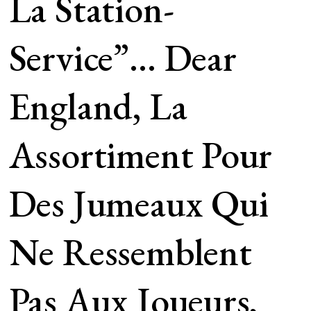
La Station-
Service”… Dear
England, La
Assortiment Pour
Des Jumeaux Qui
Ne Ressemblent
Pas Aux Joueurs,