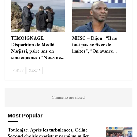
TÉMOIGNAGE.
MHSC – Dijon : “Il ne
Disparition de Medhi
faut pas se fixer de
Narjissi, paire ans en
limites”, “On avance…
conséquence : “Nous ne…
PREV
NEXT
Comments are closed.
Most Popular
Toulonjac. Après les turbulences, Céline
Segond choisie magistrat parmi un milieu