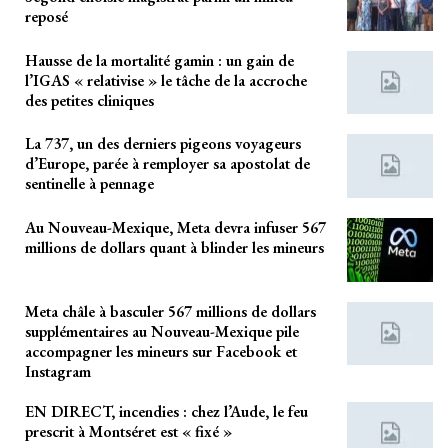
reposé
Hausse de la mortalité gamin : un gain de
l’IGAS « relativise » le tâche de la accroche
des petites cliniques
La 737, un des derniers pigeons voyageurs
d’Europe, parée à remployer sa apostolat de
sentinelle à pennage
Au Nouveau-Mexique, Meta devra infuser 567
millions de dollars quant à blinder les mineurs
Meta châle à basculer 567 millions de dollars
supplémentaires au Nouveau-Mexique pile
accompagner les mineurs sur Facebook et
Instagram
EN DIRECT, incendies : chez l’Aude, le feu
prescrit à Montséret est « fixé »