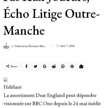
Écho Litige Outre-
Manche
On
Jun 7, 2026
By
Sébastien-Étienne Marechal
Share
l’édifiant
La assortiment Dear England peut dépendre
visionnée sur BBC One depuis le 24 mai inédit