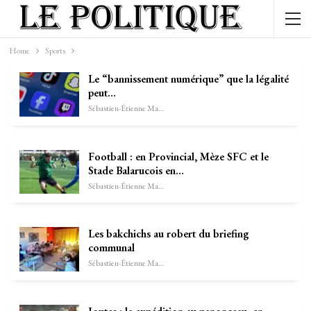
Home
Sports
Le “bannissement numérique” que la légalité
peut…
Sébastien-Étienne Marechal
Football : en Provincial, Mèze SFC et le
Stade Balarucois en…
Sébastien-Étienne Marechal
Les bakchichs au robert du briefing
communal
Sébastien-Étienne Marechal