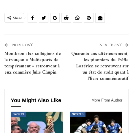
Share
PREV POST
NEXT POST
Montbron : les collégiens de
Quarante ans ultérieurement,
la tronçon « Multisports de
les pionniers du Trèfle
tempérament » retrouvent à
Lozérien se retrouvent sur
eux commère Julie Chupin
un état de audit quant à
l’livre commémoratif
You Might Also Like
More From Author
SPORTS
SPORTS