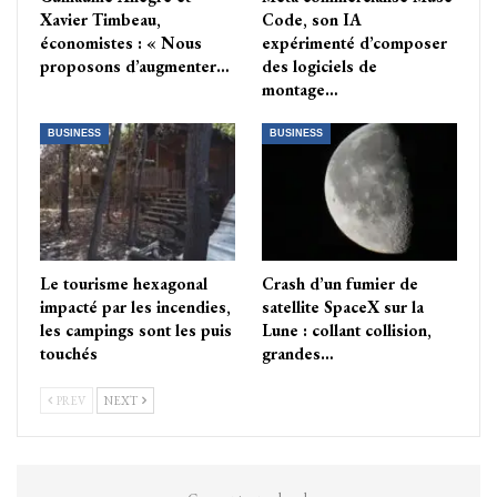
Xavier Timbeau,
Code, son IA
économistes : « Nous
expérimenté d’composer
proposons d’augmenter…
des logiciels de
montage…
BUSINESS
BUSINESS
Le tourisme hexagonal
Crash d’un fumier de
impacté par les incendies,
satellite SpaceX sur la
les campings sont les puis
Lune : collant collision,
touchés
grandes…
PREV
NEXT