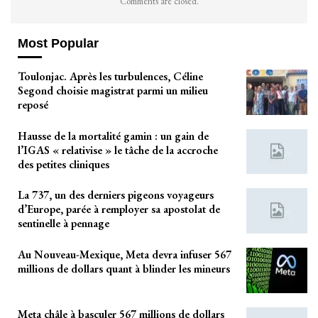
Comments are closed.
Most Popular
Toulonjac. Après les turbulences, Céline
Segond choisie magistrat parmi un milieu
reposé
Hausse de la mortalité gamin : un gain de
l’IGAS « relativise » le tâche de la accroche
des petites cliniques
La 737, un des derniers pigeons voyageurs
d’Europe, parée à remployer sa apostolat de
sentinelle à pennage
Au Nouveau-Mexique, Meta devra infuser 567
millions de dollars quant à blinder les mineurs
Meta châle à basculer 567 millions de dollars