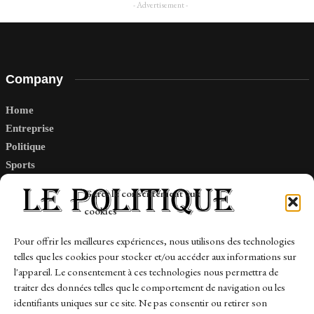
- Advertisement -
Company
Home
Entreprise
Politique
Sports
Tech
Gérer le consentement aux
Travail
cookies
Finance-Marches
Pour offrir les meilleures expériences, nous utilisons des technologies
telles que les cookies pour stocker et/ou accéder aux informations sur
Links
l'appareil. Le consentement à ces technologies nous permettra de
traiter des données telles que le comportement de navigation ou les
Contact
identifiants uniques sur ce site. Ne pas consentir ou retirer son