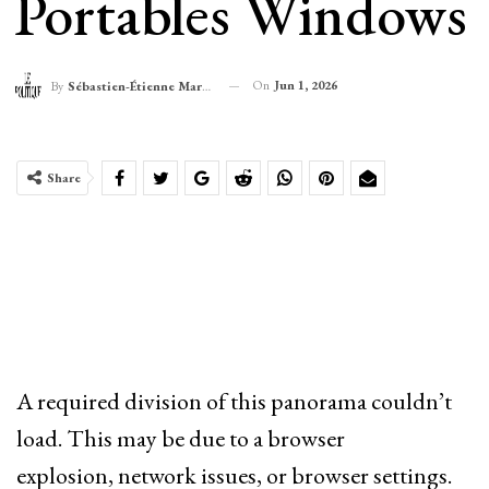
Portables Windows
On
Jun 1, 2026
By
Sébastien-Étienne Marechal
Share
A required division of this panorama couldn’t
load. This may be due to a browser
explosion, network issues, or browser settings.