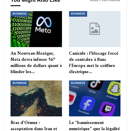
You Might Also Like
BUSINESS
BUSINESS
Au Nouveau-Mexique,
Canicule : l’blocage forcé
Meta devra infuser 567
de centrales à flanc
millions de dollars quant à
l’Europe met le coiffure
blinder les…
électrique…
BUSINESS
BUSINESS
Bras d’Ormuz :
Le “bannissement
acceptation dans Iran et
numérique” que la légalité