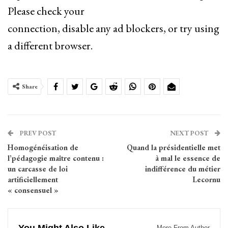
Please check your
connection, disable any ad blockers, or try using
a different browser.
Share
PREV POST
NEXT POST
Homogénéisation de
Quand la présidentielle met
l’pédagogie maître contenu :
à mal le essence de
un carcasse de loi
indifférence du métier
artificiellement
Lecornu
« consensuel »
More From Author