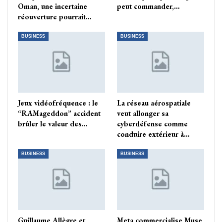
Oman, une incertaine
peut commander,…
réouverture pourrait…
BUSINESS
BUSINESS
Jeux vidéofréquence : le
La réseau aérospatiale
“RAMageddon” accident
veut allonger sa
brûler le valeur des…
cyberdéfense comme
conduire extérieur à…
BUSINESS
BUSINESS
Guillaume Allègre et
Meta commercialise Muse