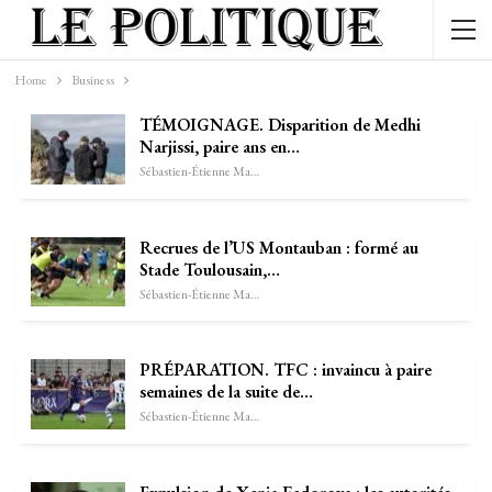
Home
Business
TÉMOIGNAGE. Disparition de Medhi
Narjissi, paire ans en…
Sébastien-Étienne Marechal
Recrues de l’US Montauban : formé au
Stade Toulousain,…
Sébastien-Étienne Marechal
PRÉPARATION. TFC : invaincu à paire
semaines de la suite de…
Sébastien-Étienne Marechal