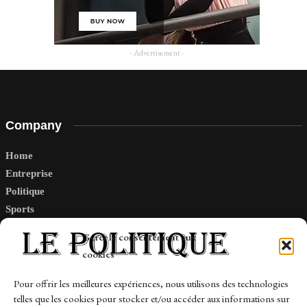
- Advertisement -
Company
Home
Entreprise
Politique
Sports
Tech
Gérer le consentement aux
Travail
cookies
Finance-Marches
Pour offrir les meilleures expériences, nous utilisons des technologies
telles que les cookies pour stocker et/ou accéder aux informations sur