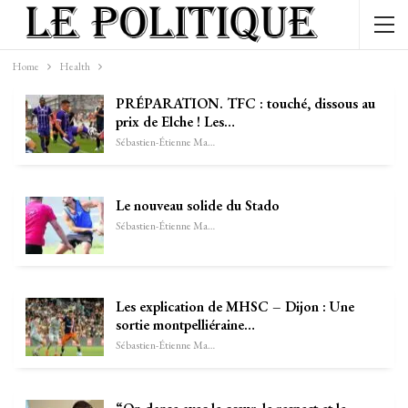
Home
Health
PRÉPARATION. TFC : touché, dissous au
prix de Elche ! Les…
Sébastien-Étienne Marechal
Le nouveau solide du Stado
Sébastien-Étienne Marechal
Les explication de MHSC – Dijon : Une
sortie montpelliéraine…
Sébastien-Étienne Marechal