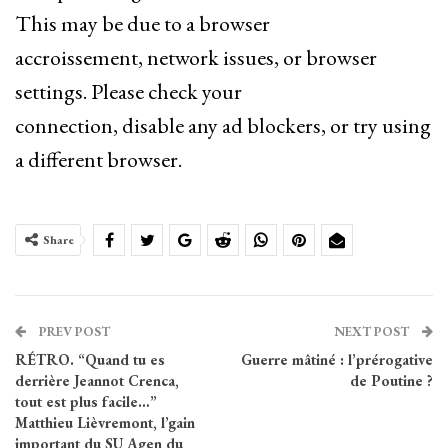
This may be due to a browser
accroissement, network issues, or browser
settings. Please check your
connection, disable any ad blockers, or try using
a different browser.
Share
PREV POST
NEXT POST
RÉTRO. “Quand tu es
Guerre mâtiné : l’prérogative
derrière Jeannot Crenca,
de Poutine ?
tout est plus facile…”
Matthieu Lièvremont, l’gain
important du SU Agen du