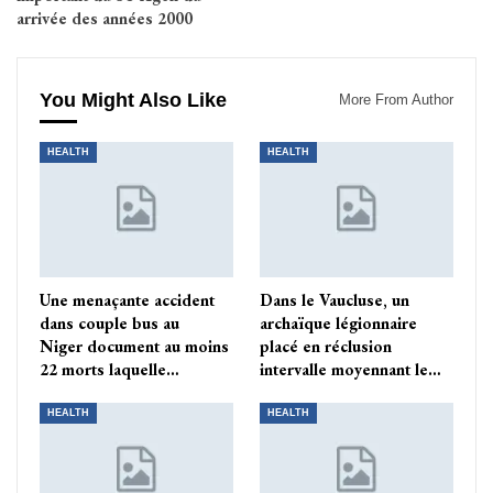
arrivée des années 2000
You Might Also Like
More From Author
HEALTH
HEALTH
Une menaçante accident
Dans le Vaucluse, un
dans couple bus au
archaïque légionnaire
Niger document au moins
placé en réclusion
22 morts laquelle…
intervalle moyennant le…
HEALTH
HEALTH