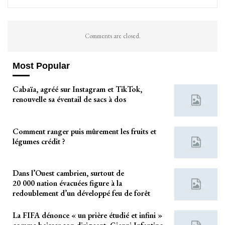
Comments are closed.
Most Popular
Cabaïa, agréé sur Instagram et TikTok,
renouvelle sa éventail de sacs à dos
Comment ranger puis mûrement les fruits et
légumes crédit ?
Dans l’Ouest cambrien, surtout de
20 000 nation évacuées figure à la
redoublement d’un développé feu de forêt
La FIFA dénonce « un prière étudié et infini »