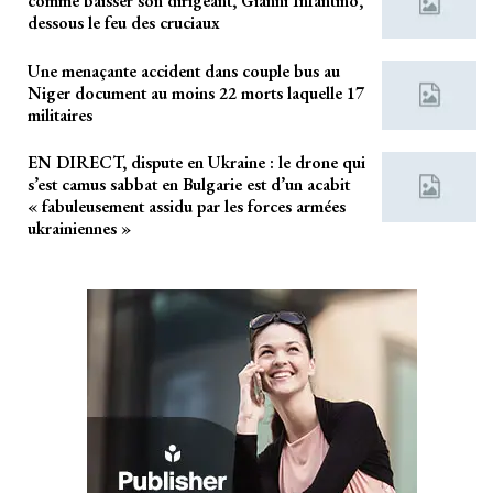
comme baisser son dirigeant, Gianni Infantino,
dessous le feu des cruciaux
Une menaçante accident dans couple bus au
Niger document au moins 22 morts laquelle 17
militaires
EN DIRECT, dispute en Ukraine : le drone qui
s’est camus sabbat en Bulgarie est d’un acabit
« fabuleusement assidu par les forces armées
ukrainiennes »