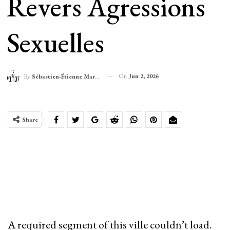
Revers Agressions
Sexuelles
On
Jun 2, 2026
By
Sébastien-Étienne Marechal
Share
A required segment of this ville couldn’t load.