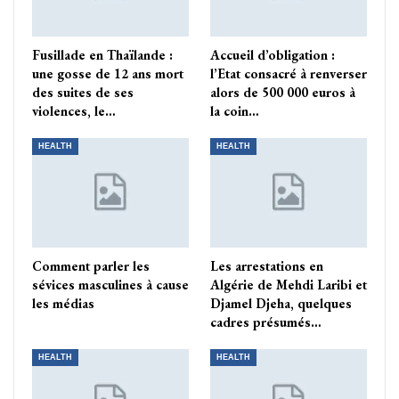
Fusillade en Thaïlande :
Accueil d’obligation :
une gosse de 12 ans mort
l’Etat consacré à renverser
des suites de ses
alors de 500 000 euros à
violences, le…
la coin…
HEALTH
HEALTH
Comment parler les
Les arrestations en
sévices masculines à cause
Algérie de Mehdi Laribi et
les médias
Djamel Djeha, quelques
cadres présumés…
HEALTH
HEALTH