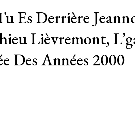
Es Derrière Jeannot
thieu Lièvremont, L’
ée Des Années 2000