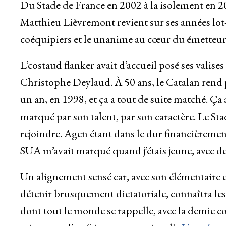
Du Stade de France en 2002 à la isolement en 200
Matthieu Lièvremont revient sur ses années lot-
coéquipiers et le unanime au cœur du émetteur
L’costaud flanker avait d’accueil posé ses vali
Christophe Deylaud. À 50 ans, le Catalan rend p
un an, en 1998, et ça a tout de suite matché. Ça
marqué par son talent, par son caractère. Le Sta
rejoindre. Agen étant dans le dur financièrement, j
SUA m’avait marqué quand j’étais jeune, avec 
Un alignement sensé car, avec son élémentaire
détenir brusquement dictatoriale, connaîtra les fr
dont tout le monde se rappelle, avec la demie co