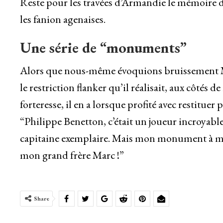
Reste pour les travées d’Armandie le mémoire d
les fanion agenaises.
Une série de “monuments”
Alors que nous-même évoquions bruissement Ma
le restriction flanker qu’il réalisait, aux côté
forteresse, il en a lorsque profité avec restitue
“Philippe Benetton, c’était un joueur incroyabl
capitaine exemplaire. Mais mon monument à moi,
mon grand frère Marc !”
Share