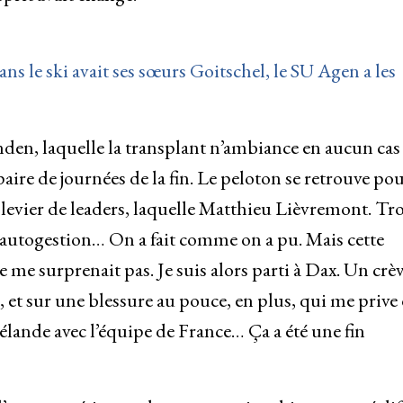
ans le ski avait ses sœurs Goitschel, le SU Agen a les
den, laquelle la transplant n’ambiance en aucun cas
aire de journées de la fin. Le peloton se retrouve po
levier de leaders, laquelle Matthieu Lièvremont. Tr
L’autogestion… On a fait comme on a pu. Mais cette
e me surprenait pas. Je suis alors parti à Dax. Un crèv
 et sur une blessure au pouce, en plus, qui me prive
élande avec l’équipe de France… Ça a été une fin