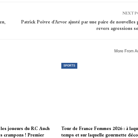
NEXT 
en,
Patrick Poivre d’Arvor ajusté par une paire de nouvelles 
revers agressions s
More From A
SPORTS
 les joueurs du RC Auch
Tour de France Femmes 2026 : à laqu
es crampons ! Premier
temps et sur laquelle gourmette déco