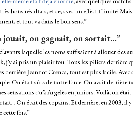
 elle-même était déjà énorme
, avec quelques matchs
rès bons résultats, et ce, avec un effectif limité. Mais
ment, et tout va dans le bon sens.”
 jouait, on gagnait, on sortait…”
avants laquelle les noms suffisaient à allouer des s
 j’y ai pris un plaisir fou. Tous les piliers derrière qu
s derrière Jeannot Crenca, tout est plus facile. Avec 
imple. On était sûrs de notre force. On avait derrière 
es sensations qu’à Argelès en juniors. Voilà, on était
tait… On était des copains. Et derrière, en 2003, il y
cette fois.”