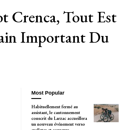
 Crenca, Tout Est
gain Important Du
Most Popular
Habituellement fermé au
assistant, le cantonnement
conscrit du Larzac accueillera
un nouveau événement verso
cyclistes et coureurs