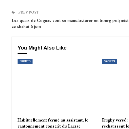
PREV POST
Les quais de Cognac vont se manufacturer en bourg polynési
ce chahut 6 juin
You Might Also Like
SPORTS
SPORTS
Habituellement fermé au assistant, le
Rugby versé :
cantonnement conscrit du Larzac
rechaussent l