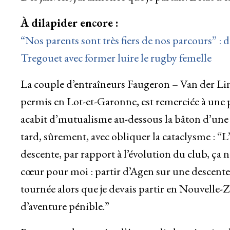
À dilapider encore :
“Nos parents sont très fiers de nos parcours” : d
Tregouet avec former luire le rugby femelle
La couple d’entraîneurs Faugeron – Van der Lin
permis en Lot-et-Garonne, est remerciée à une p
acabit d’mutualisme au-dessous la bâton d’une 
tard, sûrement, avec obliquer la cataclysme : “
descente, par rapport à l’évolution du club, ça n
cœur pour moi : partir d’Agen sur une descente,
tournée alors que je devais partir en Nouvelle-Z
d’aventure pénible.”