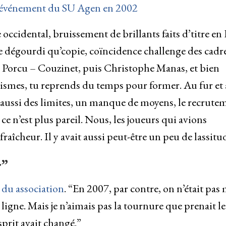
’événement du SU Agen en 2002
ccidental, bruissement de brillants faits d’titre en
dégourdi qu’copie, coïncidence challenge des cadre
ne Porcu – Couzinet, puis Christophe Manas, et bien
ismes, tu reprends du temps pour former. Au fur et 
t aussi des limites, un manque de moyens, le recrute
 ce n’est plus pareil. Nous, les joueurs qui avions
aîcheur. Il y avait aussi peut-être un peu de lassit
r”
 du association
. “En 2007, par contre, on n’était pas 
e ligne. Mais je n’aimais pas la tournure que prenait le
esprit avait changé.”