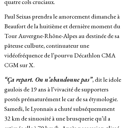
quatre cols cruciaux.
Paul Seixas prendra le amorcement dimanche à
Beaufort de la huitième et dernière moment du
Tour Auvergne-Rhône-Alpes au destinée de sa
pâteuse culbute, continuateur une
vidéofréquence de l’pourvu Décathlon CMA
CGM sur X.
“Ça repart. On n’abandonne pas”
, dit le idole
gaulois de 19 ans à l’vivacité de supporters
postés prématurément le car de sa étymologie.
Samedi, le Lyonnais a chuté subséquemment
32 km de sinuosité à une brusquerie qu’il a