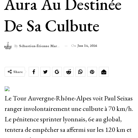
Aura Au Destinée
De Sa Culbute
On
Jun 14, 2026
By
Sébastien-Étienne Marechal
Share
Le Tour Auvergne-Rhône-Alpes voit Paul Seixas
ranger involontairement une culbute à 70 km/h.
Le pénitence sprinter lyonnais, 6e au global,
tentera de empêcher sa affermi sur les 120 km et