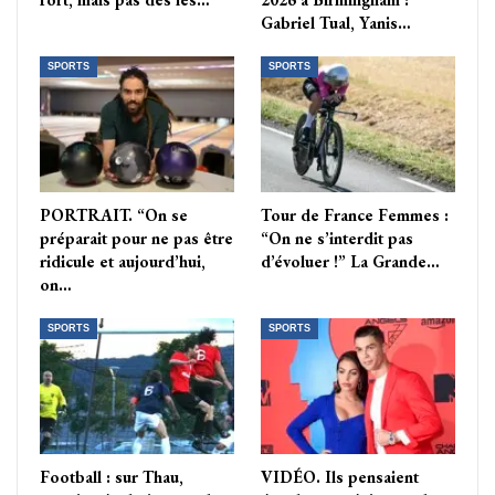
Gabriel Tual, Yanis…
SPORTS
SPORTS
PORTRAIT. “On se
Tour de France Femmes :
préparait pour ne pas être
“On ne s’interdit pas
ridicule et aujourd’hui,
d’évoluer !” La Grande…
on…
SPORTS
SPORTS
Football : sur Thau,
VIDÉO. Ils pensaient