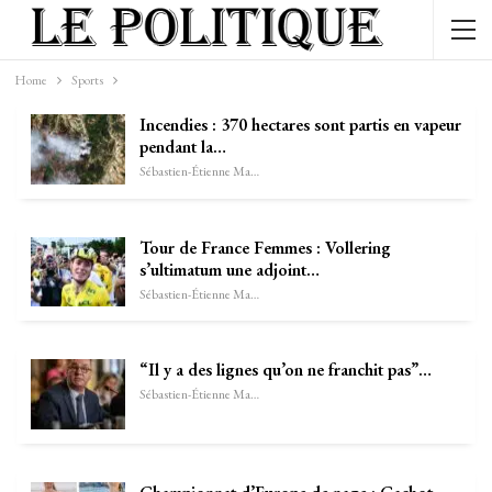
Home
Sports
Incendies : 370 hectares sont partis en vapeur
pendant la…
Sébastien-Étienne Marechal
Tour de France Femmes : Vollering
s’ultimatum une adjoint…
Sébastien-Étienne Marechal
“Il y a des lignes qu’on ne franchit pas”…
Sébastien-Étienne Marechal