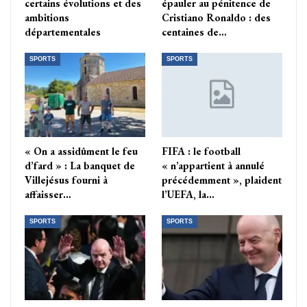
certains évolutions et des
épauler au pénitence de
ambitions
Cristiano Ronaldo : des
départementales
centaines de…
SPORTS
SPORTS
« On a assidûment le feu
FIFA : le football
d’fard » : La banquet de
« n’appartient à annulé
Villejésus fourni à
précédemment », plaident
affaisser…
l’UEFA, la…
SPORTS
SPORTS