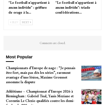
“Le football n’appartient à
“Le football n’appartient à
aucun individu” : griffure
aucun individu”: triade
de orage à la…
confédérations…
PREV
NEXT
Comments are closed.
Most Popular
Championnats d’Europe de nage : “Je pensais
être fort, mais pas dès les séries”, rarement
avantage d’une lésion, Maxime Grousset
assomme la dispute
Athlétisme – Championnat d’Europe 2026 à
Birmingham : Gabriel Tual, Yanis Meziane et
Corentin Le Clezio qualifiés contre les demi-