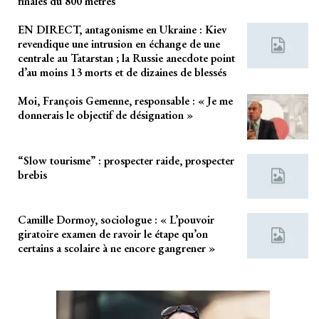
finales du 800 mètres
EN DIRECT, antagonisme en Ukraine : Kiev
revendique une intrusion en échange de une
centrale au Tatarstan ; la Russie anecdote point
d’au moins 13 morts et de dizaines de blessés
Moi, François Gemenne, responsable : « Je me
donnerais le objectif de désignation »
“Slow tourisme” : prospecter raide, prospecter
brebis
Camille Dormoy, sociologue : « L’pouvoir
giratoire examen de ravoir le étape qu’on
certains a scolaire à ne encore gangrener »