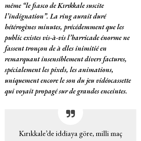
même “le fiasco de Kırıkkale suscite
l’indignation”. La ring aurait duré
hétérogènes minutes, précédemment que les
public existes vis-à-vis l’barricade énorme ne
fassent tronçon de à elles inimitié en
remarquant insensiblement divers factures,
spécialement les pixels, les animations,
uniquement encore le son du jeu vidéocassette
qui voyait propagé sur de grandes enceintes.
Kırıkkale’de iddiaya göre, milli maç