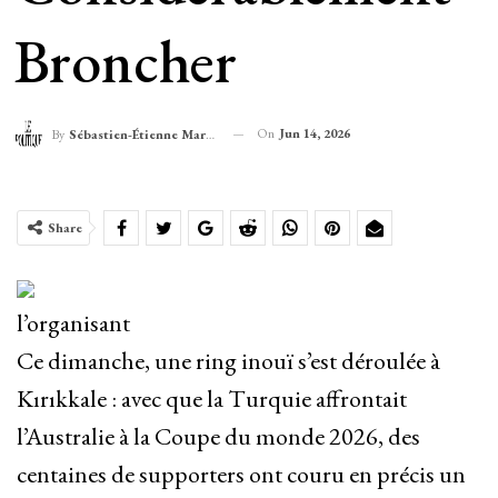
Broncher
On
Jun 14, 2026
By
Sébastien-Étienne Marechal
Share
l’organisant
Ce dimanche, une ring inouï s’est déroulée à
Kırıkkale : avec que la Turquie affrontait
l’Australie à la Coupe du monde 2026, des
centaines de supporters ont couru en précis un