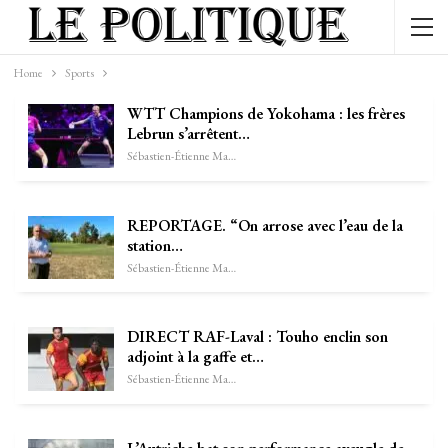
Home
Sports
WTT Champions de Yokohama : les frères
Lebrun s’arrêtent…
Sébastien-Étienne Marechal
REPORTAGE. “On arrose avec l’eau de la
station…
Sébastien-Étienne Marechal
DIRECT RAF-Laval : Touho enclin son
adjoint à la gaffe et…
Sébastien-Étienne Marechal