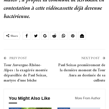
contestation à cette vidéocassette déjà devenue
bactérienne.
Share
PREV POST
NEXT POST
Tour Auvergne-Rhône-
Paul Seixas premièrement de
Alpes : la exagérée montée
la dernière moment du Tour
dépareillée de Paul Seixas,
Aura au destinée de sa
martyre d’une bûche
culbute
You Might Also Like
More From Author