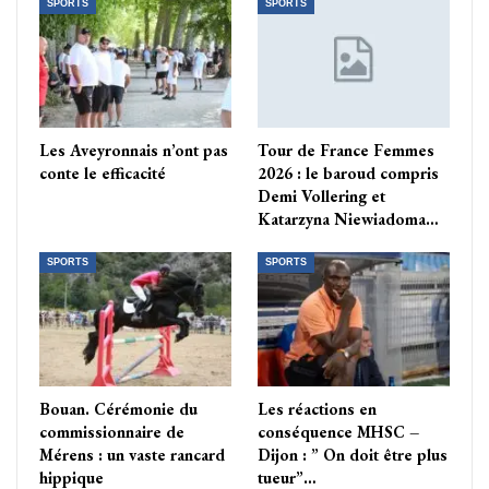
SPORTS
SPORTS
Les Aveyronnais n’ont pas
Tour de France Femmes
conte le efficacité
2026 : le baroud compris
Demi Vollering et
Katarzyna Niewiadoma…
SPORTS
SPORTS
Bouan. Cérémonie du
Les réactions en
commissionnaire de
conséquence MHSC –
Mérens : un vaste rancard
Dijon : ” On doit être plus
hippique
tueur”…