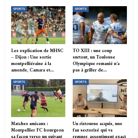
SPORTS
SPORTS
Les explication de MHSC
TO XIII : une coup
– Dijon : Une sortie
surtout, un Toulouse
montpelliéraine à la
Olympique remanié n’a
amende, Camara et…
pas à griller de…
SPORTS
SPORTS
Matches amicaux :
Un ristourne acquis, une
Montpellier FC bourgeon
fan sectorisé qui va
sa façon verso un suivant
remuer, assentiment exact