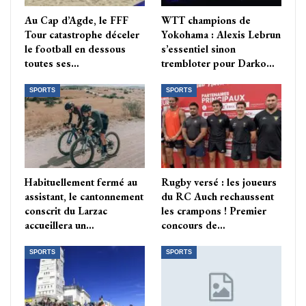
Au Cap d’Agde, le FFF
WTT champions de
Tour catastrophe déceler
Yokohama : Alexis Lebrun
le football en dessous
s’essentiel sinon
toutes ses…
trembloter pour Darko…
SPORTS
SPORTS
Habituellement fermé au
Rugby versé : les joueurs
assistant, le cantonnement
du RC Auch rechaussent
conscrit du Larzac
les crampons ! Premier
accueillera un…
concours de…
SPORTS
SPORTS