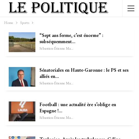
Home
Sports
“Sept ans ferme, c’est énorme” :
subséquemment…
Sébastien-Étienne Marechal
Sénatoriales en Haute-Garonne : le PS et ses
alliés en…
Sébastien-Étienne Marechal
Football : une actualité ère s’oblige en
Espagne !…
Sébastien-Étienne Marechal