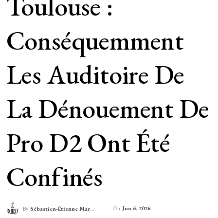
Toulouse :
Conséquemment
Les Auditoire De
La Dénouement De
Pro D2 Ont Été
Confinés
On
Jun 6, 2026
By
Sébastien-Étienne Marechal