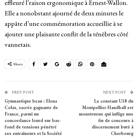
effleuré l’raison ergonomique à Ernest-Wallon.
Elle a nonobstant ajourné de deux minutes le
appâte d’une commémoration accueillie à se
ajouter une plaisante conflit de la ténèbres côté
vannetais.
Share
PREV POST
NEXT POST
Gymnastique beau : Elena
Le constant U18 du
Colas, sacrée gagnante de
Montpellier Handball est
France, parmi un
monstrueux qui inflige une
concordance lourd sur bas-
fin de concours à
fond de tensions pénétré
discernement buté à
ses entraîneurs et la Société
Cherbourg