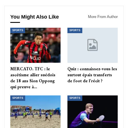
You Might Also Like
More From Author
SPORTS
SPORTS
MERCATO. TFC : le
Quiz : connaissez-vous les
ascétisme ailier suédois
surtout épais transferts
de 18 ans Sion Oppong
de foot de l’récit ?
qui preuve à…
SPORTS
SPORTS