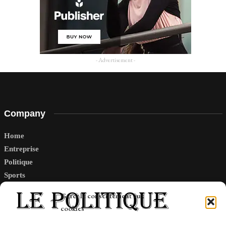
- Advertisement -
Company
Home
Entreprise
Politique
Sports
Tech
Gérer le consentement aux
Travail
cookies
Finance-Marches