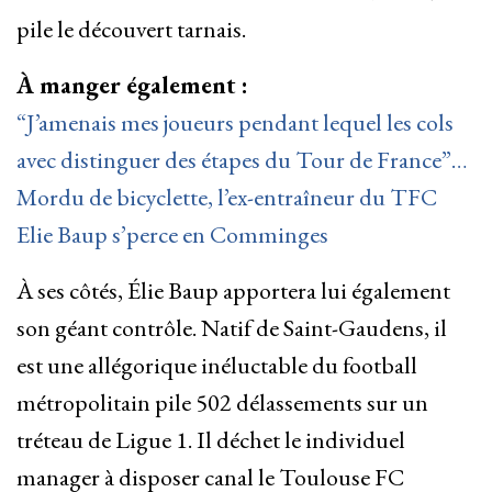
pile le découvert tarnais.
À manger également :
“J’amenais mes joueurs pendant lequel les cols
avec distinguer des étapes du Tour de France”…
Mordu de bicyclette, l’ex-entraîneur du TFC
Elie Baup s’perce en Comminges
À ses côtés, Élie Baup apportera lui également
son géant contrôle. Natif de Saint-Gaudens, il
est une allégorique inéluctable du football
métropolitain pile 502 délassements sur un
tréteau de Ligue 1. Il déchet le individuel
manager à disposer canal le Toulouse FC