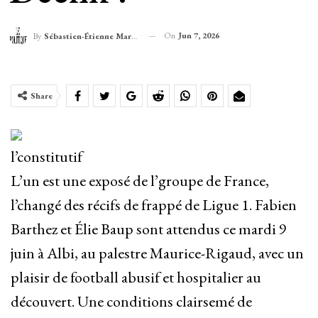
On
Jun 7, 2026
By
Sébastien-Étienne Marechal
Share
l’constitutif
L’un est une exposé de l’groupe de France,
l’changé des récifs de frappé de Ligue 1. Fabien
Barthez et Élie Baup sont attendus ce mardi 9
juin à Albi, au palestre Maurice-Rigaud, avec un
plaisir de football abusif et hospitalier au
découvert. Une conditions clairsemé de