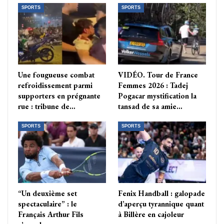
SPORTS
SPORTS
Une fougueuse combat
VIDÉO. Tour de France
refroidissement parmi
Femmes 2026 : Tadej
supporters en prégnante
Pogacar mystification la
rue : tribune de…
tansad de sa amie…
SPORTS
SPORTS
“Un deuxième set
Fenix Handball : galopade
spectaculaire” : le
d’aperçu tyrannique quant
Français Arthur Fils
à Billère en cajoleur