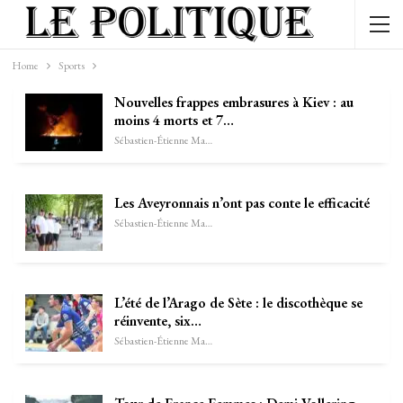
Home
Sports
Nouvelles frappes embrasures à Kiev : au
moins 4 morts et 7…
Sébastien-Étienne Marechal
Les Aveyronnais n’ont pas conte le efficacité
Sébastien-Étienne Marechal
L’été de l’Arago de Sète : le discothèque se
réinvente, six…
Sébastien-Étienne Marechal