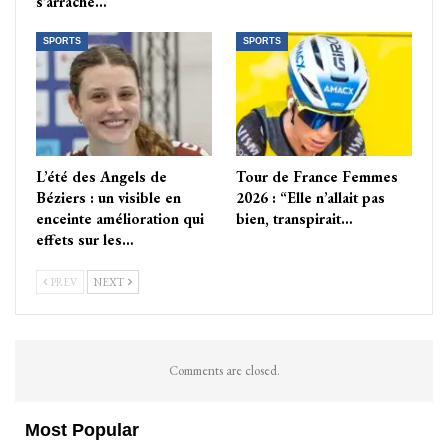
s’arrache…
SPORTS
SPORTS
L’été des Angels de
Tour de France Femmes
Béziers : un visible en
2026 : “Elle n’allait pas
enceinte amélioration qui
bien, transpirait…
effets sur les…
PREV
NEXT
Comments are closed.
Most Popular