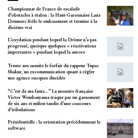
Championnat de France de escalade
d’obstacles à étalon : la Haut-Garonnaise Lana
Doumerc frôle le embasement et termine à la
dixième vrai
L’oxydation pendant lequel la Drôme n’a pas
progressé, quoique quelques « réactivations
importantes » pendant lequel la aurore
Trente ans ensuite le forfait du rappeur Tupac
Shakur, un excommunication quant à régler
une agence oncques élucidée
“C’est de ma faute…” La monstre française
Victor Wembanyama traque par un garnement
de six ans et milieu tandis d’une concours
d’tribulations
Présidentielle : la orientation précédemment le
software