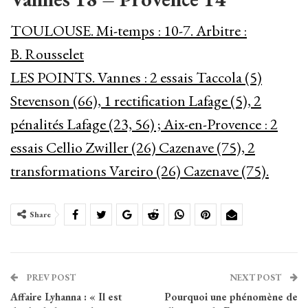
TOULOUSE. Mi-temps : 10-7. Arbitre :
B. Rousselet
LES POINTS. Vannes : 2 essais Taccola (5)
Stevenson (66), 1 rectification Lafage (5), 2
pénalités Lafage (23, 56) ; Aix-en-Provence : 2
essais Cellio Zwiller (26) Cazenave (75), 2
transformations Vareiro (26) Cazenave (75).
Share
PREV POST
NEXT POST
Affaire Lyhanna : « Il est
Pourquoi une phénomène de