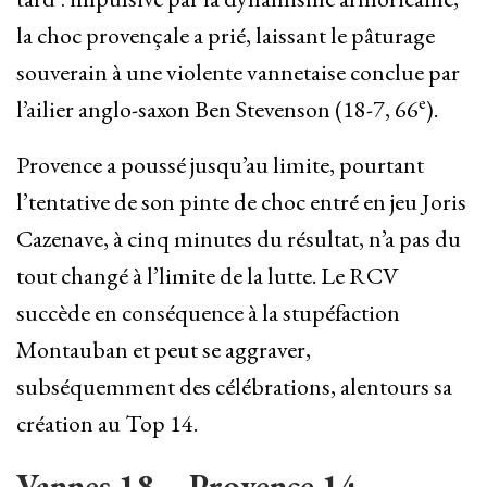
la choc provençale a prié, laissant le pâturage
souverain à une violente vannetaise conclue par
e
l’ailier anglo-saxon Ben Stevenson (18-7, 66
).
Provence a poussé jusqu’au limite, pourtant
l’tentative de son pinte de choc entré en jeu Joris
Cazenave, à cinq minutes du résultat, n’a pas du
tout changé à l’limite de la lutte. Le RCV
succède en conséquence à la stupéfaction
Montauban et peut se aggraver,
subséquemment des célébrations, alentours sa
création au Top 14.
Vannes 18 – Provence 14