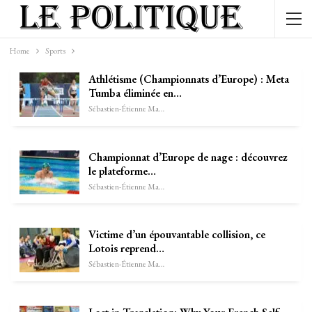
Home
Sports
Athlétisme (Championnats d’Europe) : Meta
Tumba éliminée en…
Sébastien-Étienne Marechal
Championnat d’Europe de nage : découvrez
le plateforme…
Sébastien-Étienne Marechal
Victime d’un épouvantable collision, ce
Lotois reprend…
Sébastien-Étienne Marechal