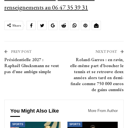
renseignements au 06 47 35 39 31
Share
PREV POST
NEXT POST
Présidentielle 2027 :
Roland-Garros : en ravin,
Raphaël Glucksmann ne veut
elle-même part d’boucher le
pas d’une ambigu simple
tennis et se retrouve deux
années alors tard en demi-
finale comme 750 000 euros
de gains cumulés
You Might Also Like
More From Author
SPORTS
SPORTS