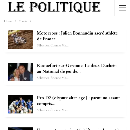
Home
Sports
Motocross : Julien Bonnaudin sacré athlète
de France
Sébastien-Étienne Marechal
Roquefort-sur-Garonne. Le deux Duchein
au National de jeu de…
Sébastien-Étienne Marechal
Pro D2 (dispute alter ego) : parmi un assaut
compris…
Sébastien-Étienne Marechal