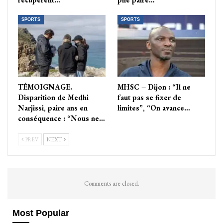
SPORTS
SPORTS
TÉMOIGNAGE.
MHSC – Dijon : “Il ne
Disparition de Medhi
faut pas se fixer de
Narjissi, paire ans en
limites”, “On avance…
conséquence : “Nous ne…
PREV
NEXT
Comments are closed.
Most Popular