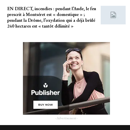
EN DIRECT, incendies : pendant l’Aude, le feu
prescrit à Montséret est « domestique » ;
pendant la Drôme, l’oxydation qui a déjà brûlé
240 hectares est « tantôt délimité »
- Advertisement -