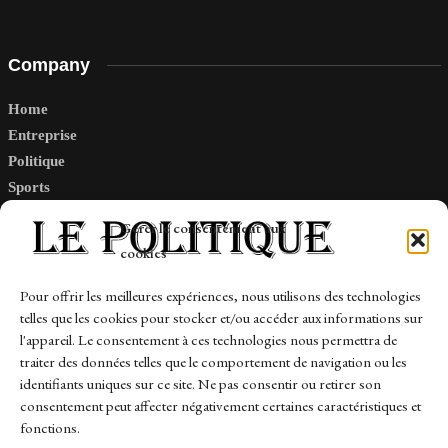
Company
Home
Entreprise
Politique
Sports
Tech
Gérer le consentement aux
Travail
cookies
Finance-Marches
Pour offrir les meilleures expériences, nous utilisons des technologies
telles que les cookies pour stocker et/ou accéder aux informations sur
Links
l'appareil. Le consentement à ces technologies nous permettra de
traiter des données telles que le comportement de navigation ou les
Contact
identifiants uniques sur ce site. Ne pas consentir ou retirer son
Sitemap
consentement peut affecter négativement certaines caractéristiques et
fonctions.