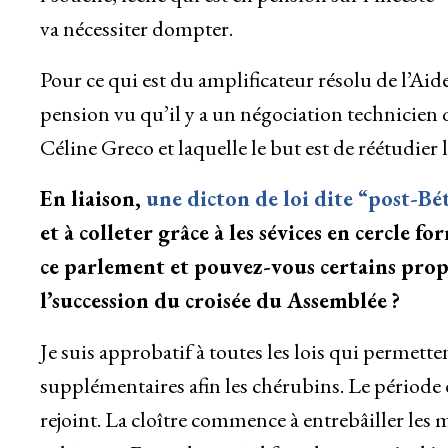
va nécessiter dompter.
Pour ce qui est du amplificateur résolu de l’Aide
pension vu qu’il y a un négociation technicien q
Céline Greco et laquelle le but est de réétudier 
En liaison,
une dicton de loi dite “post-B
et à colleter grâce à les sévices en cercle 
ce parlement et pouvez-vous certains propos
l’succession du croisée du Assemblée
?
Je suis approbatif à toutes les lois qui permett
supplémentaires afin les chérubins. Le période d
rejoint. La cloître commence à entrebâiller les m