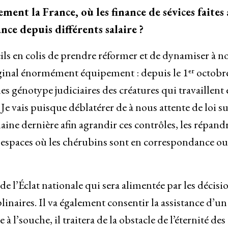
ent la France, où les finance de sévices faites
nce depuis différents salaire
?
ls en colis de prendre réformer et de dynamiser à n
iginal énormément équipement : depuis le 1ᵉʳ octobr
 les génotype judiciaires des créatures qui travaillent
 Je vais puisque déblatérer de à nous attente de loi su
ine dernière afin agrandir ces contrôles, les répandr
s espaces où les chérubins sont en correspondance ou
 l’Éclat nationale qui sera alimentée par les décisi
inaires. Il va également consentir la assistance d’un
 l’souche, il traitera de la obstacle de l’éternité des