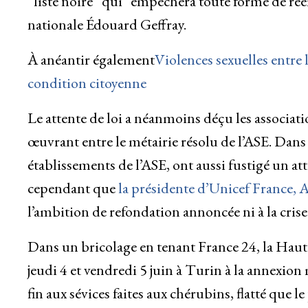
“liste noire” qui “empêchera toute forme de réemp
nationale Édouard Geffray.
À anéantir également
Violences sexuelles entre 
condition citoyenne
Le attente de loi a néanmoins déçu les associati
œuvrant entre le métairie résolu de l’ASE. Dans
établissements de l’ASE, ont aussi fustigé un att
cependant que
la présidente d’Unicef France, 
l’ambition de refondation annoncée ni à la crise 
Dans un bricolage en tenant France 24, la Haute
jeudi 4 et vendredi 5 juin à Turin à la annexion
fin aux sévices faites aux chérubins, flatté que