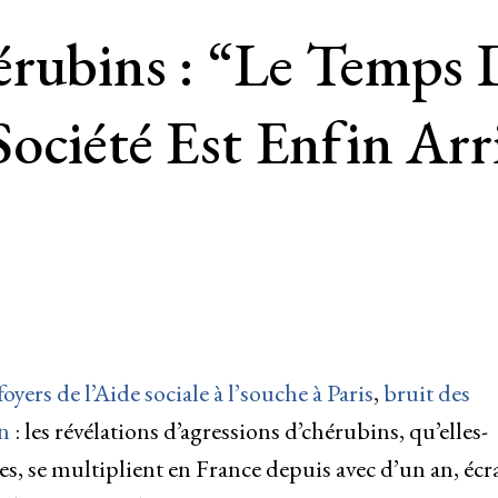
érubins : “Le Temps 
ociété Est Enfin Arr
yers de l’Aide sociale à l’souche à Paris
,
bruit des
en
: les révélations d’agressions d’chérubins, qu’elles-
s, se multiplient en France depuis avec d’un an, écr