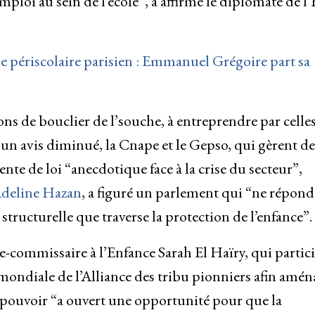
loi au sein de l’école”, a affirmé le diplomate de l’
le périscolaire parisien : Emmanuel Grégoire part sa
ons de bouclier de l’souche, à entreprendre par celle
 un avis diminué, la Cnape et le Gepso, qui gèrent de
ente de loi “anecdotique face à la crise du secteur”,
Adeline Hazan
, a figuré un parlement qui “ne répond 
structurelle que traverse la protection de l’enfance”.
-commissaire à l’Enfance Sarah El Haïry, qui partic
 mondiale de l’Alliance des tribu pionniers afin amén
 le pouvoir “a ouvert une opportunité pour que la