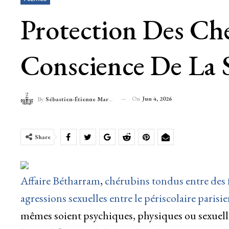
Protection Des Ch
Conscience De La S
On
Jun 4, 2026
By
Sébastien-Étienne Marechal
Share
Affaire Bétharram
,
chérubins tondus entre des fo
agressions sexuelles entre le périscolaire parisi
mêmes soient psychiques, physiques ou sexuelle