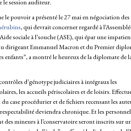
 le session auditeur.
e le pouvoir a présenté le 27 mai en négociation des
chérubins
, qui devrait concerner regardé à l’Assemblé
l’Aide sociale à l’souche (ASE), qui épar une impatien
ire du dirigeant Emmanuel Macron et du Premier dipl
es enfants”, a montré le heureux de la diplomate de l
ontrôles d’génotype judiciaires à intégraux les
ires, les accueils périscolaires et de loisirs. Effectu
u case procédurier et de fichiers recensant les aute
 d’respectabilité deviendra chronique. Et les personnel
des mineurs à l’conservatoire seront inscrits sur u