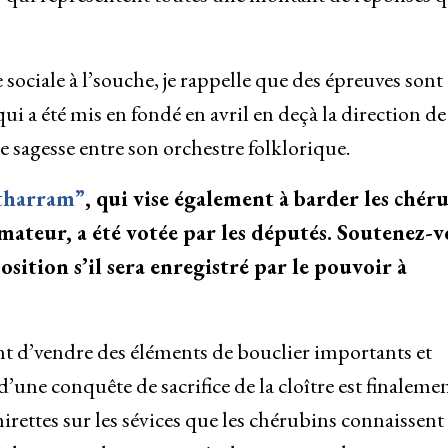
 sociale à l’souche, je rappelle que des épreuves sont
ui a été mis en fondé en avril en deçà la direction de
le sagesse entre son orchestre folklorique.
étharram”
, qui vise également à barder les chér
formateur, a été votée par les députés. Soutenez-
ition s’il sera enregistré par le pouvoir à
ent d’vendre des éléments de bouclier importants et
’une conquête de sacrifice de la cloître est finaleme
irettes sur les sévices que les chérubins connaissent 