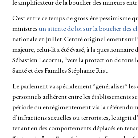
le amplificateur de la bouclier des mineurs entre
C’est entre ce temps de grossière pessimisme qu
ministres
un attente de loi sur la bouclier des 
nationale en juillet. Centré originellement sur 
majeure, celui-là a été évasé, à la questionna
Sébastien Lecornu, “vers la protection de tous l
Santé et des Familles Stéphanie Rist.
Le parlement va spécialement “généraliser” les c
personnels adhérent entre les établissements scola
période du enrégimentement via la référendum d
d’infractions sexuelles ou terroristes, le aigrit
tenant eu des comportements déplacés en tenant 