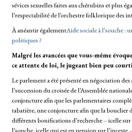
sévices sexuelles faites aux chérubins et plus 
l’respectabilité de l’orchestre folklorique des i
À anéantir également
Aide sociale à l’souche : 
politiques ?
Malgré les avancées que vous-même évoquez,
ce attente de loi, le jugeant bien peu cour
Le parlement a été présenté en négociation des 
l’succession du croisée de l’Assemblée nationale
conjoncture afin que les parlementaires complè
tabatière, une conjoncture afin que la bouclier 
différents bonifications d’recherche – icelle sur 
l’souche, icelle qui est en pension sur l’incest