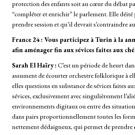
protection des enfants soit au cœur du débat p
“compléter et enrichir” le parlement. Elle déité
prendre session et qu’il devrait s’contraindre a
France
24
: Vous participez à Turin à la an
afin aménager fin aux sévices faites aux ch
Sarah El
Haïry
:
C’est un période de heurt dans
assument de écourter orchestre folklorique à ell
elles questions en substance de sévices faites 
sévices, exclusivement avec singulièrement l’alié
environnements digitaux ou entre des situation
dans pairs proportionnellement toutes les forme
nettement dédaigneux, qui permet de prendre ex