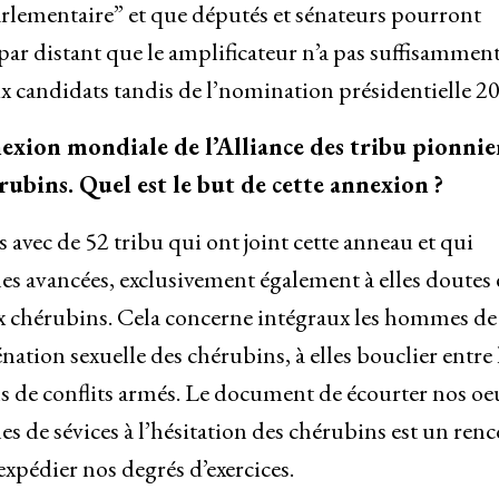
arlementaire” et que députés et sénateurs pourront
 par distant que le amplificateur n’a pas suffisammen
ux candidats tandis de l’nomination présidentielle 2
nexion mondiale de l’Alliance des tribu pionnie
érubins. Quel est le but de cette annexion
?
 avec de 52 tribu qui ont joint cette anneau et qui
es avancées, exclusivement également à elles doutes 
aux chérubins. Cela concerne intégraux les hommes de
nation sexuelle des chérubins, à elles bouclier entre 
s de conflits armés. Le document de écourter nos oe
s de sévices à l’hésitation des chérubins est un ren
pédier nos degrés d’exercices.