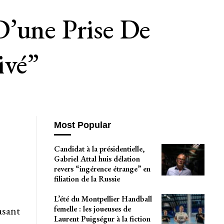
D’une Prise De
ivé”
Most Popular
Candidat à la présidentielle,
Gabriel Attal huis délation
revers “ingérence étrange” en
filiation de la Russie
L’été du Montpellier Handball
femelle : les joueuses de
asant
Laurent Puigségur à la fiction