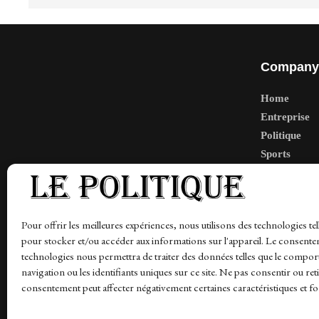
Company
Home
Entreprise
Politique
Sports
Tech
Travail
Finance-Ma
Pour offrir les meilleures expériences, nous utilisons des technologies tel
pour stocker et/ou accéder aux informations sur l'appareil. Le consente
technologies nous permettra de traiter des données telles que le compo
navigation ou les identifiants uniques sur ce site. Ne pas consentir ou ret
News
Finance-Marches
Politics
Business
Tec
consentement peut affecter négativement certaines caractéristiques et fo