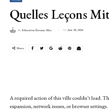
Quelles Leçons Mit
On
Jun 30, 2026
By
Sébastien-Étienne Marechal
Share
A required action of this ville couldn’t load. T
expansion, network issues, or browser settings.