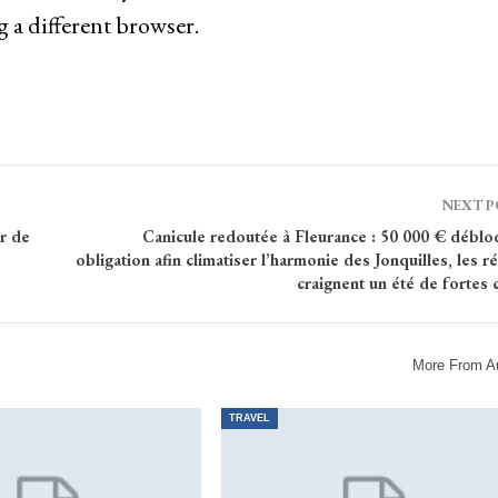
g a different browser.
NEXT 
r de
Canicule redoutée à Fleurance : 50 000 € déblo
obligation afin climatiser l’harmonie des Jonquilles, les r
craignent un été de fortes 
More From A
TRAVEL