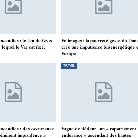
cendies : le feu du Gros
En images : la pauvreté geste du Dan
 lequel le Var est fixé,
crée une impatience bioénergétique 
Europe
TRAVEL
ncendies : des occurrence
Vague de tiédeur : un « rapatriement
à éminent imprudence »
endurance » ascendant des hautes