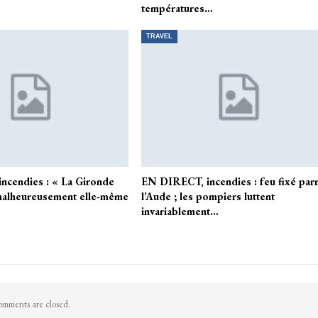
températures…
TRAVEL
ncendies : « La Gironde
EN DIRECT, incendies : feu fixé par
malheureusement elle-même
l’Aude ; les pompiers luttent
invariablement…
mments are closed.