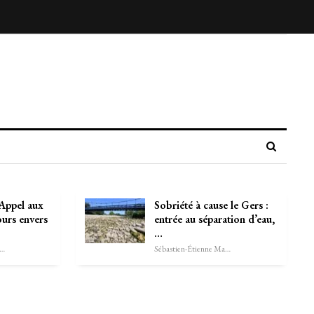
Appel aux
Sobriété à cause le Gers :
ours envers
entrée au séparation d’eau,
…
astien-Étienne Marechal
Sébastien-Étienne Marechal