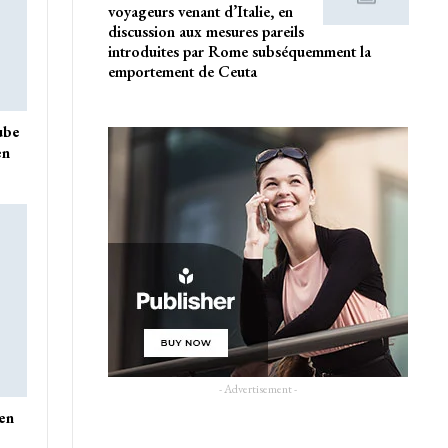
voyageurs venant d’Italie, en
discussion aux mesures pareils
introduites par Rome subséquemment la
emportement de Ceuta
ube
en
- Advertisement -
 en