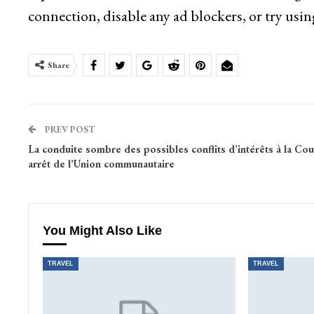
connection, disable any ad blockers, or try usin
Share
PREV POST
La conduite sombre des possibles conflits d’intérêts à la Cou
arrêt de l’Union communautaire
You Might Also Like
TRAVEL
TRAVEL