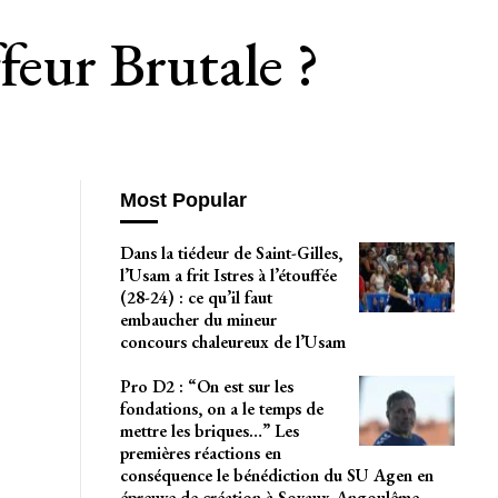
feur Brutale ?
Most Popular
Dans la tiédeur de Saint-Gilles,
l’Usam a frit Istres à l’étouffée
(28-24) : ce qu’il faut
embaucher du mineur
concours chaleureux de l’Usam
Pro D2 : “On est sur les
fondations, on a le temps de
mettre les briques…” Les
premières réactions en
conséquence le bénédiction du SU Agen en
épreuve de création à Soyaux-Angoulême