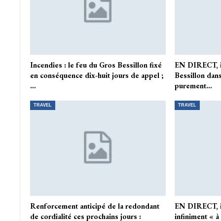
Incendies : le feu du Gros Bessillon fixé
EN DIRECT, in
en conséquence dix-huit jours de appel ;
Bessillon dans
…
purement…
TRAVEL
TRAVEL
Renforcement anticipé de la redondant
EN DIRECT, i
de cordialité ces prochains jours :
infiniment « 