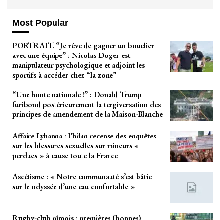
Most Popular
PORTRAIT. “Je rêve de gagner un bouclier
avec une équipe” : Nicolas Doger est
manipulateur psychologique et adjoint les
sportifs à accéder chez “la zone”
“Une honte nationale !” : Donald Trump
furibond postérieurement la tergiversation des
principes de amendement de la Maison-Blanche
Affaire Lyhanna : l’bilan recense des enquêtes
sur les blessures sexuelles sur mineurs «
perdues » à cause toute la France
Ascétisme : « Notre communauté s’est bâtie
sur le odyssée d’une eau confortable »
Rugby-club nîmois : premières (bonnes)