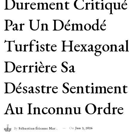
Durement Critiqué
Par Un Démodé
Turfiste Hexagonal
Derrière Sa
Désastre Sentiment
Au Inconnu Ordre
On
Jun 3, 2026
By
Sébastien-Étienne Marechal