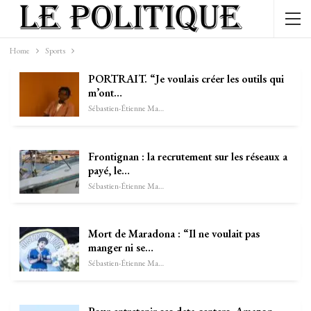
Home
Sports
PORTRAIT. “Je voulais créer les outils qui
m’ont…
Sébastien-Étienne Marechal
Frontignan : la recrutement sur les réseaux a
payé, le…
Sébastien-Étienne Marechal
Mort de Maradona : “Il ne voulait pas
manger ni se…
Sébastien-Étienne Marechal