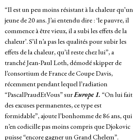
“Il est un peu moins résistant à la chaleur qu’un
jeune de 20 ans. J’ai entendu dire : ‘le pauvre, il
commence à être vieux, il a subi les effets de la
chaleur’. S’il n’a pas les qualités pour subir les
effets de la chaleur, qu’il reste chez lui”, a
tranché Jean-Paul Loth, démodé skipper de
l’consortium de France de Coupe Davis,
récemment pendant lequel l’radiation
“PascalPraudEtVous” sur
Europe 1.
“On lui fait
des excuses permanentes, ce type est
formidable”, ajoute l’bonhomme de 86 ans, qui
n’en codicille pas moins compris que Djokovic
puisse “encore gagner un Grand Chelem”.