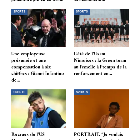
SPORTS
SPORTS
Une employeuse
L’été de l’Usam
présumée et une
Nîmoises : la Green team
compensation à six
au femelle à l’temps de la
chiffres : Gianni Infantino
renforcement en…
de…
SPORTS
SPORTS
Recrues de l’US
PORTRAIT. “Je voulais